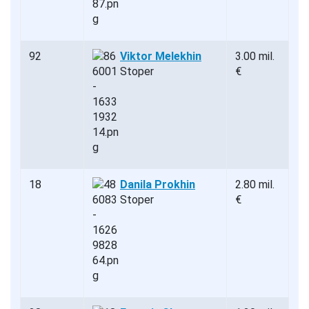
92
Viktor Melekhin
3.00 mil.
Stoper
€
18
Danila Prokhin
2.80 mil.
Stoper
€