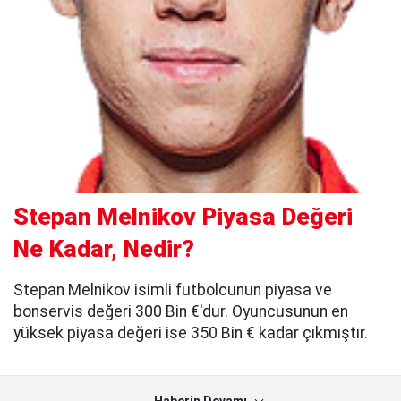
Stepan Melnikov Piyasa Değeri
Ne Kadar, Nedir?
Stepan Melnikov isimli futbolcunun piyasa ve
bonservis değeri 300 Bin €'dur. Oyuncusunun en
yüksek piyasa değeri ise 350 Bin € kadar çıkmıştır.