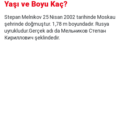
Yaşı ve Boyu Kaç?
Stepan Melnikov 25 Nisan 2002 tarihinde Moskau
şehrinde doğmuştur. 1,78 m boyundadır. Rusya
uyrukludur.Gerçek adı da Мельников Степан
Кириллович şeklindedir.