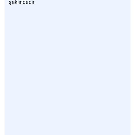
şeklindedir.