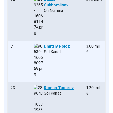
Sukhomlinov
On Numara
7
Dmitriy Poloz
3.00 mil.
Sol Kanat
€
23
Roman Tugarev
1.20 mil.
Sol Kanat
€