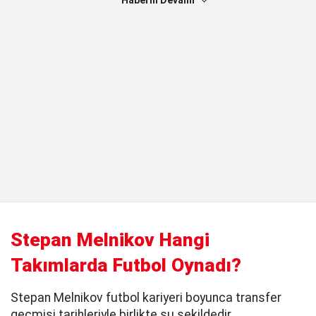
Haberin Devamı
Stepan Melnikov Hangi
Takımlarda Futbol Oynadı?
Stepan Melnikov futbol kariyeri boyunca transfer
geçmişi tarihleriyle birlikte şu şekildedir.