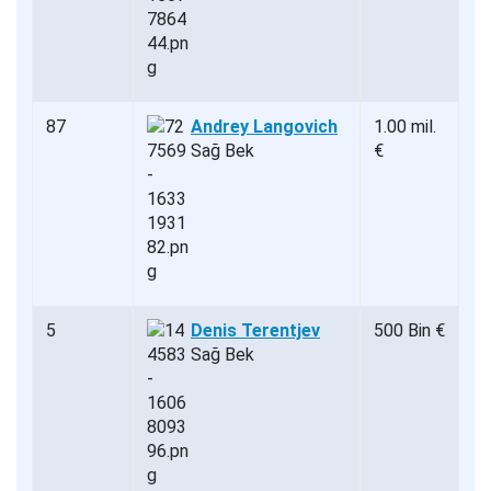
87
Andrey Langovich
1.00 mil.
Sağ Bek
€
5
Denis Terentjev
500 Bin €
Sağ Bek