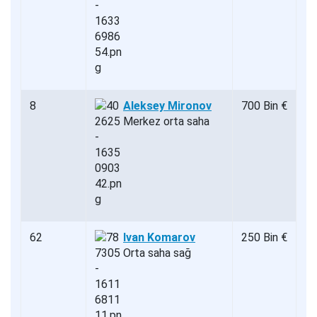
8
Aleksey Mironov
700 Bin €
Merkez orta saha
62
Ivan Komarov
250 Bin €
Orta saha sağ