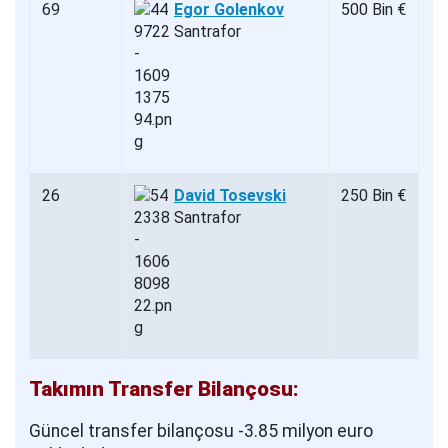
69
Egor Golenkov
500 Bin €
Santrafor
26
David Tosevski
250 Bin €
Santrafor
Takımın Transfer Bilançosu:
Güncel transfer bilançosu -3.85 milyon euro