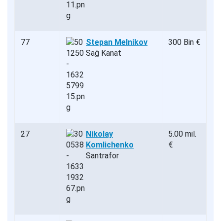
77
Stepan Melnikov
300 Bin €
Sağ Kanat
27
Nikolay
5.00 mil.
Komlichenko
€
Santrafor