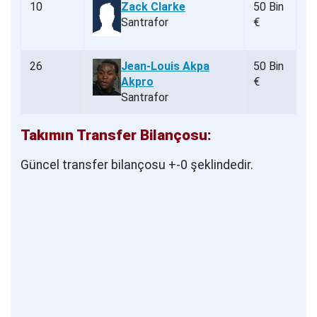
10
Zack Clarke
50 Bin
Santrafor
€
26
Jean-Louis Akpa
50 Bin
Akpro
€
Santrafor
Takımın Transfer Bilançosu:
Güncel transfer bilançosu +-0 şeklindedir.