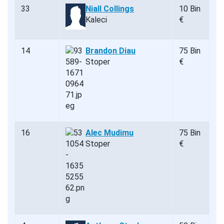
33
Niall Collings
10 Bin
Kaleci
€
14
Brandon Diau
75 Bin
Stoper
€
16
Alec Mudimu
75 Bin
Stoper
€