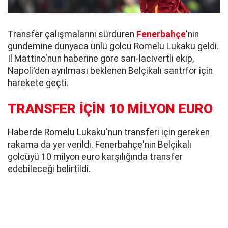
Transfer çalışmalarını sürdüren
Fenerbahçe
'nin
gündemine dünyaca ünlü golcü Romelu Lukaku geldi.
Il Mattino'nun haberine göre sarı-lacivertli ekip,
Napoli'den ayrılması beklenen Belçikalı santrfor için
harekete geçti.
TRANSFER İÇİN 10 MİLYON EURO
Haberde Romelu Lukaku'nun transferi için gereken
rakama da yer verildi. Fenerbahçe'nin Belçikalı
golcüyü 10 milyon euro karşılığında transfer
edebileceği belirtildi.