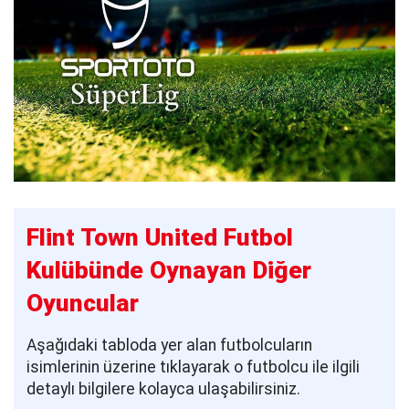
Flint Town United Futbol
Kulübünde Oynayan Diğer
Oyuncular
Aşağıdaki tabloda yer alan futbolcuların
isimlerinin üzerine tıklayarak o futbolcu ile ilgili
detaylı bilgilere kolayca ulaşabilirsiniz.