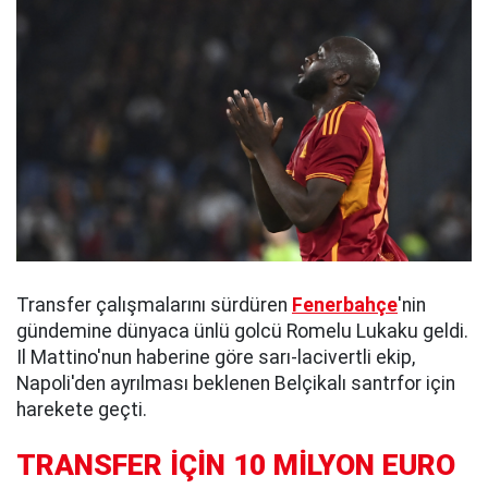
Transfer çalışmalarını sürdüren
Fenerbahçe
'nin
gündemine dünyaca ünlü golcü Romelu Lukaku geldi.
Il Mattino'nun haberine göre sarı-lacivertli ekip,
Napoli'den ayrılması beklenen Belçikalı santrfor için
harekete geçti.
TRANSFER İÇİN 10 MİLYON EURO