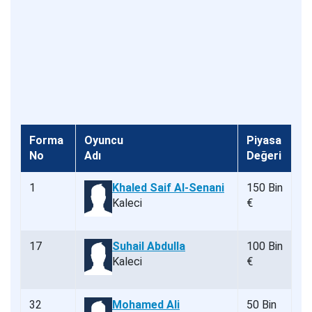
Forma
Oyuncu
Piyasa
No
Adı
Değeri
1
Khaled Saif Al-Senani
150 Bin
Kaleci
€
17
Suhail Abdulla
100 Bin
Kaleci
€
32
Mohamed Ali
50 Bin