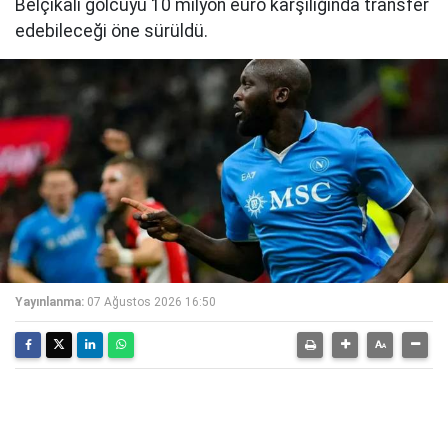
Belçikalı golcüyü 10 milyon euro karşılığında transfer
edebileceği öne sürüldü.
Yayınlanma:
07 Ağustos 2026 16:50