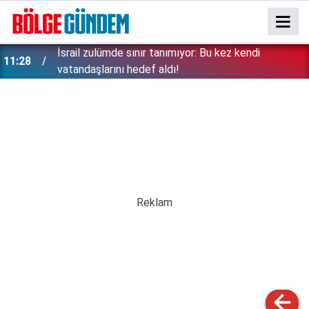
İsrail zulümde sınır tanımıyor: Bu kez kendi
11:28
vatandaşlarını hedef aldı!