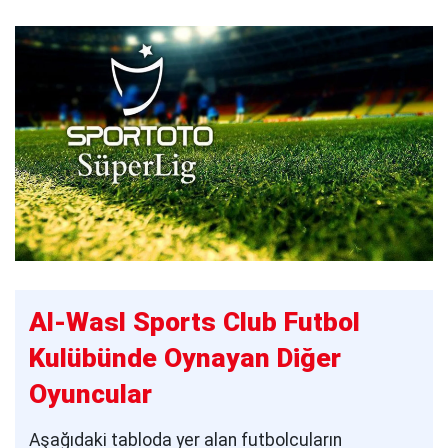
Al-Wasl Sports Club Futbol
Kulübünde Oynayan Diğer
Oyuncular
Aşağıdaki tabloda yer alan futbolcuların