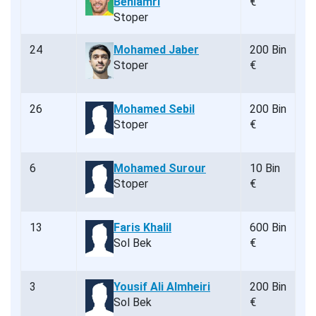
Benlamri
€
Stoper
24
Mohamed Jaber
200 Bin
Stoper
€
26
Mohamed Sebil
200 Bin
Stoper
€
6
Mohamed Surour
10 Bin
Stoper
€
13
Faris Khalil
600 Bin
Sol Bek
€
3
Yousif Ali Almheiri
200 Bin
Sol Bek
€