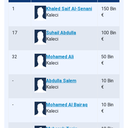
1
Khaled Saif Al-Senani
150 Bin
Kaleci
€
17
Suhail Abdulla
100 Bin
Kaleci
€
32
Mohamed Ali
50 Bin
Kaleci
€
-
Abdulla Salem
10 Bin
Kaleci
€
-
Mohamed Al Bairaq
10 Bin
Kaleci
€