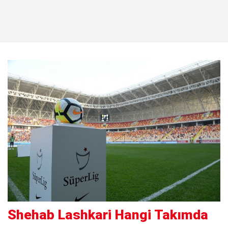
Shehab Lashkari Hangi Takımda