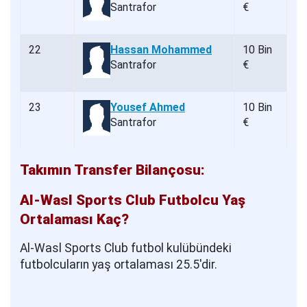
Santrafor
€
22
Hassan Mohammed
10 Bin
Santrafor
€
23
Yousef Ahmed
10 Bin
Santrafor
€
Takımın Transfer Bilançosu:
Al-Wasl Sports Club Futbolcu Yaş
Ortalaması Kaç?
Al-Wasl Sports Club futbol kulübündeki
futbolcuların yaş ortalaması 25.5'dir.