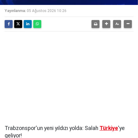
Yayınlanma:
05 Ağustos 2026 10:26
Trabzonspor'un yeni yıldızı yolda: Salah
Türkiye
'ye
geliyor!