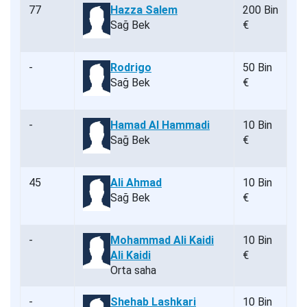
77
Hazza Salem
200 Bin
Sağ Bek
€
-
Rodrigo
50 Bin
Sağ Bek
€
-
Hamad Al Hammadi
10 Bin
Sağ Bek
€
45
Ali Ahmad
10 Bin
Sağ Bek
€
-
Mohammad Ali Kaidi
10 Bin
Ali Kaidi
€
Orta saha
-
Shehab Lashkari
10 Bin