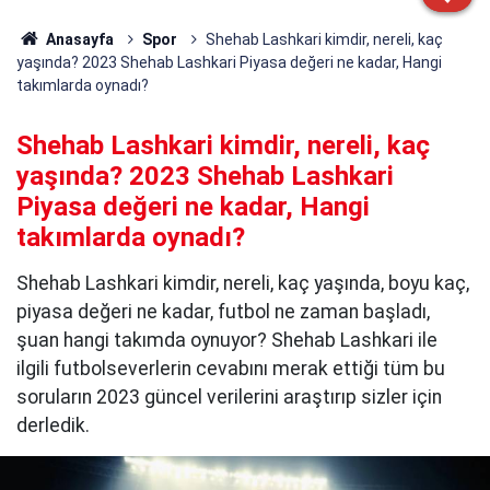
Anasayfa
Spor
Shehab Lashkari kimdir, nereli, kaç
yaşında? 2023 Shehab Lashkari Piyasa değeri ne kadar, Hangi
takımlarda oynadı?
Shehab Lashkari kimdir, nereli, kaç
yaşında? 2023 Shehab Lashkari
Piyasa değeri ne kadar, Hangi
takımlarda oynadı?
Shehab Lashkari kimdir, nereli, kaç yaşında, boyu kaç,
piyasa değeri ne kadar, futbol ne zaman başladı,
şuan hangi takımda oynuyor? Shehab Lashkari ile
ilgili futbolseverlerin cevabını merak ettiği tüm bu
soruların 2023 güncel verilerini araştırıp sizler için
derledik.