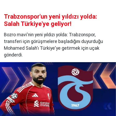
Trabzonspor'un yeni yıldızı yolda:
Salah Türkiye'ye geliyor!
Bozro mavi'nin yeni yıldızı yolda: Trabzonspor,
transferi için görüşmelere başladığını duyurduğu
Mohamed Salah'ı Türkiye'ye getirmek için uçak
gönderdi.