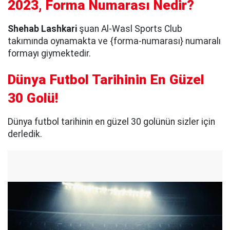
2023, Forma Numarası Nedir?
Shehab Lashkari
şuan Al-Wasl Sports Club
takımında oynamakta ve {forma-numarası} numaralı
formayı giymektedir.
Dünya Futbol Tarihinin En Güzel
30 Golü!
Dünya futbol tarihinin en güzel 30 golünün sizler için
derledik.