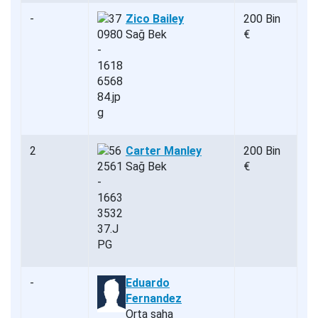
-
Zico Bailey
200 Bin
Sağ Bek
€
2
Carter Manley
200 Bin
Sağ Bek
€
-
Eduardo
Fernandez
Orta saha