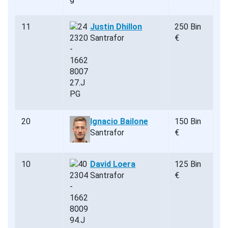
11
Justin Dhillon
250 Bin
Santrafor
€
20
Ignacio Bailone
150 Bin
Santrafor
€
10
David Loera
125 Bin
Santrafor
€