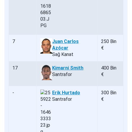
7
Juan Carlos
250 Bin
Azócar
€
Sağ Kanat
17
Kimarni Smith
400 Bin
Santrafor
€
-
Erik Hurtado
300 Bin
Santrafor
€