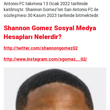
Antonio FC takımına 13 Ocak 2022 tarihinde
katılmıştır. Shannon Gomez'nin San Antonio FC ile
sözleşmesi 30 Kasım 2023 tarihinde bitmektedir.
Shannon Gomez Sosyal Medya
Hesapları Nelerdir?
http://twitter.com/shannongomez02
http://www.instagram.com/sgomez__02/