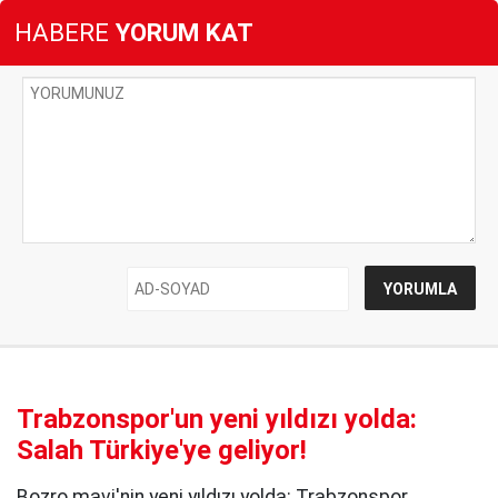
HABERE
YORUM KAT
Trabzonspor'un yeni yıldızı yolda:
Salah Türkiye'ye geliyor!
Bozro mavi'nin yeni yıldızı yolda: Trabzonspor,