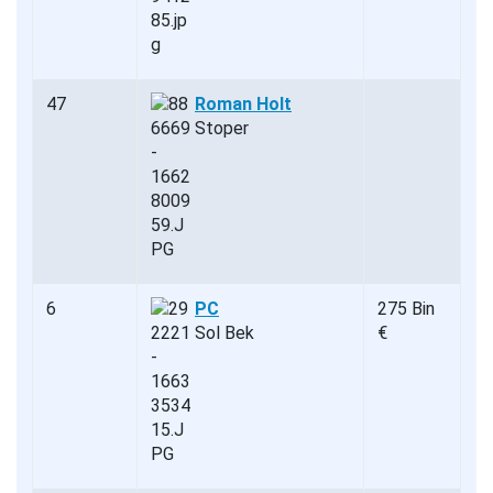
47
Roman Holt
Stoper
6
PC
275 Bin
Sol Bek
€