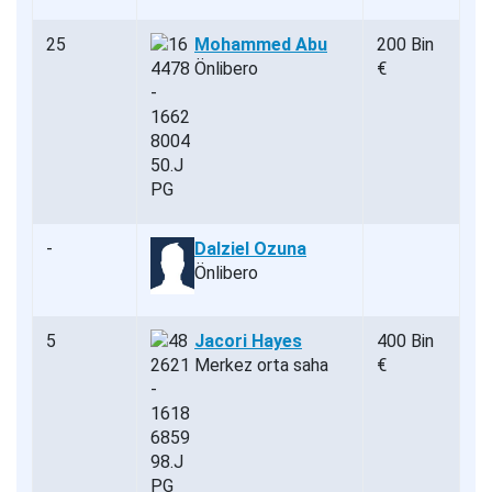
25
Mohammed Abu
200 Bin
Önlibero
€
-
Dalziel Ozuna
Önlibero
5
Jacori Hayes
400 Bin
Merkez orta saha
€