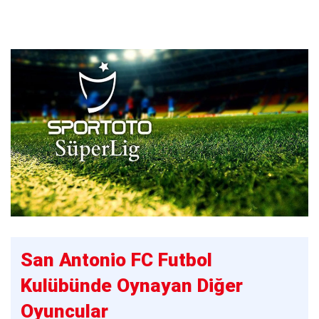
San Antonio FC Futbol
Kulübünde Oynayan Diğer
Oyuncular