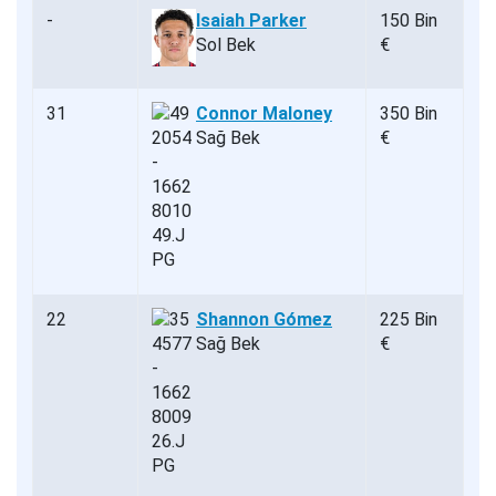
-
Isaiah Parker
150 Bin
Sol Bek
€
31
Connor Maloney
350 Bin
Sağ Bek
€
22
Shannon Gómez
225 Bin
Sağ Bek
€