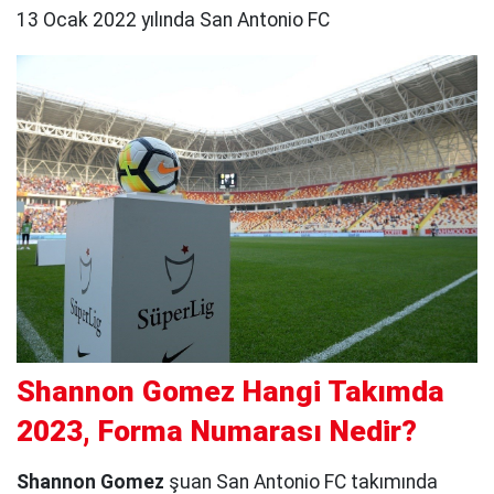
13 Ocak 2022 yılında San Antonio FC
Shannon Gomez Hangi Takımda
2023, Forma Numarası Nedir?
Shannon Gomez
şuan San Antonio FC takımında