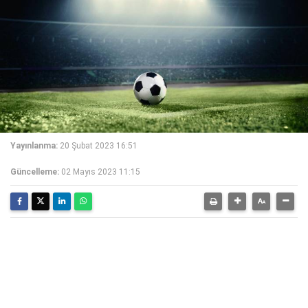
Yayınlanma:
20 Şubat 2023 16:51
Güncelleme:
02 Mayıs 2023 11:15