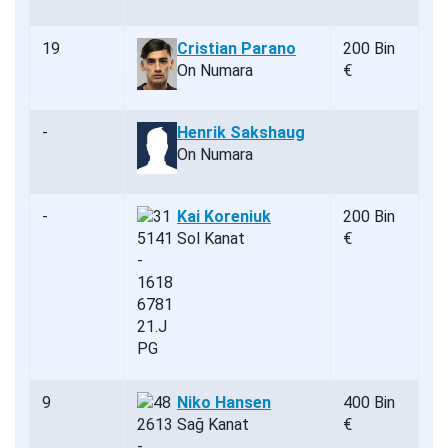
19
Cristian Parano
200 Bin
On Numara
€
-
Henrik Sakshaug
On Numara
-
Kai Koreniuk
200 Bin
Sol Kanat
€
9
Niko Hansen
400 Bin
Sağ Kanat
€