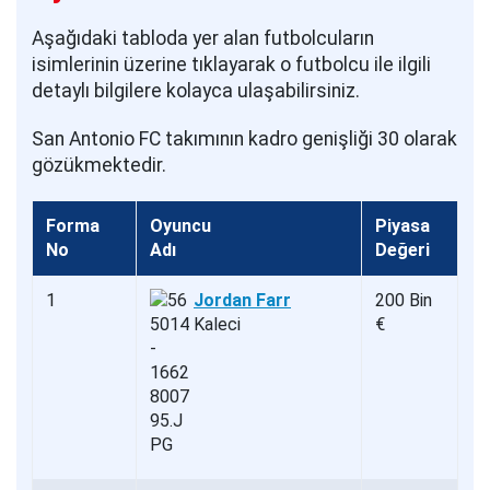
Aşağıdaki tabloda yer alan futbolcuların
isimlerinin üzerine tıklayarak o futbolcu ile ilgili
detaylı bilgilere kolayca ulaşabilirsiniz.
San Antonio FC takımının kadro genişliği 30 olarak
gözükmektedir.
Forma
Oyuncu
Piyasa
No
Adı
Değeri
1
Jordan Farr
200 Bin
Kaleci
€