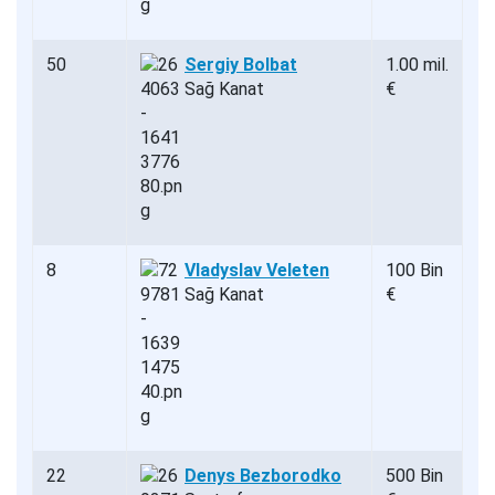
50
Sergiy Bolbat
1.00 mil.
Sağ Kanat
€
8
Vladyslav Veleten
100 Bin
Sağ Kanat
€
22
Denys Bezborodko
500 Bin