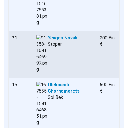
21
Yevgen Novak
200 Bin
Stoper
€
15
Oleksandr
500 Bin
Chornomorets
€
Sol Bek