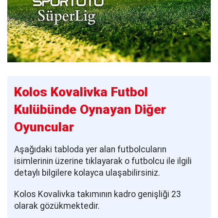
Kolos Kovalivka Futbol
Kulübünde Oynayan Diğer
Oyuncular
Aşağıdaki tabloda yer alan futbolcuların
isimlerinin üzerine tıklayarak o futbolcu ile ilgili
detaylı bilgilere kolayca ulaşabilirsiniz.
Kolos Kovalivka takımının kadro genişliği 23
olarak gözükmektedir.