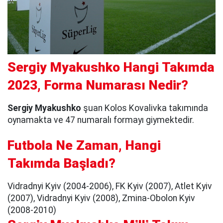
Sergiy Myakushko Hangi Takımda
2023, Forma Numarası Nedir?
Sergiy Myakushko
şuan Kolos Kovalivka takımında
oynamakta ve 47 numaralı formayı giymektedir.
Futbola Ne Zaman, Hangi
Takımda Başladı?
Vidradnyi Kyiv (2004-2006), FK Kyiv (2007), Atlet Kyiv
(2007), Vidradnyi Kyiv (2008), Zmina-Obolon Kyiv
(2008-2010)