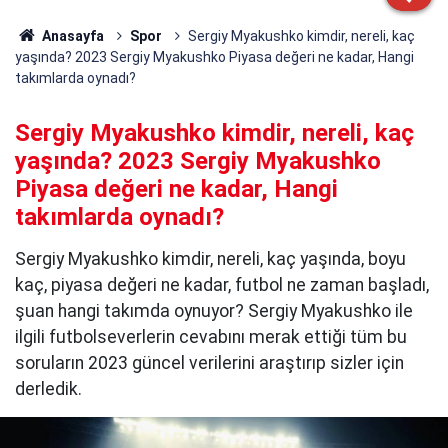
Anasayfa
Spor
Sergiy Myakushko kimdir, nereli, kaç
yaşında? 2023 Sergiy Myakushko Piyasa değeri ne kadar, Hangi
takımlarda oynadı?
Sergiy Myakushko kimdir, nereli, kaç
yaşında? 2023 Sergiy Myakushko
Piyasa değeri ne kadar, Hangi
takımlarda oynadı?
Sergiy Myakushko kimdir, nereli, kaç yaşında, boyu
kaç, piyasa değeri ne kadar, futbol ne zaman başladı,
şuan hangi takımda oynuyor? Sergiy Myakushko ile
ilgili futbolseverlerin cevabını merak ettiği tüm bu
soruların 2023 güncel verilerini araştırıp sizler için
derledik.