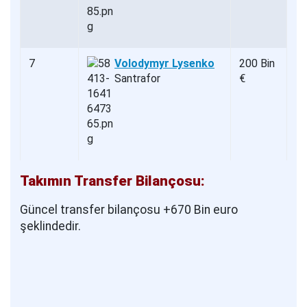
7
Volodymyr Lysenko
200 Bin
Santrafor
€
Takımın Transfer Bilançosu:
Güncel transfer bilançosu +670 Bin euro
şeklindedir.