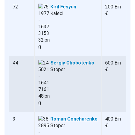
72
Kiril Fesyun
200 Bin
Kaleci
€
44
Sergiy Chobotenko
600 Bin
Stoper
€
3
Roman Goncharenko
400 Bin
Stoper
€