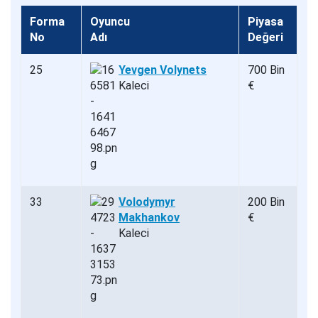
Forma
Oyuncu
Piyasa
No
Adı
Değeri
25
Yevgen Volynets
700 Bin
Kaleci
€
33
Volodymyr
200 Bin
Makhankov
€
Kaleci