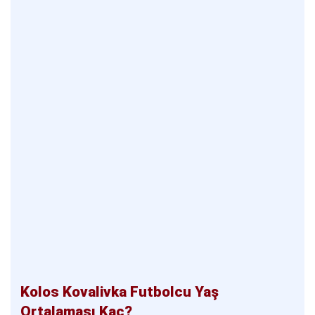
Kolos Kovalivka Futbolcu Yaş
Ortalaması Kaç?