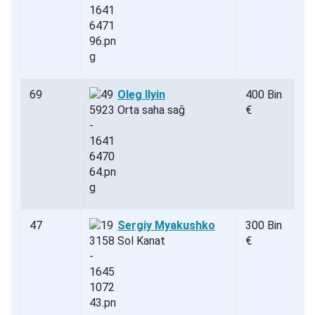
69
Oleg Ilyin
400 Bin
Orta saha sağ
€
47
Sergiy Myakushko
300 Bin
Sol Kanat
€