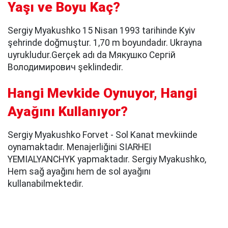
Yaşı ve Boyu Kaç?
Sergiy Myakushko 15 Nisan 1993 tarihinde Kyiv
şehrinde doğmuştur. 1,70 m boyundadır. Ukrayna
uyrukludur.Gerçek adı da Мякушко Сергій
Володимирович şeklindedir.
Hangi Mevkide Oynuyor, Hangi
Ayağını Kullanıyor?
Sergiy Myakushko Forvet - Sol Kanat mevkiinde
oynamaktadır. Menajerliğini SIARHEI
YEMIALYANCHYK yapmaktadır. Sergiy Myakushko,
Hem sağ ayağını hem de sol ayağını
kullanabilmektedir.