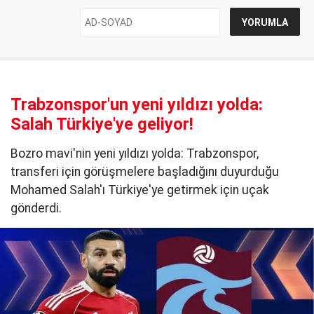
Trabzonspor'un yeni yıldızı yolda:
Salah Türkiye'ye geliyor!
Bozro mavi'nin yeni yıldızı yolda: Trabzonspor,
transferi için görüşmelere başladığını duyurduğu
Mohamed Salah'ı Türkiye'ye getirmek için uçak
gönderdi.