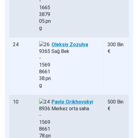
24
Oleksiy Zozulya
300 Bin
Sağ Bek
€
10
Pavlo Orikhovskyi
500 Bin
Merkez orta saha
€