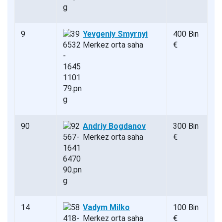
9
Yevgeniy Smyrnyi
400 Bin
Merkez orta saha
€
90
Andriy Bogdanov
300 Bin
Merkez orta saha
€
14
Vadym Milko
100 Bin
Merkez orta saha
€