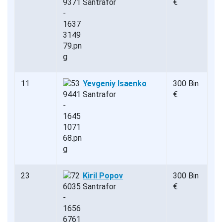
Santrafor
€
11
Yevgeniy Isaenko
300 Bin
Santrafor
€
23
Kiril Popov
300 Bin
Santrafor
€