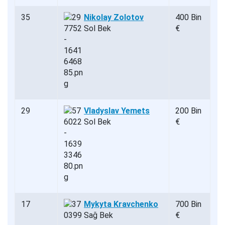
35
Nikolay Zolotov
400 Bin
Sol Bek
€
29
Vladyslav Yemets
200 Bin
Sol Bek
€
17
Mykyta Kravchenko
700 Bin
Sağ Bek
€