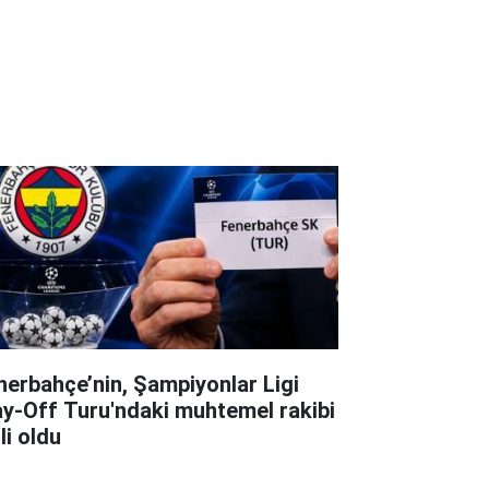
nerbahçe’nin, Şampiyonlar Ligi
ay-Off Turu'ndaki muhtemel rakibi
li oldu