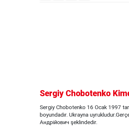
Sergiy Chobotenko Kimdi
Sergiy Chobotenko 16 Ocak 1997 tar
boyundadır. Ukrayna uyrukludur.Gerç
Андрійович şeklindedir.