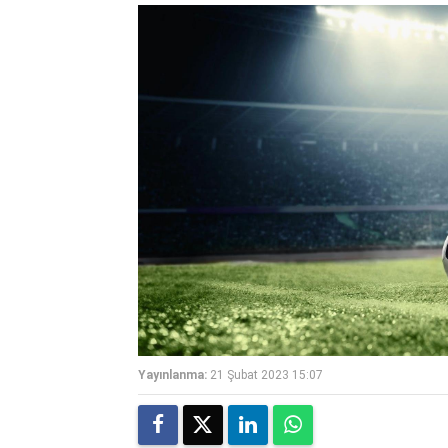
Yayınlanma:
21 Şubat 2023 15:07