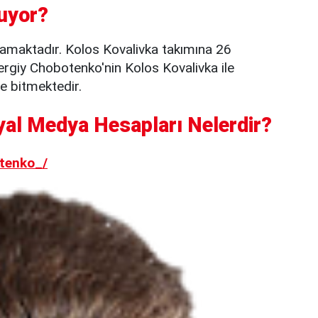
uyor?
amaktadır. Kolos Kovalivka takımına 26
ergiy Chobotenko'nin Kolos Kovalivka ile
e bitmektedir.
al Medya Hesapları Nelerdir?
tenko_/