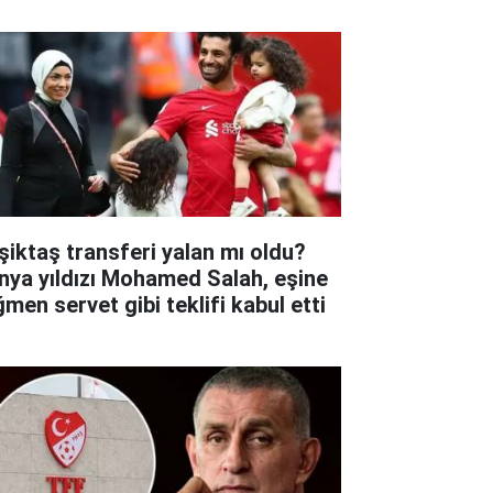
şiktaş transferi yalan mı oldu?
nya yıldızı Mohamed Salah, eşine
ğmen servet gibi teklifi kabul etti