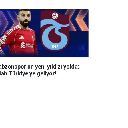
abzonspor'un yeni yıldızı yolda:
lah Türkiye'ye geliyor!