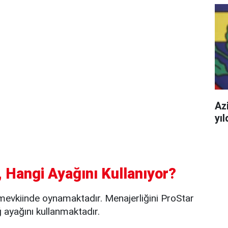
Azi
yı
 Hangi Ayağını Kullanıyor?
evkiinde oynamaktadır. Menajerliğini ProStar
ayağını kullanmaktadır.