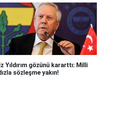
z Yıldırım gözünü kararttı: Milli
ldızla sözleşme yakın!