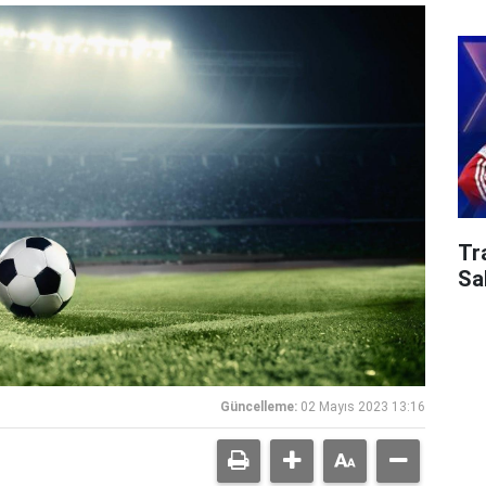
Tr
Sa
Güncelleme:
02 Mayıs 2023 13:16