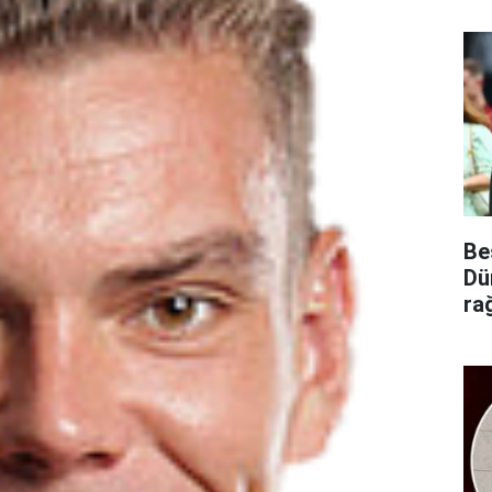
Be
Dü
ra