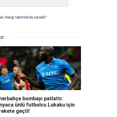
ar, Hangi takımlarda oynadı?
or
nerbahçe bombayı patlattı:
nyaca ünlü futbolcu Lukaku için
rekete geçti!