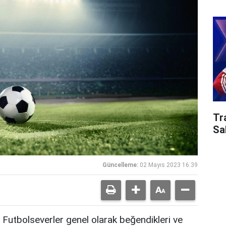
Tr
Sa
Güncelleme:
02 Mayıs 2023 16:39
Futbolseverler genel olarak beğendikleri ve