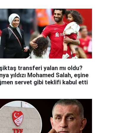
şiktaş transferi yalan mı oldu?
nya yıldızı Mohamed Salah, eşine
ğmen servet gibi teklifi kabul etti