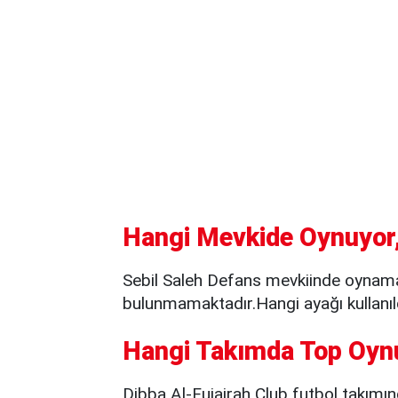
Hangi Mevkide Oynuyor,
Sebil Saleh Defans mevkiinde oynamak
bulunmamaktadır.Hangi ayağı kullanıld
Hangi Takımda Top Oyn
Dibba Al-Fujairah Club futbol takımı