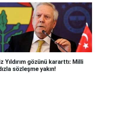
z Yıldırım gözünü kararttı: Milli
ldızla sözleşme yakın!