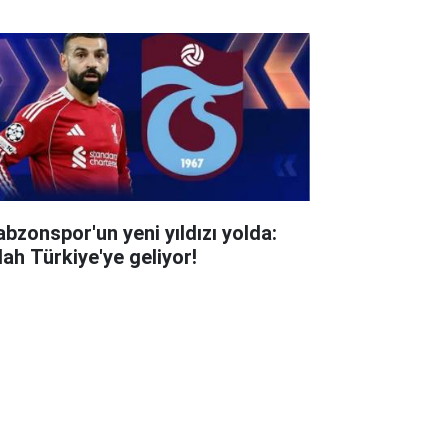
abzonspor'un yeni yıldızı yolda:
lah Türkiye'ye geliyor!