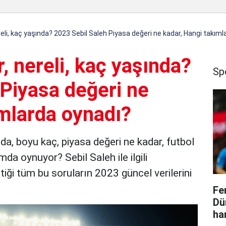
reli, kaç yaşında? 2023 Sebil Saleh Piyasa değeri ne kadar, Hangi takım
r, nereli, kaç yaşında?
Sp
 Piyasa değeri ne
ımlarda oynadı?
nda, boyu kaç, piyasa değeri ne kadar, futbol
a oynuyor? Sebil Saleh ile ilgili
iği tüm bu soruların 2023 güncel verilerini
Fe
Dü
ha