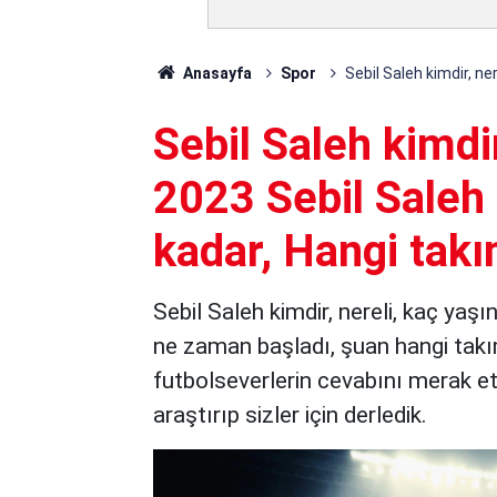
Anasayfa
Spor
Sebil Saleh kimdir, ne
Sebil Saleh kimdi
2023 Sebil Saleh
kadar, Hangi tak
Sebil Saleh kimdir, nereli, kaç yaşı
ne zaman başladı, şuan hangi takımd
futbolseverlerin cevabını merak ett
araştırıp sizler için derledik.