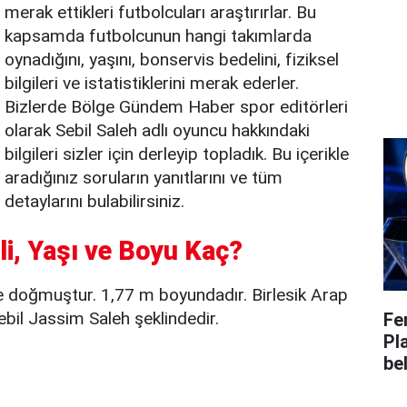
merak ettikleri futbolcuları araştırırlar. Bu
kapsamda futbolcunun hangi takımlarda
oynadığını, yaşını, bonservis bedelini, fiziksel
bilgileri ve istatistiklerini merak ederler.
Bizlerde Bölge Gündem Haber spor editörleri
olarak Sebil Saleh adlı oyuncu hakkındaki
bilgileri sizler için derleyip topladık. Bu içerikle
aradığınız soruların yanıtlarını ve tüm
detaylarını bulabilirsiniz.
li, Yaşı ve Boyu Kaç?
 doğmuştur. 1,77 m boyundadır. Birlesik Arap
ebil Jassim Saleh şeklindedir.
Fe
Pl
bel