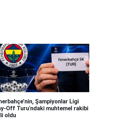
nerbahçe’nin, Şampiyonlar Ligi
ay-Off Turu'ndaki muhtemel rakibi
li oldu