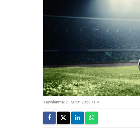
Yayınlanma:
21 Şubat 2023 11:41