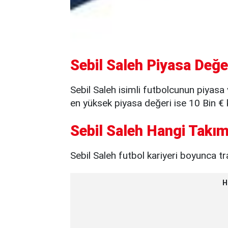
Sebil Saleh Piyasa Değe
Sebil Saleh isimli futbolcunun piyas
en yüksek piyasa değeri ise 10 Bin € 
Sebil Saleh Hangi Takım
Sebil Saleh futbol kariyeri boyunca tra
H