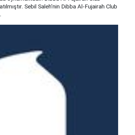
lmıştır. Sebil Saleh'nin Dibba Al-Fujairah Club
.