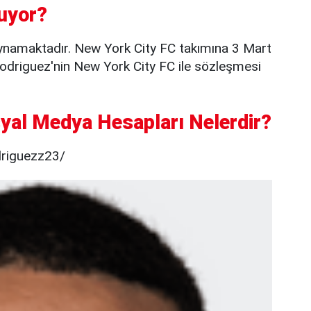
uyor?
ynamaktadır. New York City FC takımına 3 Mart
Rodriguez'nin New York City FC ile sözleşmesi
yal Medya Hesapları Nelerdir?
driguezz23/