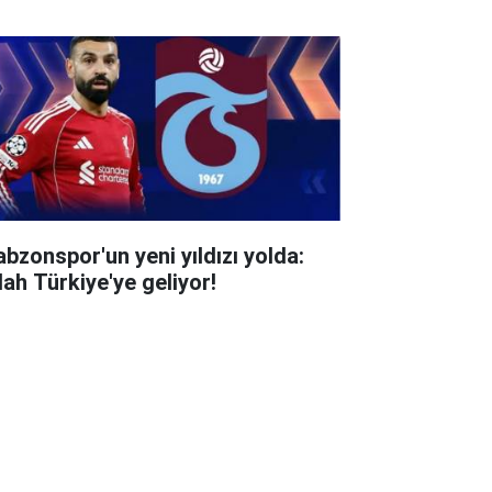
abzonspor'un yeni yıldızı yolda:
lah Türkiye'ye geliyor!