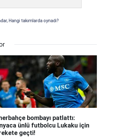
adar, Hangi takımlarda oynadı?
or
nerbahçe bombayı patlattı:
nyaca ünlü futbolcu Lukaku için
rekete geçti!