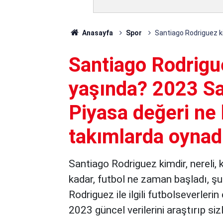
Anasayfa
Spor
Santiago Rodriguez ki
Santiago Rodrigue
yaşında? 2023 Sa
Piyasa değeri ne 
takımlarda oynad
Santiago Rodriguez kimdir, nereli, 
kadar, futbol ne zaman başladı, ş
Rodriguez ile ilgili futbolseverleri
2023 güncel verilerini araştırıp sizl