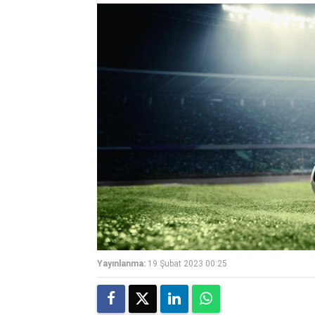
Yayınlanma:
19 Şubat 2023 00:25