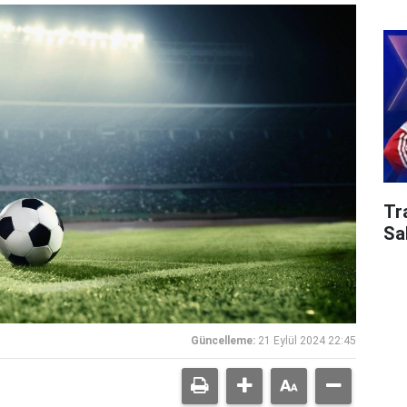
Tr
Sa
Güncelleme:
21 Eylül 2024 22:45