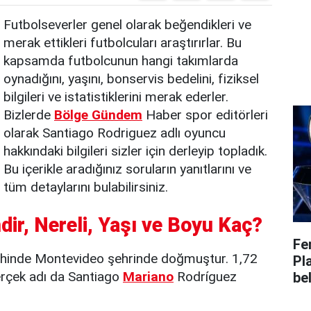
Futbolseverler genel olarak beğendikleri ve
merak ettikleri futbolcuları araştırırlar. Bu
kapsamda futbolcunun hangi takımlarda
oynadığını, yaşını, bonservis bedelini, fiziksel
bilgileri ve istatistiklerini merak ederler.
Bizlerde
Bölge Gündem
Haber spor editörleri
olarak Santiago Rodriguez adlı oyuncu
hakkındaki bilgileri sizler için derleyip topladık.
Bu içerikle aradığınız soruların yanıtlarını ve
tüm detaylarını bulabilirsiniz.
ir, Nereli, Yaşı ve Boyu Kaç?
Fe
ihinde Montevideo şehrinde doğmuştur. 1,72
Pl
rçek adı da Santiago
Mariano
Rodríguez
bel