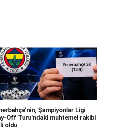
nerbahçe’nin, Şampiyonlar Ligi
ay-Off Turu'ndaki muhtemel rakibi
li oldu