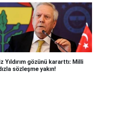
z Yıldırım gözünü kararttı: Milli
ldızla sözleşme yakın!