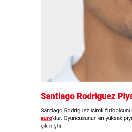
Santiago Rodriguez Piy
Santiago Rodriguez isimli futbolcunu
euro
'dur. Oyuncusunun en yüksek piy
çıkmıştır.