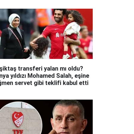
şiktaş transferi yalan mı oldu?
nya yıldızı Mohamed Salah, eşine
ğmen servet gibi teklifi kabul etti