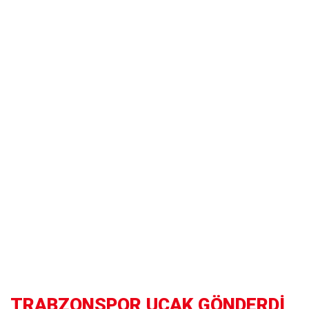
TRABZONSPOR UÇAK GÖNDERDİ