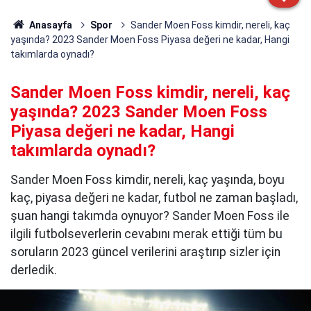
Anasayfa
Spor
Sander Moen Foss kimdir, nereli, kaç
yaşında? 2023 Sander Moen Foss Piyasa değeri ne kadar, Hangi
takımlarda oynadı?
Sander Moen Foss kimdir, nereli, kaç
yaşında? 2023 Sander Moen Foss
Piyasa değeri ne kadar, Hangi
takımlarda oynadı?
Sander Moen Foss kimdir, nereli, kaç yaşında, boyu
kaç, piyasa değeri ne kadar, futbol ne zaman başladı,
şuan hangi takımda oynuyor? Sander Moen Foss ile
ilgili futbolseverlerin cevabını merak ettiği tüm bu
soruların 2023 güncel verilerini araştırıp sizler için
derledik.