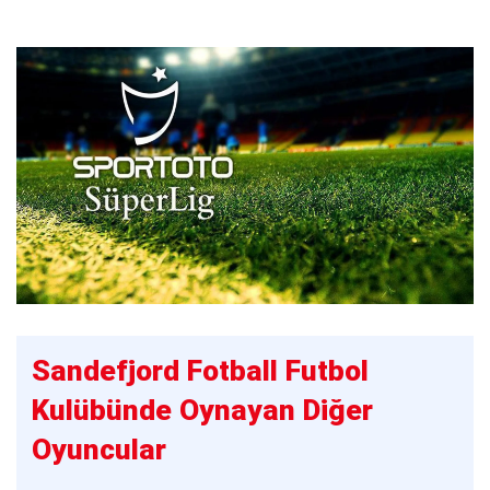
Sandefjord Fotball Futbol
Kulübünde Oynayan Diğer
Oyuncular