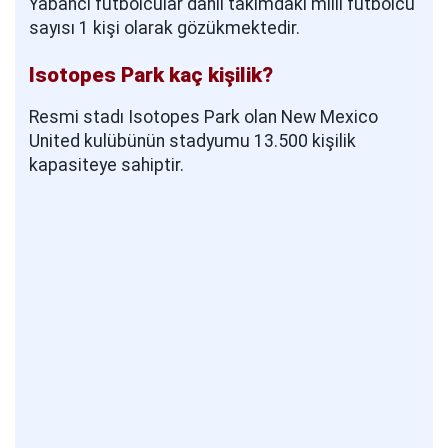
Yabancı futbolcular dahil takımdaki milli futbolcu
sayısı 1 kişi olarak gözükmektedir.
Isotopes Park kaç kişilik?
Resmi stadı Isotopes Park olan New Mexico
United kulübünün stadyumu 13.500 kişilik
kapasiteye sahiptir.