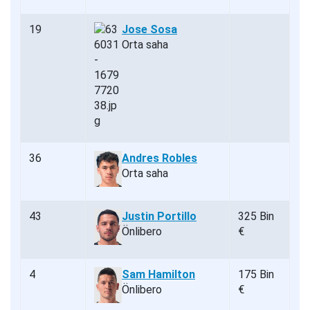
19
Jose Sosa
Orta saha
36
Andres Robles
Orta saha
43
Justin Portillo
325 Bin
Önlibero
€
4
Sam Hamilton
175 Bin
Önlibero
€