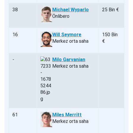
38
Michael Wyparlo
25 Bin €
Önlibero
16
Will Seymore
150 Bin
Merkez orta saha
€
-
Milo Garvanian
Merkez orta saha
61
Miles Merritt
Merkez orta saha