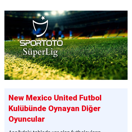
New Mexico United Futbol
Kulübünde Oynayan Diğer
Oyuncular