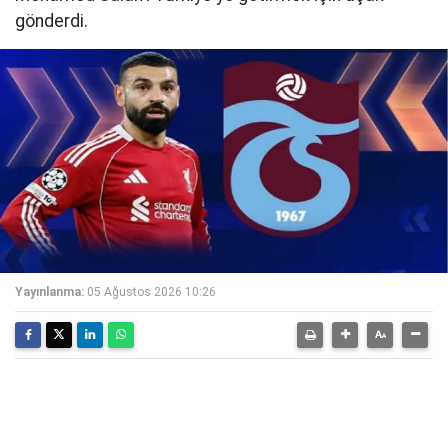
gönderdi.
Yayınlanma:
05 Ağustos 2026 10:26