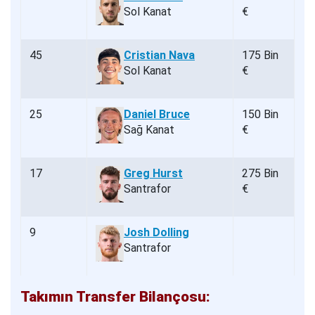
Sol Kanat
€
45
Cristian Nava
175 Bin
Sol Kanat
€
25
Daniel Bruce
150 Bin
Sağ Kanat
€
17
Greg Hurst
275 Bin
Santrafor
€
9
Josh Dolling
Santrafor
Takımın Transfer Bilançosu: