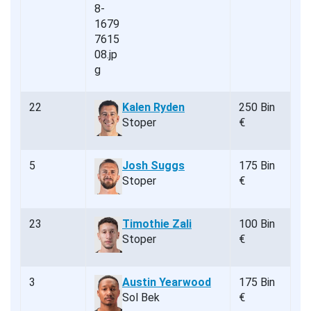
22
Kalen Ryden
250 Bin
Stoper
€
5
Josh Suggs
175 Bin
Stoper
€
23
Timothie Zali
100 Bin
Stoper
€
3
Austin Yearwood
175 Bin
Sol Bek
€