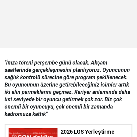
"İmza töreni perşembe günü olacak. Akşam
saatlerinde gerçekleşmesini planlıyoruz. Oyuncunun
sağlık kontrolü sürecine göre program şekillenecek.
Bu oyuncunun üzerine getirebileceğiniz isimler artık
iki elin parmaklarını geçmez. Kariyer anlamında daha
üst seviyede bir oyuncu getirmek çok zor. Biz çok
önemli bir oyuncuyu, çok önemli bir zamanda
kadromuza kattık"
2026 LGS Yerleştirme