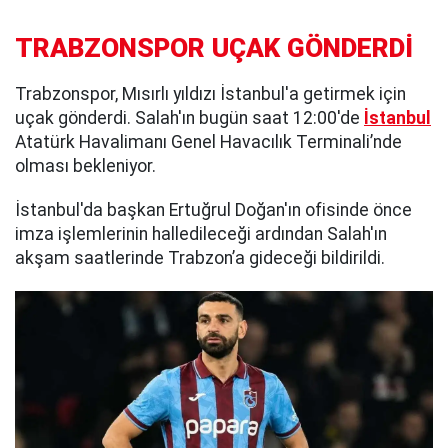
TRABZONSPOR UÇAK GÖNDERDİ
Trabzonspor, Mısırlı yıldızı İstanbul'a getirmek için
uçak gönderdi. Salah'ın bugün saat 12:00'de
İstanbul
Atatürk Havalimanı Genel Havacılık Terminali’nde
olması bekleniyor.
İstanbul'da başkan Ertuğrul Doğan'ın ofisinde önce
imza işlemlerinin halledileceği ardından Salah'ın
akşam saatlerinde Trabzon’a gideceği bildirildi.