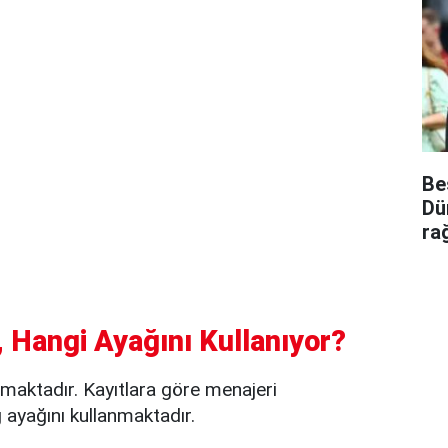
Be
Dü
ra
 Hangi Ayağını Kullanıyor?
maktadır. Kayıtlara göre menajeri
ayağını kullanmaktadır.