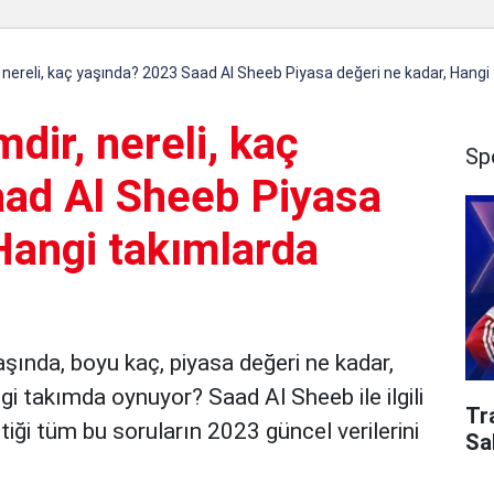
 nereli, kaç yaşında? 2023 Saad Al Sheeb Piyasa değeri ne kadar, Hangi
dir, nereli, kaç
Sp
ad Al Sheeb Piyasa
Hangi takımlarda
aşında, boyu kaç, piyasa değeri ne kadar,
i takımda oynuyor? Saad Al Sheeb ile ilgili
Tr
iği tüm bu soruların 2023 güncel verilerini
Sa