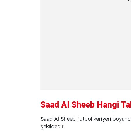
Saad Al Sheeb Hangi Ta
Saad Al Sheeb futbol kariyeri boyunca 
şekildedir.