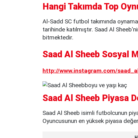
Hangi Takımda Top Oyn
Al-Sadd SC futbol takımında oynama
tarihinde katılmıştır. Saad Al Sheeb'n
bitmektedir.
Saad Al Sheeb Sosyal M
http://www.instagram.com/saad_al
Saad Al Sheeb Piyasa D
Saad Al Sheeb isimli futbolcunun piy
Oyuncusunun en yüksek piyasa değeri 
H