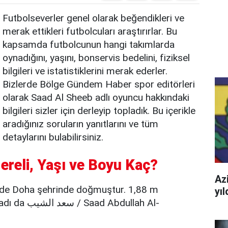
Futbolseverler genel olarak beğendikleri ve
merak ettikleri futbolcuları araştırırlar. Bu
kapsamda futbolcunun hangi takımlarda
oynadığını, yaşını, bonservis bedelini, fiziksel
bilgileri ve istatistiklerini merak ederler.
Bizlerde Bölge Gündem Haber spor editörleri
olarak Saad Al Sheeb adlı oyuncu hakkındaki
bilgileri sizler için derleyip topladık. Bu içerikle
aradığınız soruların yanıtlarını ve tüm
detaylarını bulabilirsiniz.
ereli, Yaşı ve Boyu Kaç?
Azi
nde Doha şehrinde doğmuştur. 1,88 m
yı
bdullah Al-