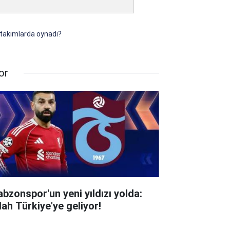
 takımlarda oynadı?
or
abzonspor'un yeni yıldızı yolda:
lah Türkiye'ye geliyor!