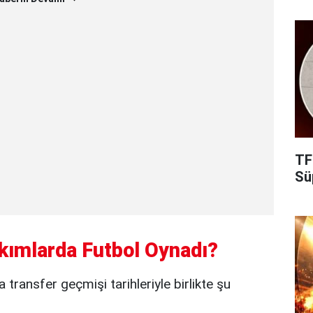
TF
Süp
kımlarda Futbol Oynadı?
transfer geçmişi tarihleriyle birlikte şu