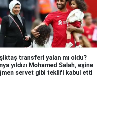
şiktaş transferi yalan mı oldu?
nya yıldızı Mohamed Salah, eşine
ğmen servet gibi teklifi kabul etti