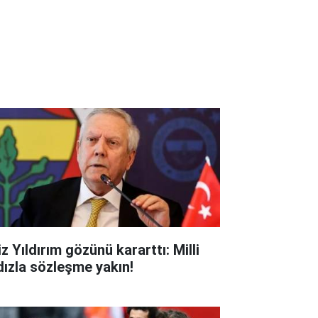
z Yıldırım gözünü kararttı: Milli
ldızla sözleşme yakın!