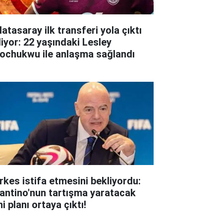
atasaray ilk transferi yola çıktı
liyor: 22 yaşındaki Lesley
ochukwu ile anlaşma sağlandı
rkes istifa etmesini bekliyordu:
fantino'nun tartışma yaratacak
i planı ortaya çıktı!