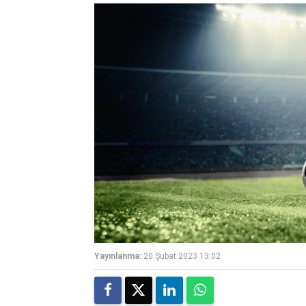
Yayınlanma:
20 Şubat 2023 13:02