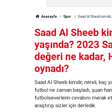
Anasayfa
Spor
Saad Al Sheeb kimdir,
Saad Al Sheeb kim
yaşında? 2023 Sa
değeri ne kadar, 
oynadı?
Saad Al Sheeb kimdir, nereli, kaç y
futbol ne zaman başladı, şuan hang
futbolseverlerin cevabını merak ett
araştırıp sizler için derledik.