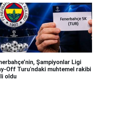
nerbahçe’nin, Şampiyonlar Ligi
ay-Off Turu'ndaki muhtemel rakibi
li oldu