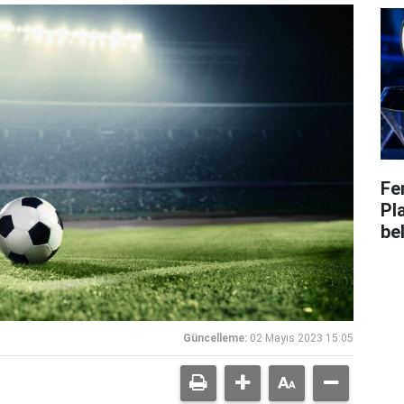
Fe
Pl
bel
Güncelleme:
02 Mayıs 2023 15:05