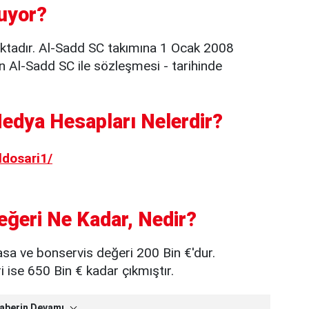
uyor?
ktadır. Al-Sadd SC takımına 1 Ocak 2008
in Al-Sadd SC ile sözleşmesi - tarihinde
edya Hesapları Nelerdir?
dosari1/
eğeri Ne Kadar, Nedir?
asa ve bonservis değeri 200 Bin €'dur.
ise 650 Bin € kadar çıkmıştır.
aberin Devamı