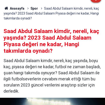
Anasayfa
Spor
Saad Abdul Salaam kimdir, nereli, kaç
yaşında? 2023 Saad Abdul Salaam Piyasa değeri ne kadar, Hangi
takımlarda oynadı?
Saad Abdul Salaam kimdir, nereli, kaç
yaşında? 2023 Saad Abdul Salaam
Piyasa değeri ne kadar, Hangi
takımlarda oynadı?
Saad Abdul Salaam kimdir, nereli, kaç yaşında, boyu
kaç, piyasa değeri ne kadar, futbol ne zaman başladı,
şuan hangi takımda oynuyor? Saad Abdul Salaam ile
ilgili futbolseverlerin cevabını merak ettiği tüm bu
soruların 2023 güncel verilerini araştırıp sizler için
derledik.