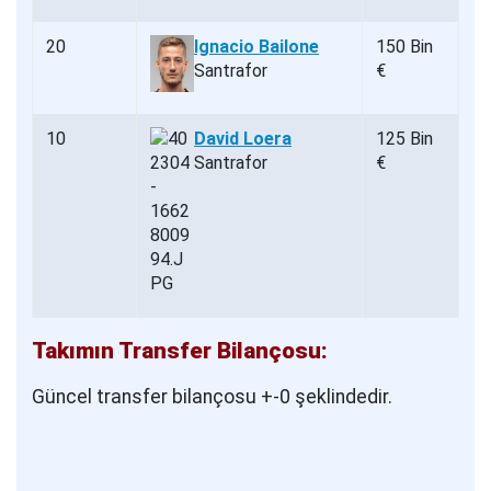
20
Ignacio Bailone
150 Bin
Santrafor
€
10
David Loera
125 Bin
Santrafor
€
Takımın Transfer Bilançosu:
Güncel transfer bilançosu +-0 şeklindedir.