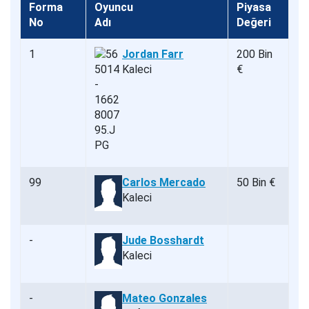
Forma
Oyuncu
Piyasa
No
Adı
Değeri
1
Jordan Farr
200 Bin
Kaleci
€
99
Carlos Mercado
50 Bin €
Kaleci
-
Jude Bosshardt
Kaleci
-
Mateo Gonzales