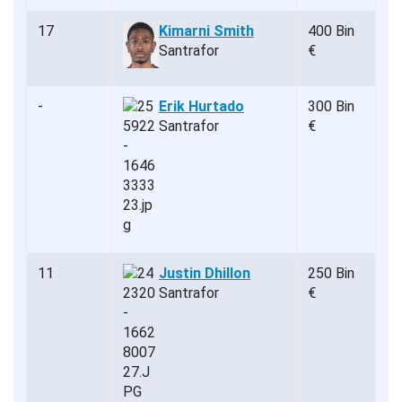
17
Kimarni Smith
400 Bin
Santrafor
€
-
Erik Hurtado
300 Bin
Santrafor
€
11
Justin Dhillon
250 Bin
Santrafor
€