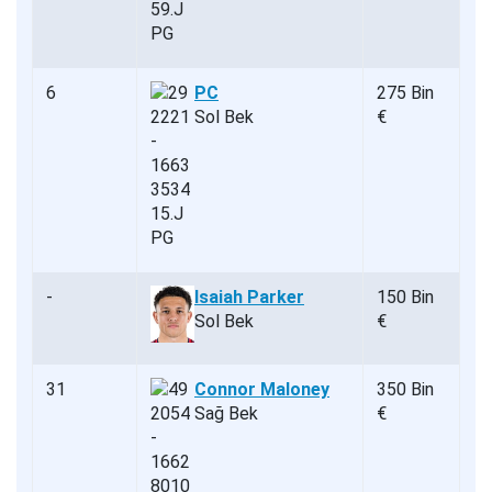
6
PC
275 Bin
Sol Bek
€
-
Isaiah Parker
150 Bin
Sol Bek
€
31
Connor Maloney
350 Bin
Sağ Bek
€