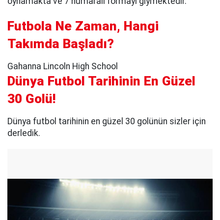
oynamakta ve 7 numaralı formayı giymektedir.
Futbola Ne Zaman, Hangi
Takımda Başladı?
Gahanna Lincoln High School
Dünya Futbol Tarihinin En Güzel
30 Golü!
Dünya futbol tarihinin en güzel 30 golünün sizler için
derledik.