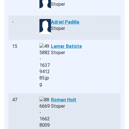
Stoper
-
Adriel Padilla
Stoper
15
Lamar Batista
Stoper
47
Roman Holt
Stoper