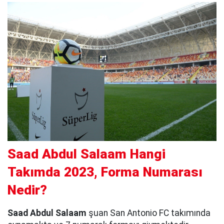
Saad Abdul Salaam Hangi
Takımda 2023, Forma Numarası
Nedir?
Saad Abdul Salaam
şuan San Antonio FC takımında