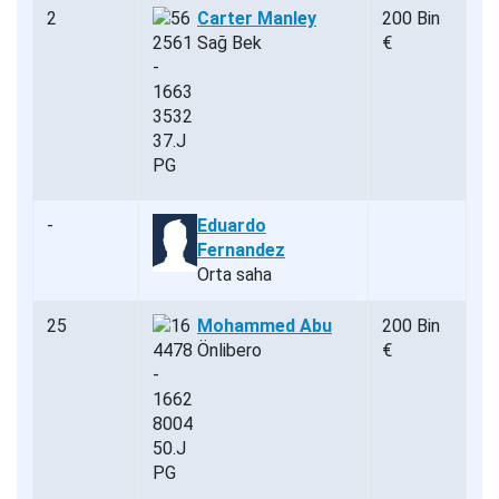
2
Carter Manley
200 Bin
Sağ Bek
€
-
Eduardo
Fernandez
Orta saha
25
Mohammed Abu
200 Bin
Önlibero
€