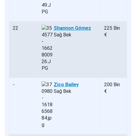
22
Shannon Gómez
225 Bin
Sağ Bek
€
-
Zico Bailey
200 Bin
Sağ Bek
€