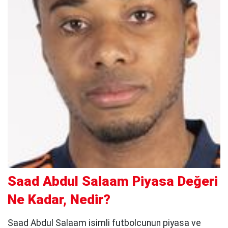
Saad Abdul Salaam Piyasa Değeri
Ne Kadar, Nedir?
Saad Abdul Salaam isimli futbolcunun piyasa ve