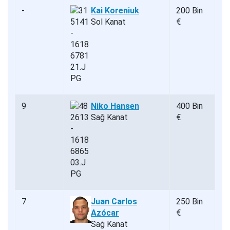
-
Kai Koreniuk
200 Bin
Sol Kanat
€
9
Niko Hansen
400 Bin
Sağ Kanat
€
7
Juan Carlos
250 Bin
Azócar
€
Sağ Kanat