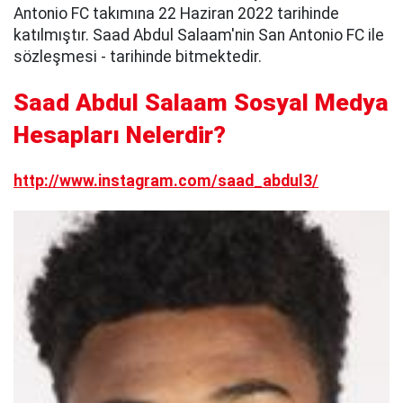
Antonio FC takımına 22 Haziran 2022 tarihinde
katılmıştır. Saad Abdul Salaam'nin San Antonio FC ile
sözleşmesi - tarihinde bitmektedir.
Saad Abdul Salaam Sosyal Medya
Hesapları Nelerdir?
http://www.instagram.com/saad_abdul3/