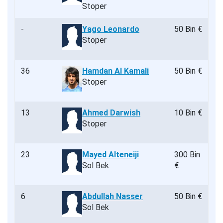
Stoper
-
Yago Leonardo
50 Bin €
Stoper
36
Hamdan Al Kamali
50 Bin €
Stoper
13
Ahmed Darwish
10 Bin €
Stoper
23
Mayed Alteneiji
300 Bin
Sol Bek
€
6
Abdullah Nasser
50 Bin €
Sol Bek