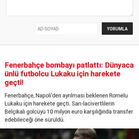
Fenerbahçe bombayı patlattı: Dünyaca
ünlü futbolcu Lukaku için harekete
geçti!
Fenerbahçe, Napoli'den ayrılması beklenen Romelu
Lukaku için harekete geçti. Sarı-lacivertlilerin
Belçikalı golcüyü 10 milyon euro karşılığında transfer
edebileceği öne sürüldü.