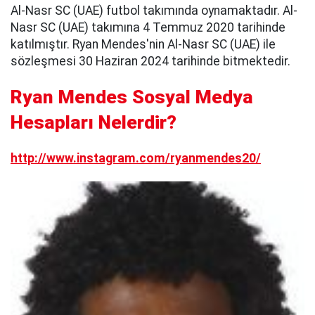
Al-Nasr SC (UAE) futbol takımında oynamaktadır. Al-
Nasr SC (UAE) takımına 4 Temmuz 2020 tarihinde
katılmıştır. Ryan Mendes'nin Al-Nasr SC (UAE) ile
sözleşmesi 30 Haziran 2024 tarihinde bitmektedir.
Ryan Mendes Sosyal Medya
Hesapları Nelerdir?
http://www.instagram.com/ryanmendes20/