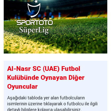
Al-Nasr SC (UAE) Futbol
Kulübünde Oynayan Diğer
Oyuncular
Aşağıdaki tabloda yer alan futbolcuların
isimlerinin üzerine tıklayarak o futbolcu ile ilgili
detaylı bilgilere kolayca ulaşabilirsiniz.