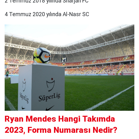
2 Temmuz 2018 yılında Sharjah FC
4 Temmuz 2020 yılında Al-Nasr SC
Ryan Mendes Hangi Takımda
2023, Forma Numarası Nedir?