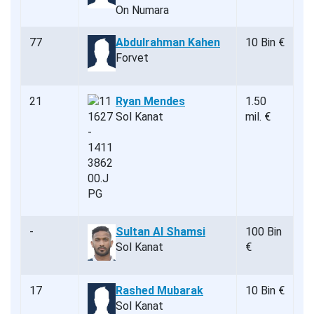
On Numara
77
Abdulrahman Kahen
10 Bin €
Forvet
21
Ryan Mendes
1.50
Sol Kanat
mil. €
-
Sultan Al Shamsi
100 Bin
Sol Kanat
€
17
Rashed Mubarak
10 Bin €
Sol Kanat