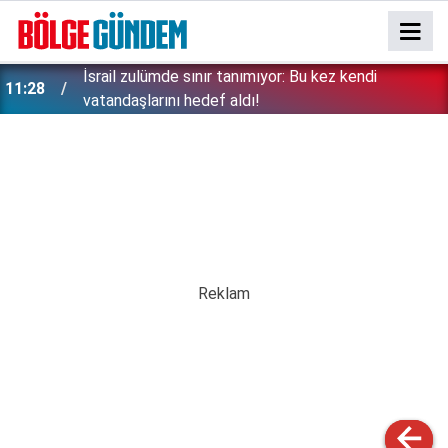
İsrail zulümde sınır tanımıyor: Bu kez kendi
11:28
vatandaşlarını hedef aldı!