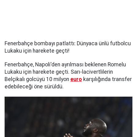
Fenerbahçe bombayı patlattı: Dünyaca ünlü futbolcu
Lukaku için harekete geçti!
Fenerbahçe, Napoli'den ayrılması beklenen Romelu
Lukaku için harekete geçti. Sarı-lacivertlilerin
Belçikalı golcüyü 10 milyon
euro
karşılığında transfer
edebileceği öne sürüldü.