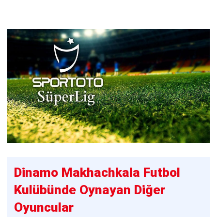
Dinamo Makhachkala Futbol
Kulübünde Oynayan Diğer
Oyuncular