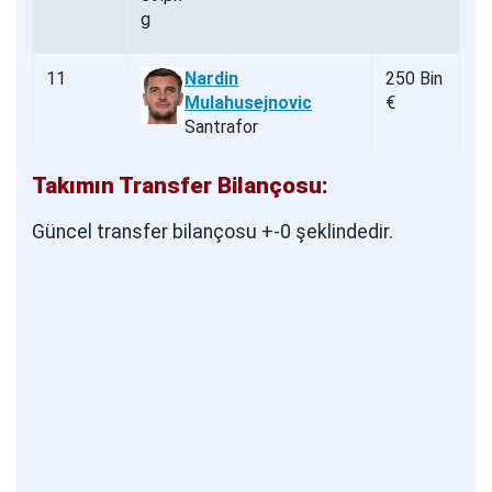
11
Nardin
250 Bin
Mulahusejnovic
€
Santrafor
Takımın Transfer Bilançosu:
Güncel transfer bilançosu +-0 şeklindedir.