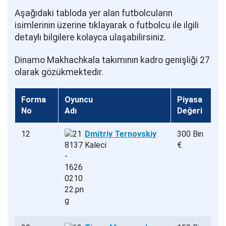
Aşağıdaki tabloda yer alan futbolcuların
isimlerinin üzerine tıklayarak o futbolcu ile ilgili
detaylı bilgilere kolayca ulaşabilirsiniz.
Dinamo Makhachkala takımının kadro genişliği 27
olarak gözükmektedir.
Forma
Oyuncu
Piyasa
No
Adı
Değeri
12
Dmitriy Ternovskiy
300 Bin
Kaleci
€