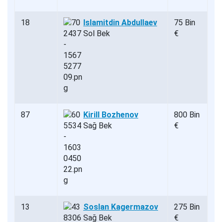
18
Islamitdin Abdullaev
75 Bin
Sol Bek
€
87
Kirill Bozhenov
800 Bin
Sağ Bek
€
13
Soslan Kagermazov
275 Bin
Sağ Bek
€