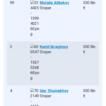
99
Mutalip Alibekov
350 Bin
Stoper
€
3
Kamil Ibragimov
300 Bin
Stoper
€
4
Idar Shumakhov
300 Bin
Stoper
€