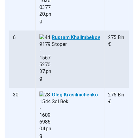
6
Rustam Khalimbekov
275 Bin
Stoper
€
30
Oleg Krasilnichenko
275 Bin
Sol Bek
€