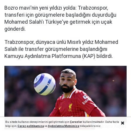
Bozro mavi'nin yeni yıldızı yolda: Trabzonspor,
transferi için görüşmelere başladığını duyurduğu
Mohamed Salah'ı Türkiye'ye getirmek için uçak
gönderdi.
Trabzonspor, dünyaca ünlü Mısırlı yıldız Mohamed
Salah ile transfer görüşmelerine başlandığını
Kamuyu Aydınlatma Platformuna (KAP) bildirdi.
Bu sitede kullanıcı deneyimlerini geliştirmek için
Çerezler
kullanılmaktadır. Daha fazla
Reklamı Kapat
bilgi için;
Çerez politika
mıza
ve
Aydınlatma Metnimize
tıklayabilirsiniz.