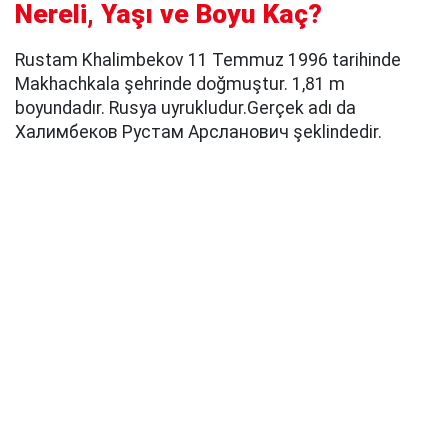
Nereli, Yaşı ve Boyu Kaç?
Rustam Khalimbekov 11 Temmuz 1996 tarihinde
Makhachkala şehrinde doğmuştur. 1,81 m
boyundadır. Rusya uyrukludur.Gerçek adı da
Халимбеков Рустам Арсланович şeklindedir.