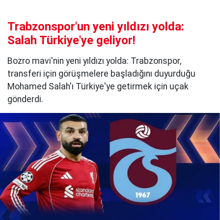
Trabzonspor'un yeni yıldızı yolda:
Salah Türkiye'ye geliyor!
Bozro mavi'nin yeni yıldızı yolda: Trabzonspor,
transferi için görüşmelere başladığını duyurduğu
Mohamed Salah'ı Türkiye'ye getirmek için uçak
gönderdi.