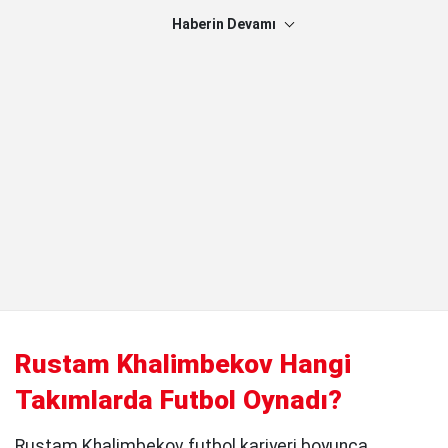
Haberin Devamı
Rustam Khalimbekov Hangi
Takımlarda Futbol Oynadı?
Rustam Khalimbekov futbol kariyeri boyunca