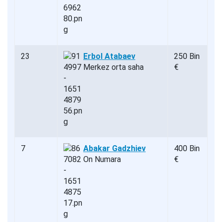
23
Erbol Atabaev
250 Bin
Merkez orta saha
€
7
Abakar Gadzhiev
400 Bin
On Numara
€