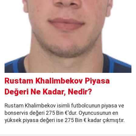
Rustam Khalimbekov Piyasa
Değeri Ne Kadar, Nedir?
Rustam Khalimbekov isimli futbolcunun piyasa ve
bonservis değeri 275 Bin €'dur. Oyuncusunun en
yüksek piyasa değeri ise 275 Bin € kadar çıkmıştır.