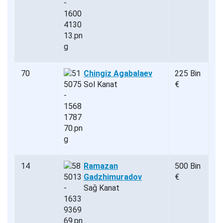
70
Chingiz Agabalaev
225 Bin
Sol Kanat
€
14
Ramazan
500 Bin
Gadzhimuradov
€
Sağ Kanat