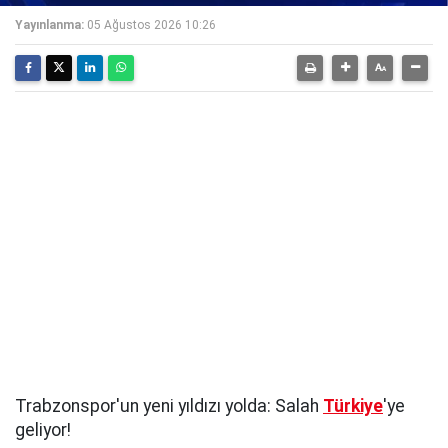
Yayınlanma:
05 Ağustos 2026 10:26
Trabzonspor'un yeni yıldızı yolda: Salah
Türkiye
'ye
geliyor!