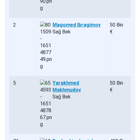
2
Magomed Ibragimov
50 Bin
Sağ Bek
€
5
Yarakhmed
50 Bin
Makhmudov
€
Sağ Bek