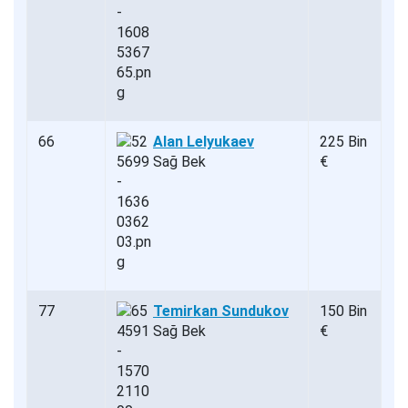
66
Alan Lelyukaev
225 Bin
Sağ Bek
€
77
Temirkan Sundukov
150 Bin
Sağ Bek
€