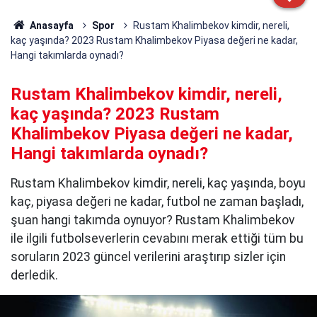
Anasayfa
Spor
Rustam Khalimbekov kimdir, nereli,
kaç yaşında? 2023 Rustam Khalimbekov Piyasa değeri ne kadar,
Hangi takımlarda oynadı?
Rustam Khalimbekov kimdir, nereli,
kaç yaşında? 2023 Rustam
Khalimbekov Piyasa değeri ne kadar,
Hangi takımlarda oynadı?
Rustam Khalimbekov kimdir, nereli, kaç yaşında, boyu
kaç, piyasa değeri ne kadar, futbol ne zaman başladı,
şuan hangi takımda oynuyor? Rustam Khalimbekov
ile ilgili futbolseverlerin cevabını merak ettiği tüm bu
soruların 2023 güncel verilerini araştırıp sizler için
derledik.