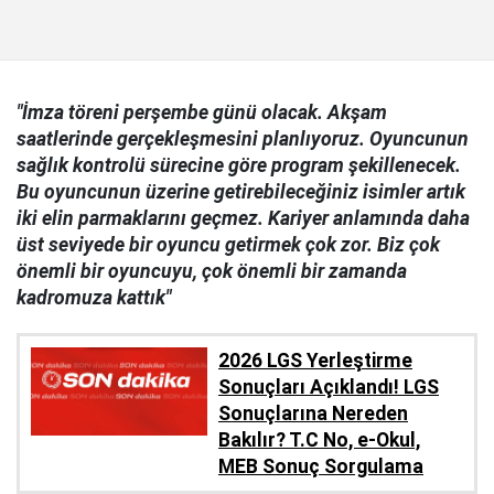
"İmza töreni perşembe günü olacak. Akşam
saatlerinde gerçekleşmesini planlıyoruz. Oyuncunun
sağlık kontrolü sürecine göre program şekillenecek.
Bu oyuncunun üzerine getirebileceğiniz isimler artık
iki elin parmaklarını geçmez. Kariyer anlamında daha
üst seviyede bir oyuncu getirmek çok zor. Biz çok
önemli bir oyuncuyu, çok önemli bir zamanda
kadromuza kattık"
2026 LGS Yerleştirme
Sonuçları Açıklandı! LGS
Sonuçlarına Nereden
Bakılır? T.C No, e-Okul,
MEB Sonuç Sorgulama