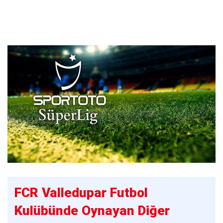
FCR Valledupar Futbol
Kulübünde Oynayan Diğer