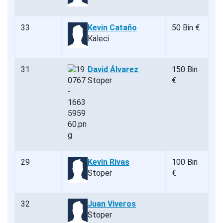
33
Kevin Cataño
50 Bin €
Kaleci
31
David Álvarez
150 Bin
Stoper
€
29
Kevin Rivas
100 Bin
Stoper
€
32
Juan Viveros
Stoper