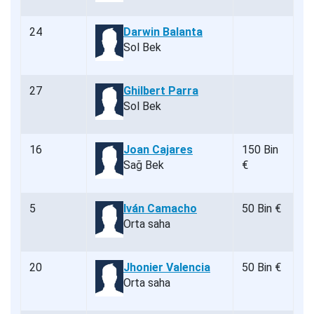
24
Darwin Balanta
Sol Bek
27
Ghilbert Parra
Sol Bek
16
Joan Cajares
150 Bin
Sağ Bek
€
5
Iván Camacho
50 Bin €
Orta saha
20
Jhonier Valencia
50 Bin €
Orta saha