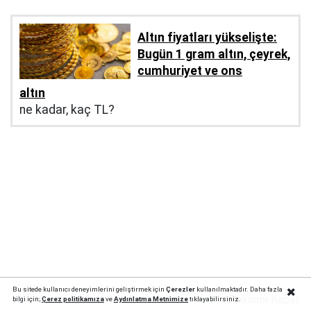
Altın fiyatları yükselişte:
Bugün 1 gram altın, çeyrek,
cumhuriyet ve ons
altın
ne kadar, kaç TL?
Bu sitede kullanıcı deneyimlerini geliştirmek için
Çerezler
kullanılmaktadır. Daha fazla
Reklamı Kapat
bilgi için;
Çerez politika
mıza
ve
Aydınlatma Metnimize
tıklayabilirsiniz.