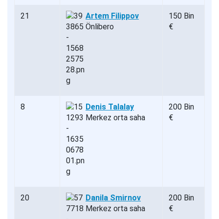
21
Artem Filippov
150 Bin
Önlibero
€
8
Denis Talalay
200 Bin
Merkez orta saha
€
20
Danila Smirnov
200 Bin
Merkez orta saha
€