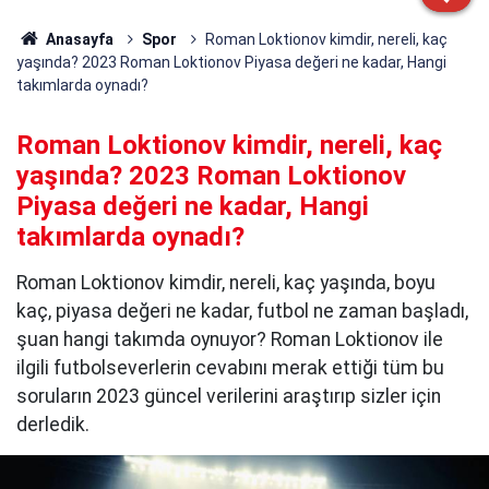
Anasayfa
Spor
Roman Loktionov kimdir, nereli, kaç
yaşında? 2023 Roman Loktionov Piyasa değeri ne kadar, Hangi
takımlarda oynadı?
Roman Loktionov kimdir, nereli, kaç
yaşında? 2023 Roman Loktionov
Piyasa değeri ne kadar, Hangi
takımlarda oynadı?
Roman Loktionov kimdir, nereli, kaç yaşında, boyu
kaç, piyasa değeri ne kadar, futbol ne zaman başladı,
şuan hangi takımda oynuyor? Roman Loktionov ile
ilgili futbolseverlerin cevabını merak ettiği tüm bu
soruların 2023 güncel verilerini araştırıp sizler için
derledik.