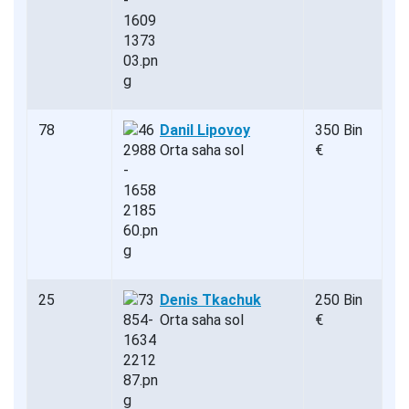
78
Danil Lipovoy
350 Bin
Orta saha sol
€
25
Denis Tkachuk
250 Bin
Orta saha sol
€