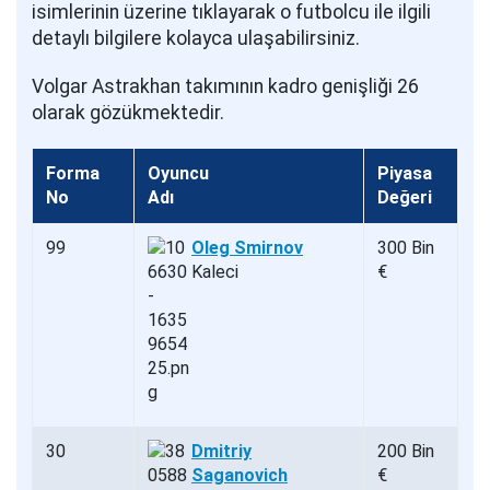
isimlerinin üzerine tıklayarak o futbolcu ile ilgili
detaylı bilgilere kolayca ulaşabilirsiniz.
Volgar Astrakhan takımının kadro genişliği 26
olarak gözükmektedir.
Forma
Oyuncu
Piyasa
No
Adı
Değeri
99
Oleg Smirnov
300 Bin
Kaleci
€
30
Dmitriy
200 Bin
Saganovich
€