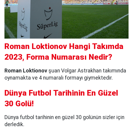
Roman Loktionov Hangi Takımda
2023, Forma Numarası Nedir?
Roman Loktionov
şuan Volgar Astrakhan takımında
oynamakta ve 4 numaralı formayı giymektedir.
Dünya Futbol Tarihinin En Güzel
30 Golü!
Dünya futbol tarihinin en güzel 30 golünün sizler için
derledik.