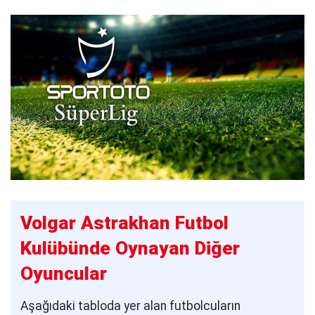
Volgar Astrakhan Futbol
Kulübünde Oynayan Diğer
Oyuncular
Aşağıdaki tabloda yer alan futbolcuların