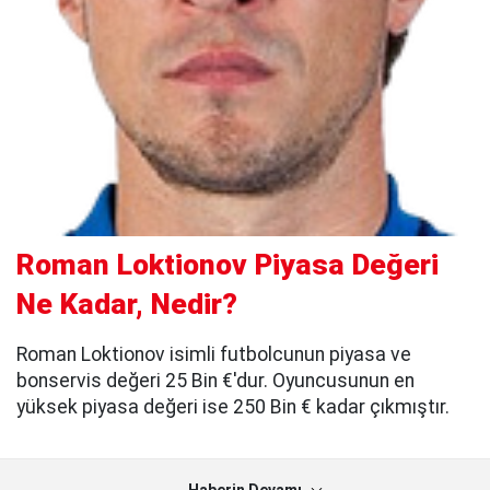
Roman Loktionov Piyasa Değeri
Ne Kadar, Nedir?
Roman Loktionov isimli futbolcunun piyasa ve
bonservis değeri 25 Bin €'dur. Oyuncusunun en
yüksek piyasa değeri ise 250 Bin € kadar çıkmıştır.