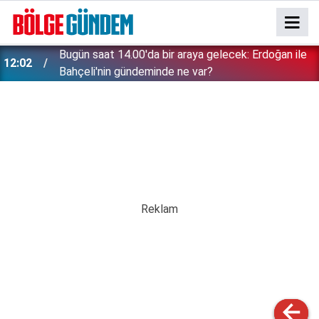
Bugün saat 14.00'da bir araya gelecek: Erdoğan ile
12:02
Bahçeli'nin gündeminde ne var?