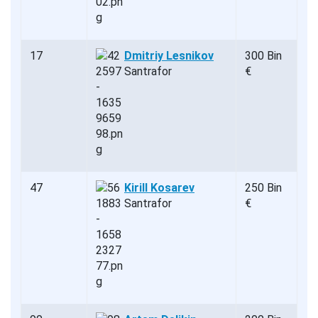
17
Dmitriy Lesnikov
300 Bin
Santrafor
€
47
Kirill Kosarev
250 Bin
Santrafor
€