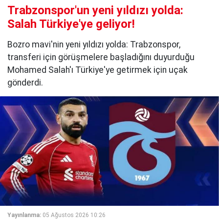
Trabzonspor'un yeni yıldızı yolda:
Salah Türkiye'ye geliyor!
Bozro mavi'nin yeni yıldızı yolda: Trabzonspor,
transferi için görüşmelere başladığını duyurduğu
Mohamed Salah'ı Türkiye'ye getirmek için uçak
gönderdi.
Yayınlanma:
05 Ağustos 2026 10:26