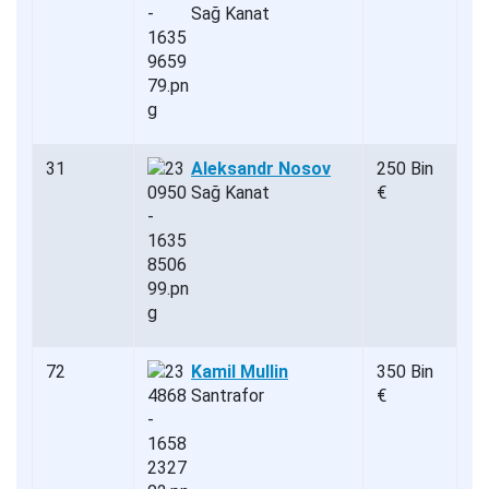
Sağ Kanat
31
Aleksandr Nosov
250 Bin
Sağ Kanat
€
72
Kamil Mullin
350 Bin
Santrafor
€