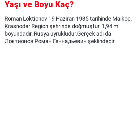
Yaşı ve Boyu Kaç?
Roman Loktionov 19 Haziran 1985 tarihinde Maikop,
Krasnodar Region şehrinde doğmuştur. 1,94 m
boyundadır. Rusya uyrukludur.Gerçek adı da
Локтионов Роман Геннадьевич şeklindedir.