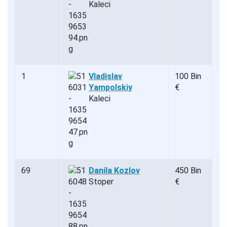
Kaleci
1
Vladislav
100 Bin
Yampolskiy
€
Kaleci
69
Danila Kozlov
450 Bin
Stoper
€