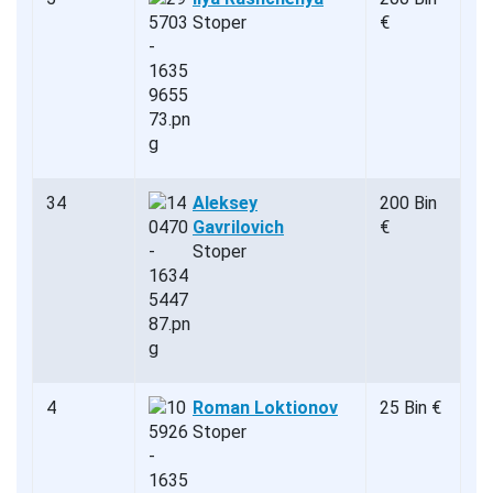
Stoper
€
34
Aleksey
200 Bin
Gavrilovich
€
Stoper
4
Roman Loktionov
25 Bin €
Stoper