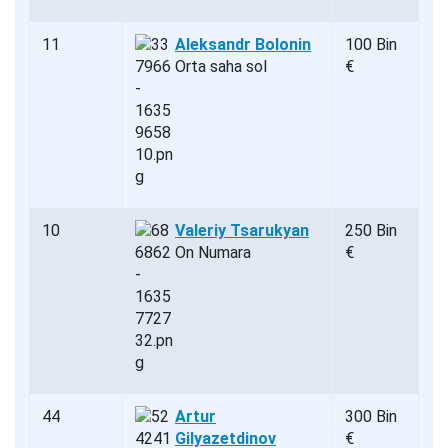
11
Aleksandr Bolonin
100 Bin
Orta saha sol
€
10
Valeriy Tsarukyan
250 Bin
On Numara
€
44
Artur
300 Bin
Gilyazetdinov
€