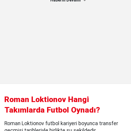
Haberin Devamı
Roman Loktionov Hangi
Takımlarda Futbol Oynadı?
Roman Loktionov futbol kariyeri boyunca transfer
geçmişi tarihleriyle birlikte şu şekildedir.