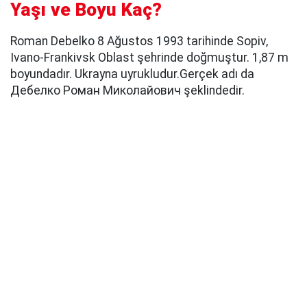
Yaşı ve Boyu Kaç?
Roman Debelko 8 Ağustos 1993 tarihinde Sopiv,
Ivano-Frankivsk Oblast şehrinde doğmuştur. 1,87 m
boyundadır. Ukrayna uyrukludur.Gerçek adı da
Дебелко Роман Миколайович şeklindedir.