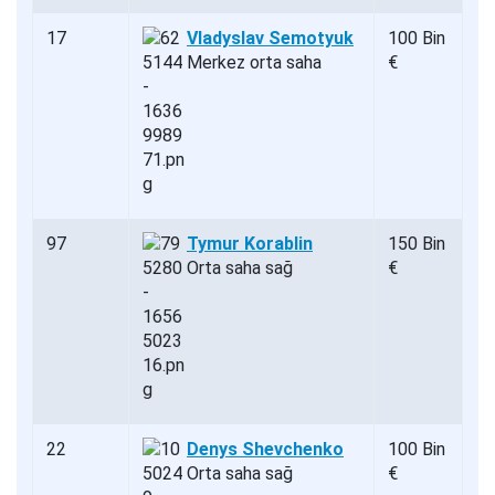
17
Vladyslav Semotyuk
100 Bin
Merkez orta saha
€
97
Tymur Korablin
150 Bin
Orta saha sağ
€
22
Denys Shevchenko
100 Bin
Orta saha sağ
€