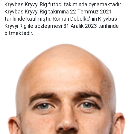
Kryvbas Kryvyi Rig futbol takımında oynamaktadır.
Kryvbas Kryvyi Rig takımına 22 Temmuz 2021
tarihinde katılmıştır. Roman Debelko'nin Kryvbas
Kryvyi Rig ile sözleşmesi 31 Aralık 2023 tarihinde
bitmektedir.