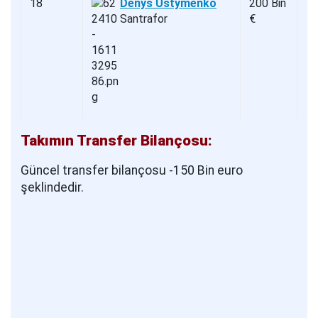
18
Denys Ustymenko
200 Bin
Santrafor
€
Takımın Transfer Bilançosu:
Güncel transfer bilançosu -150 Bin euro
şeklindedir.