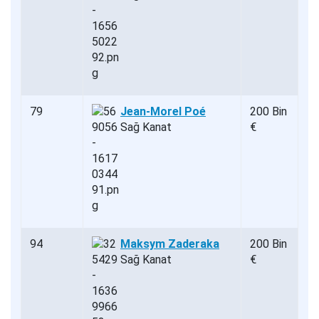
79
Jean-Morel Poé
200 Bin
Sağ Kanat
€
94
Maksym Zaderaka
200 Bin
Sağ Kanat
€