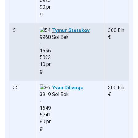
5
Tymur Stetskov
300 Bin
Sol Bek
€
55
Yvan Dibango
300 Bin
Sol Bek
€