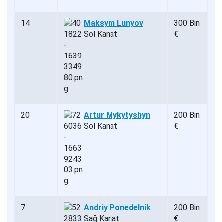
14
Maksym Lunyov
300 Bin
Sol Kanat
€
20
Artur Mykytyshyn
200 Bin
Sol Kanat
€
7
Andriy Ponedelnik
200 Bin
Sağ Kanat
€