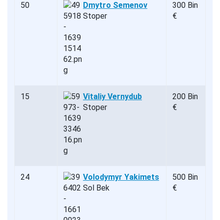
50
Dmytro Semenov
300 Bin
Stoper
€
15
Vitaliy Vernydub
200 Bin
Stoper
€
24
Volodymyr Yakimets
500 Bin
Sol Bek
€