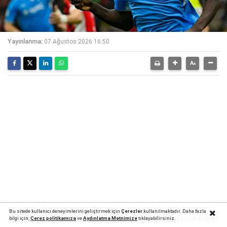
Yayınlanma:
07 Ağustos 2026 16:50
Bu sitede kullanıcı deneyimlerini geliştirmek için
Çerezler
kullanılmaktadır. Daha fazla
Reklamı Kapat
bilgi için;
Çerez politika
mıza
ve
Aydınlatma Metnimize
tıklayabilirsiniz.