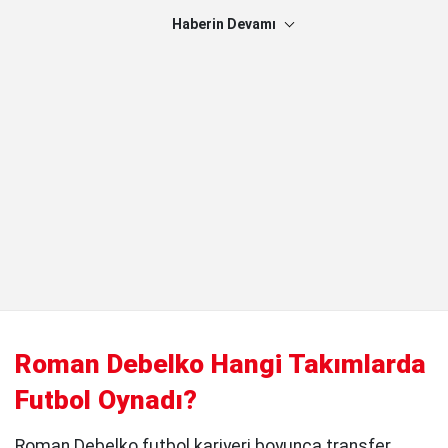
Haberin Devamı
Roman Debelko Hangi Takımlarda
Futbol Oynadı?
Roman Debelko futbol kariyeri boyunca transfer