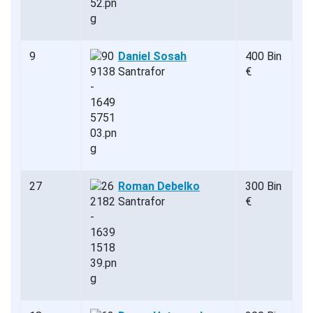
9
Daniel Sosah
400 Bin
Santrafor
€
27
Roman Debelko
300 Bin
Santrafor
€