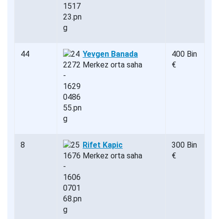
44
Yevgen Banada
400 Bin
Merkez orta saha
€
8
Rifet Kapic
300 Bin
Merkez orta saha
€