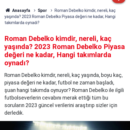
Anasayfa
Spor
Roman Debelko kimdir, nereli, kaç
yaşında? 2023 Roman Debelko Piyasa değeri ne kadar, Hangi
takımlarda oynadı?
Roman Debelko kimdir, nereli, kaç
yaşında? 2023 Roman Debelko Piyasa
değeri ne kadar, Hangi takımlarda
oynadı?
Roman Debelko kimdir, nereli, kaç yaşında, boyu kaç,
piyasa değeri ne kadar, futbol ne zaman başladı,
şuan hangi takımda oynuyor? Roman Debelko ile ilgili
futbolseverlerin cevabını merak ettiği tüm bu
soruların 2023 güncel verilerini araştırıp sizler için
derledik.