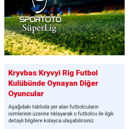
Kryvbas Kryvyi Rig Futbol
Kulübünde Oynayan Diğer
Oyuncular
Aşağıdaki tabloda yer alan futbolcuların
isimlerinin üzerine tıklayarak o futbolcu ile ilgili
detaylı bilgilere kolayca ulaşabilirsiniz.