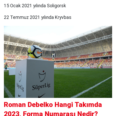
15 Ocak 2021 yılında Soligorsk
22 Temmuz 2021 yılında Kryvbas
Roman Debelko Hangi Takımda
2023, Forma Numarası Nedir?