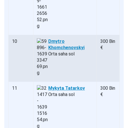
10
Dmytro
300 Bin
Khomchenovskyi
€
Orta saha sol
11
Mykyta Tatarkov
300 Bin
Orta saha sol
€