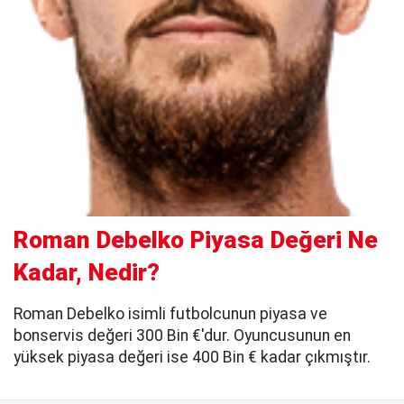
Roman Debelko Piyasa Değeri Ne
Kadar, Nedir?
Roman Debelko isimli futbolcunun piyasa ve
bonservis değeri 300 Bin €'dur. Oyuncusunun en
yüksek piyasa değeri ise 400 Bin € kadar çıkmıştır.