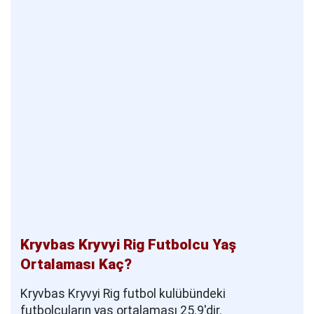
Kryvbas Kryvyi Rig Futbolcu Yaş
Ortalaması Kaç?
Kryvbas Kryvyi Rig futbol kulübündeki
futbolcuların yaş ortalaması 25.9'dir.