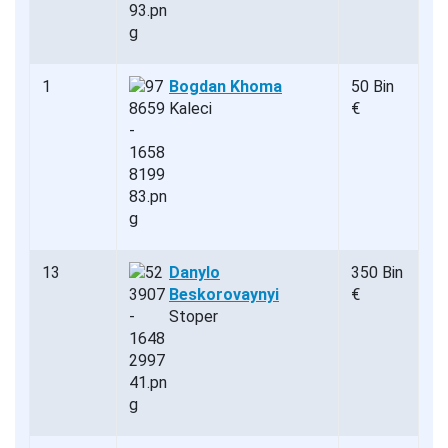
1
Bogdan Khoma
50 Bin
Kaleci
€
13
Danylo
350 Bin
Beskorovaynyi
€
Stoper