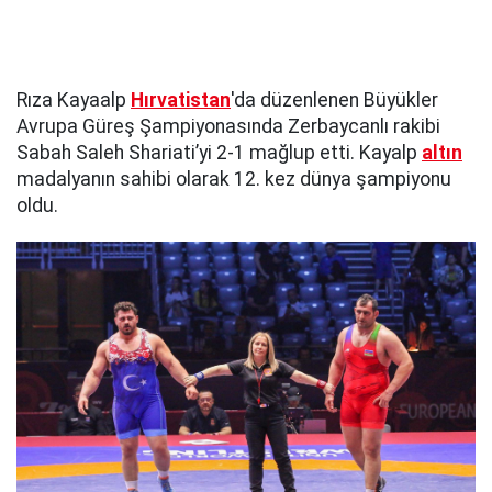
Rıza Kayaalp
Hırvatistan
'da düzenlenen Büyükler
Avrupa Güreş Şampiyonasında Zerbaycanlı rakibi
Sabah Saleh Shariati’yi 2-1 mağlup etti. Kayalp
altın
madalyanın sahibi olarak 12. kez dünya şampiyonu
oldu.