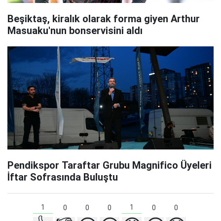
Beşiktaş, kiralık olarak forma giyen Arthur
Masuaku'nun bonservisini aldı
Pendikspor Taraftar Grubu Magnifico Üyeleri
İftar Sofrasında Buluştu
1
1
0
0
0
0
0