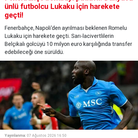
ünlü futbolcu Lukaku için harekete
geçti!
Fenerbahçe, Napoli'den ayrılması beklenen Romelu
Lukaku için harekete geçti. Sarı-lacivertlilerin
Belçikalı golcüyü 10 milyon euro karşılığında transfer
edebileceği öne sürüldü.
Yayınlanma:
07 Ağustos 2026 16:50