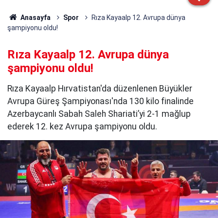
Anasayfa
Spor
Rıza Kayaalp 12. Avrupa dünya
şampiyonu oldu!
Rıza Kayaalp 12. Avrupa dünya
şampiyonu oldu!
Rıza Kayaalp Hırvatistan'da düzenlenen Büyükler
Avrupa Güreş Şampiyonası'nda 130 kilo finalinde
Azerbaycanlı Sabah Saleh Shariati’yi 2-1 mağlup
ederek 12. kez Avrupa şampiyonu oldu.