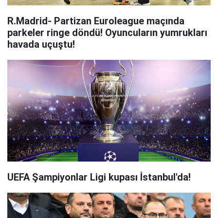
R.Madrid- Partizan Euroleague maçında
parkeler ringe döndü! Oyuncuların yumrukları
havada uçuştu!
UEFA Şampiyonlar Ligi kupası İstanbul'da!