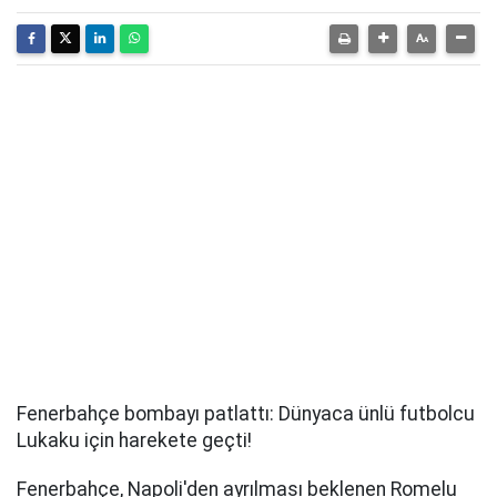
Fenerbahçe bombayı patlattı: Dünyaca ünlü futbolcu
Lukaku için harekete geçti!
Fenerbahçe, Napoli'den ayrılması beklenen Romelu