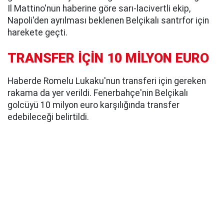
Il Mattino'nun haberine göre sarı-lacivertli ekip,
Napoli'den ayrılması beklenen Belçikalı santrfor için
harekete geçti.
TRANSFER İÇİN 10 MİLYON EURO
Haberde Romelu Lukaku'nun transferi için gereken
rakama da yer verildi. Fenerbahçe'nin Belçikalı
golcüyü 10 milyon euro karşılığında transfer
edebileceği belirtildi.