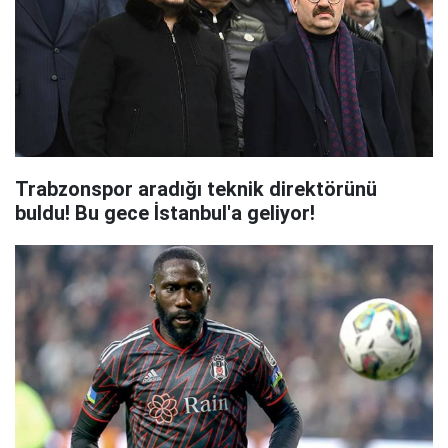
Trabzonspor aradığı teknik direktörünü
buldu! Bu gece İstanbul'a geliyor!