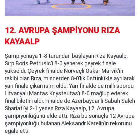
12. AVRUPA ŞAMPİYONU RIZA
KAYAALP
Şampiyonaya 1-8 turundan başlayan Rıza Kayaalp,
Sırp Boris Petrusic’i 8-0 yenerek çeyrek finale
yükseldi. Çeyrek finalde Norveçli Oskar Marvik’in
rakibi olan Rıza, minderden 8-0’lık üstünlükle ayrılarak
yarı finale çıkan isim oldu. Yarı finalde de milli sporcu
Litvanyalı Mantas Knystautas’ı 8-0 mağlup ederek
final biletini aldı. Finalde de Azerbaycanlı Sabah Saleh
Shariati’yi 2-1 yenen Rıza Kayaalp, 12. Avrupa
şampiyonluğunu elde etti. Rıza bu sonuçla 12 Avrupa
şampiyonluğu bulanan Aleksandr Karelin’in rekorunu
egale etti.