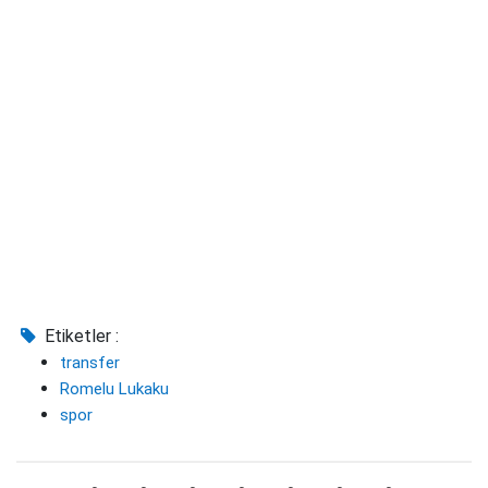
Etiketler :
transfer
Romelu Lukaku
spor