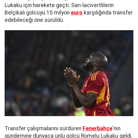
Lukaku için harekete geçti. Sarı-lacivertlilerin
Belçikalı golcüyü 10 milyon
euro
karşılığında transfer
edebileceği öne sürüldü.
Transfer çalışmalarını sürdüren
Fenerbahçe
'nin
gündemine dünyaca ünlü golcü Romelu Lukaku geldi.