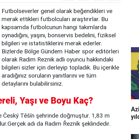
Futbolseverler genel olarak beğendikleri ve
merak ettikleri futbolcuları araştırırlar. Bu
kapsamda futbolcunun hangi takımlarda
oynadığını, yaşını, bonservis bedelini, fiziksel
bilgileri ve istatistiklerini merak ederler.
Bizlerde Bölge Gündem Haber spor editörleri
olarak Radim Reznik adlı oyuncu hakkındaki
bilgileri sizler için derleyip topladık. Bu içerikle
aradığınız soruların yanıtlarını ve tüm
detaylarını bulabilirsiniz.
reli, Yaşı ve Boyu Kaç?
Azi
e Český Těšín şehrinde doğmuştur. 1,83 m
yı
ur.Gerçek adı da Radim Řezník şeklindedir.