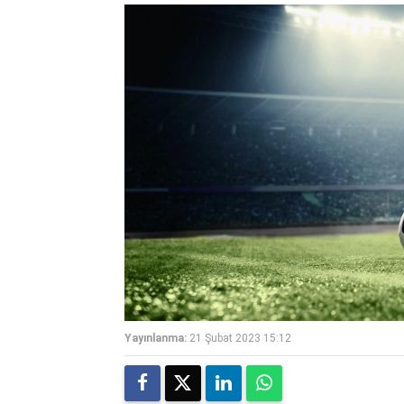
Yayınlanma:
21 Şubat 2023 15:12