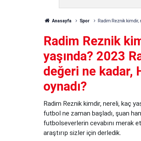
Anasayfa
Spor
Radim Reznik kimdir, 
Radim Reznik kimd
yaşında? 2023 R
değeri ne kadar, 
oynadı?
Radim Reznik kimdir, nereli, kaç ya
futbol ne zaman başladı, şuan hang
futbolseverlerin cevabını merak ett
araştırıp sizler için derledik.