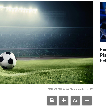
Fe
Pl
bel
Güncelleme:
02 Mayıs 2023 13:36