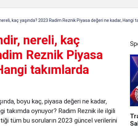
nereli, kaç yaşında? 2023 Radim Reznik Piyasa değeri ne kadar, Hangi 
ir, nereli, kaç
Sp
adim Reznik Piyasa
Hangi takımlarda
şında, boyu kaç, piyasa değeri ne kadar,
i takımda oynuyor? Radim Reznik ile ilgili
Tr
iği tüm bu soruların 2023 güncel verilerini
Sa