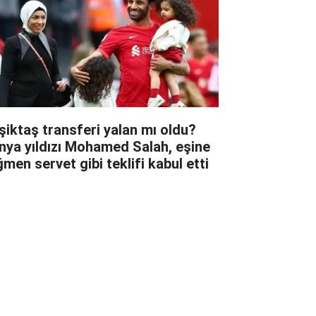
şiktaş transferi yalan mı oldu?
nya yıldızı Mohamed Salah, eşine
ğmen servet gibi teklifi kabul etti