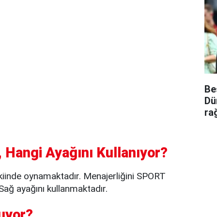
Be
Dü
ra
 Hangi Ayağını Kullanıyor?
iinde oynamaktadır. Menajerliğini SPORT
ağ ayağını kullanmaktadır.
uyor?