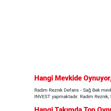
Hangi Mevkide Oynuyor,
Radim Reznik Defans - Sağ Bek mevk
INVEST yapmaktadır. Radim Reznik, S
Hangi Takımda Top Oyn