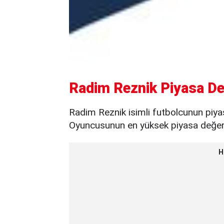
Radim Reznik Piyasa De
Radim Reznik isimli futbolcunun piya
Oyuncusunun en yüksek piyasa değeri 
H