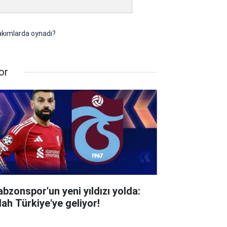
takımlarda oynadı?
or
abzonspor'un yeni yıldızı yolda:
lah Türkiye'ye geliyor!