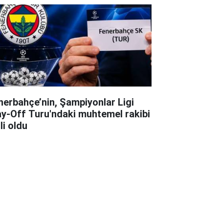
nerbahçe’nin, Şampiyonlar Ligi
ay-Off Turu'ndaki muhtemel rakibi
li oldu