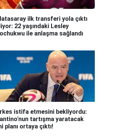
atasaray ilk transferi yola çıktı
liyor: 22 yaşındaki Lesley
ochukwu ile anlaşma sağlandı
rkes istifa etmesini bekliyordu:
fantino'nun tartışma yaratacak
i planı ortaya çıktı!