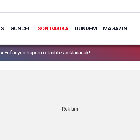
NS
GÜNCEL
SON DAKIKA
GÜNDEM
MAGAZIN
ı Enflasyon Raporu o tarihte açıklanacak!
1