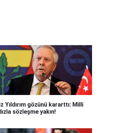
z Yıldırım gözünü kararttı: Milli
ldızla sözleşme yakın!