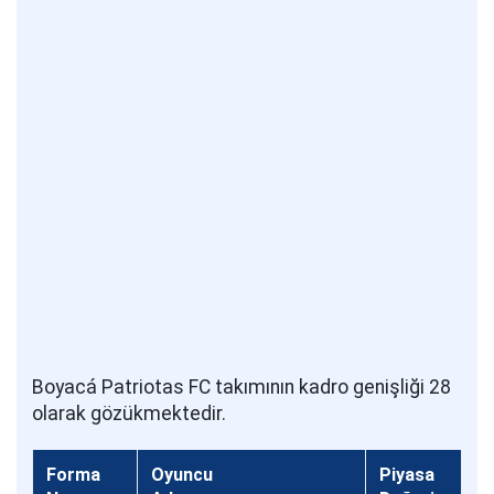
Boyacá Patriotas FC takımının kadro genişliği 28
olarak gözükmektedir.
Forma
Oyuncu
Piyasa