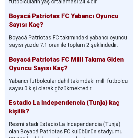
futbolcuların yaş ortalaması 24.4'dir.
Boyacá Patriotas FC Yabancı Oyuncu
Sayısı Kaç?
Boyacá Patriotas FC takımındaki yabancı oyuncu
sayısı yüzde 7.1 oran ile toplam 2 şeklindedir.
Boyacá Patriotas FC Milli Takıma Giden
Oyuncu Sayısı Kaç?
Yabancı futbolcular dahil takımdaki milli futbolcu
sayısı 0 kişi olarak gözükmektedir.
Estadio La Independencia (Tunja) kaç
kişilik?
Resmi stadı Estadio La Independencia (Tunja)
olan Boyacá Patriotas FC kulübünün stadyumu