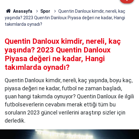
Anasayfa
Spor
Quentin Danloux kimdir, nereli, kaç
yaşında? 2023 Quentin Danloux Piyasa değeri ne kadar, Hangi
takımlarda oynadı?
Quentin Danloux kimdir, nereli, kaç
yaşında? 2023 Quentin Danloux
Piyasa değeri ne kadar, Hangi
takımlarda oynadı?
Quentin Danloux kimdir, nereli, kaç yaşında, boyu kaç,
piyasa değeri ne kadar, futbol ne zaman başladı,
şuan hangi takımda oynuyor? Quentin Danloux ile ilgili
futbolseverlerin cevabını merak ettiği tüm bu
soruların 2023 güncel verilerini araştırıp sizler için
derledik.