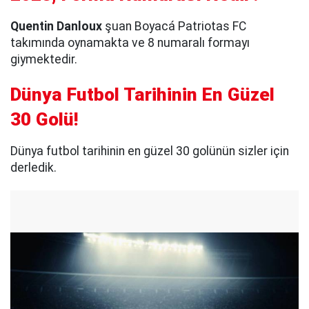
Quentin Danloux
şuan Boyacá Patriotas FC
takımında oynamakta ve 8 numaralı formayı
giymektedir.
Dünya Futbol Tarihinin En Güzel
30 Golü!
Dünya futbol tarihinin en güzel 30 golünün sizler için
derledik.