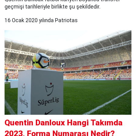
geçmişi tarihleriyle birlikte şu şekildedir.
16 Ocak 2020 yılında Patriotas
Quentin Danloux Hangi Takımda
2023, Forma Numarası Nedir?