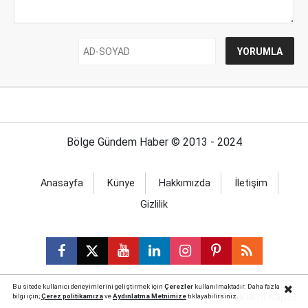
Bölge Gündem Haber © 2013 - 2024
Anasayfa
Künye
Hakkımızda
İletişim
Gizlilik
Bu sitede kullanıcı deneyimlerini geliştirmek için
Çerezler
kullanılmaktadır. Daha fazla
Reklamı Kapat
bilgi için;
Çerez politika
mıza
ve
Aydınlatma Metnimize
tıklayabilirsiniz.