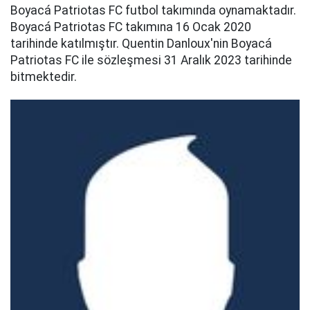
Boyacá Patriotas FC futbol takımında oynamaktadır.
Boyacá Patriotas FC takımına 16 Ocak 2020
tarihinde katılmıştır. Quentin Danloux'nin Boyacá
Patriotas FC ile sözleşmesi 31 Aralık 2023 tarihinde
bitmektedir.