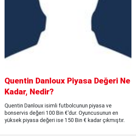
Quentin Danloux Piyasa Değeri Ne
Kadar, Nedir?
Quentin Danloux isimli futbolcunun piyasa ve
bonservis değeri 100 Bin €'dur. Oyuncusunun en
yüksek piyasa değeri ise 150 Bin € kadar çıkmıştır.