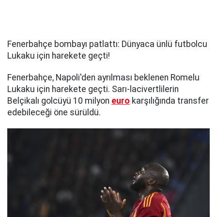
Fenerbahçe bombayı patlattı: Dünyaca ünlü futbolcu
Lukaku için harekete geçti!
Fenerbahçe, Napoli'den ayrılması beklenen Romelu
Lukaku için harekete geçti. Sarı-lacivertlilerin
Belçikalı golcüyü 10 milyon
euro
karşılığında transfer
edebileceği öne sürüldü.