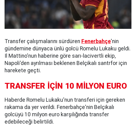
Transfer çalışmalarını sürdüren
Fenerbahçe
'nin
gündemine dünyaca ünlü golcü Romelu Lukaku geldi.
Il Mattino'nun haberine göre sarı-lacivertli ekip,
Napoli'den ayrılması beklenen Belçikalı santrfor için
harekete geçti.
TRANSFER İÇİN 10 MİLYON EURO
Haberde Romelu Lukaku'nun transferi için gereken
rakama da yer verildi. Fenerbahçe'nin Belçikalı
golcüyü 10 milyon euro karşılığında transfer
edebileceği belirtildi.