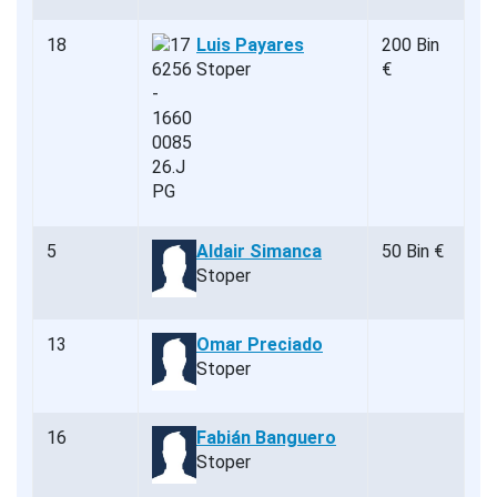
18
Luis Payares
200 Bin
Stoper
€
5
Aldair Simanca
50 Bin €
Stoper
13
Omar Preciado
Stoper
16
Fabián Banguero
Stoper