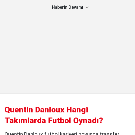
Haberin Devamı
Quentin Danloux Hangi
Takımlarda Futbol Oynadı?
Quentin Danloux futbol kariyeri boyunca transfer