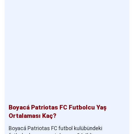
Boyacá Patriotas FC Futbolcu Yaş
Ortalaması Kaç?
Boyacá Patriotas FC futbol kulübündeki