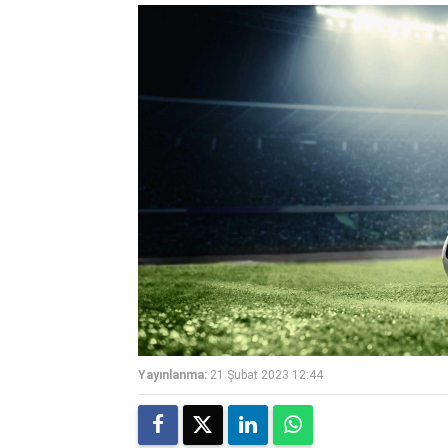
Yayınlanma:
21 Şubat 2023 12:44