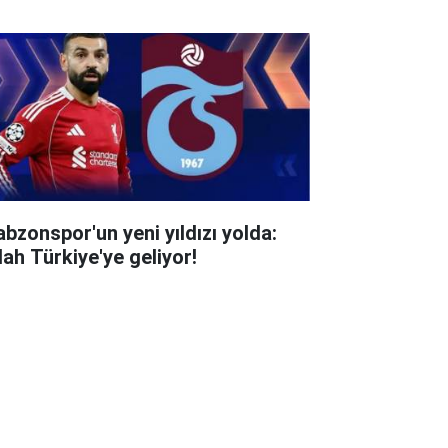
abzonspor'un yeni yıldızı yolda:
lah Türkiye'ye geliyor!