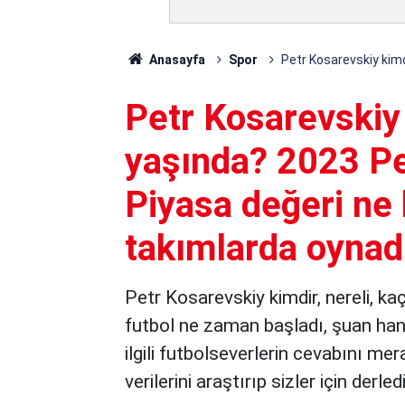
Anasayfa
Spor
Petr Kosarevskiy kimd
Petr Kosarevskiy 
yaşında? 2023 Pe
Piyasa değeri ne 
takımlarda oynad
Petr Kosarevskiy kimdir, nereli, ka
futbol ne zaman başladı, şuan han
ilgili futbolseverlerin cevabını me
verilerini araştırıp sizler için derled