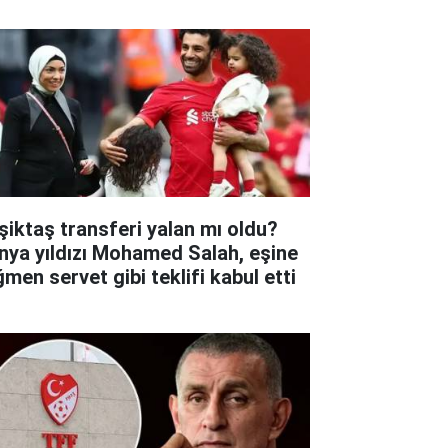
şiktaş transferi yalan mı oldu?
nya yıldızı Mohamed Salah, eşine
ğmen servet gibi teklifi kabul etti