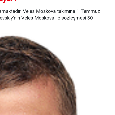
namaktadır. Veles Moskova takımına 1 Temmuz
arevskiy'nin Veles Moskova ile sözleşmesi 30