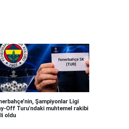
nerbahçe’nin, Şampiyonlar Ligi
ay-Off Turu'ndaki muhtemel rakibi
li oldu