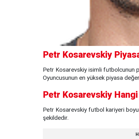
Petr Kosarevskiy Piyasa
Petr Kosarevskiy isimli futbolcunun p
Oyuncusunun en yüksek piyasa değeri 
Petr Kosarevskiy Hangi
Petr Kosarevskiy futbol kariyeri boyun
şekildedir.
H