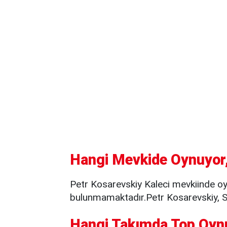
Hangi Mevkide Oynuyor,
Petr Kosarevskiy Kaleci mevkiinde oy
bulunmamaktadır.Petr Kosarevskiy, Sa
Hangi Takımda Top Oyn