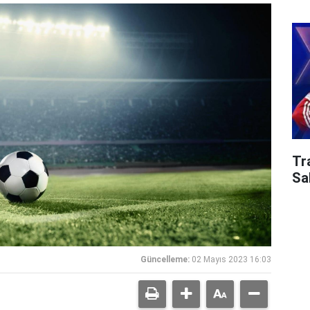
Tr
Sa
Güncelleme:
02 Mayıs 2023 16:03