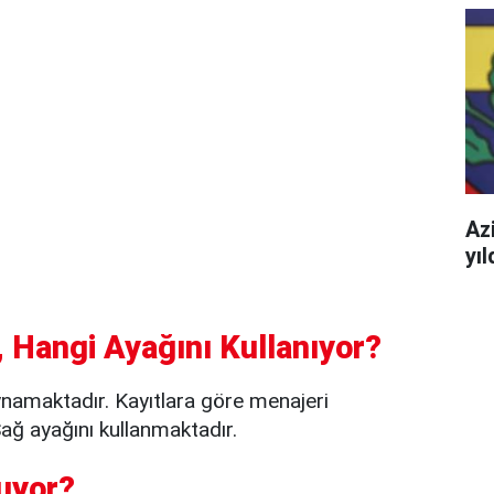
Azi
yı
 Hangi Ayağını Kullanıyor?
namaktadır. Kayıtlara göre menajeri
ğ ayağını kullanmaktadır.
uyor?