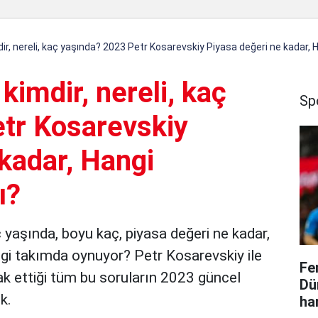
ir, nereli, kaç yaşında? 2023 Petr Kosarevskiy Piyasa değeri ne kadar, 
kimdir, nereli, kaç
Sp
tr Kosarevskiy
kadar, Hangi
ı?
ç yaşında, boyu kaç, piyasa değeri ne kadar,
gi takımda oynuyor? Petr Kosarevskiy ile
Fe
rak ettiği tüm bu soruların 2023 güncel
Dü
ik.
ha