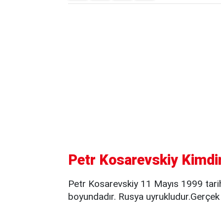
Petr Kosarevskiy Kimdir
Petr Kosarevskiy 11 Mayıs 1999 tar
boyundadır. Rusya uyrukludur.Gerçe