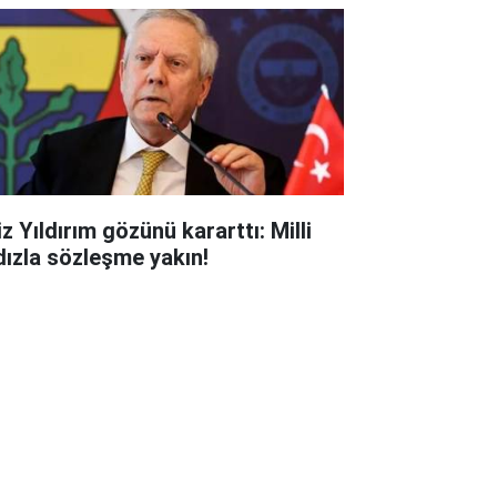
z Yıldırım gözünü kararttı: Milli
ldızla sözleşme yakın!