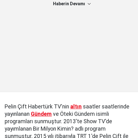
Haberin Devamı
Pelin Çift Habertürk TV'nin
altın
saatler saatlerinde
yayınlanan
Gündem
ve Öteki Gündem isimli
programları sunmuştur. 2013'te Show TV'de
yayımlanan Bir Milyon Kimin? adlı program
sunmuştur. 2015 yılı itibarıyla TRT 1'de Pelin Çift ile