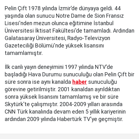
Pelin Çift 1978 yılında İzmir’de dünyaya geldi. 44
yaşında olan sunucu Notre Dame de Sion Fransız
Lisesi'nden mezun olunca eğitimine İstanbul
Üniversitesi İktisat Fakültesi'de tamamladı. Ardından
Galatasaray Üniversitesi, Radyo-Televizyon
Gazeteciliği Bölümü'nde yüksek lisansını
tamamlamıştır.
İlk canlı yayın deneyimini 1997 yılında NTV'de
başladığı Hava Durumu sunuculuğu olan Pelin Çift bir
süre sonra ise aynı kanalda
haber
sunuculuğu
görevine getirilmiştir. 2001 kanaldan ayrıldıktan
sonra yüksek lisansını tamamlamış ve bir süre
Skytürk'te çalışmıştır. 2004-2009 yılları arasında
CNN Türk kanalında devam eden 5 yıllık kariyerinin
ardından 2009 yılında Habertürk TV'ye geçmiştir.