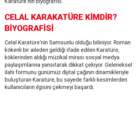
Karature'nin biyografisi.
CELAL KARAKATÜRE KİMDİR?
BİYOGRAFİSİ
Celal Karatüre'nin Samsunlu olduğu biliniyor. Roman
kökenli bir aileden geldiği ifade edilen Karatüre,
köklerinden aldığı müzikal mirası sosyal medya
paylaşımlarına yansıtarak dikkat çekiyor. Geleneksel
ilahi formunu günümüz dijital çağının dinamikleriyle
buluşturan Karatüre, bu sayede farklı kesimlerden
kullanıcıların ilgisini çekmeyi başardı.