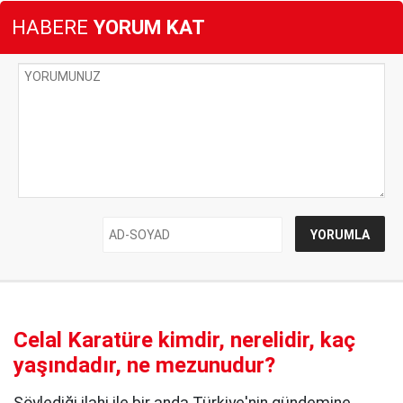
HABERE
YORUM KAT
Celal Karatüre kimdir, nerelidir, kaç
yaşındadır, ne mezunudur?
Söylediği ilahi ile bir anda Türkiye'nin gündemine