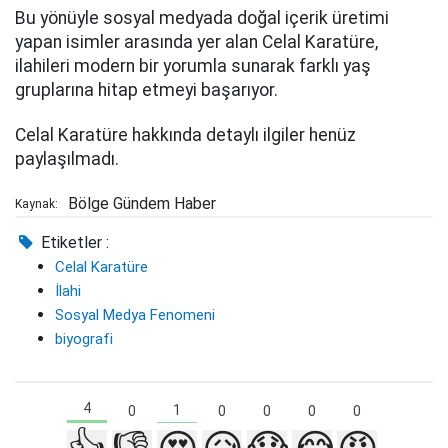
Bu yönüyle sosyal medyada doğal içerik üretimi
yapan isimler arasında yer alan Celal Karatüre,
ilahileri modern bir yorumla sunarak farklı yaş
gruplarına hitap etmeyi başarıyor.
Celal Karatüre hakkında detaylı ilgiler henüz
paylaşılmadı.
Bölge Gündem Haber
Kaynak:
Etiketler :
Celal Karatüre
İlahi
Sosyal Medya Fenomeni
biyografi
4
1
0
0
0
0
0