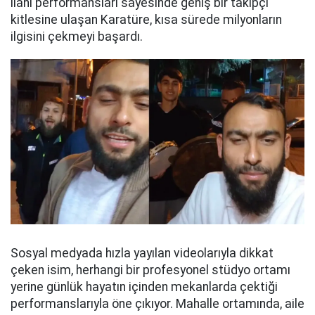
ilahi performansları sayesinde geniş bir takipçi
kitlesine ulaşan Karatüre, kısa sürede milyonların
ilgisini çekmeyi başardı.
Sosyal medyada hızla yayılan videolarıyla dikkat
çeken isim, herhangi bir profesyonel stüdyo ortamı
yerine günlük hayatın içinden mekanlarda çektiği
performanslarıyla öne çıkıyor. Mahalle ortamında, aile