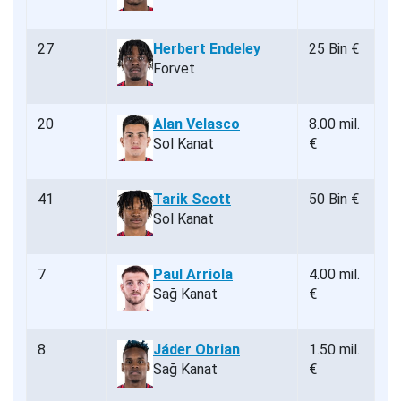
27
Herbert Endeley
25 Bin €
Forvet
20
Alan Velasco
8.00 mil.
Sol Kanat
€
41
Tarik Scott
50 Bin €
Sol Kanat
7
Paul Arriola
4.00 mil.
Sağ Kanat
€
8
Jáder Obrian
1.50 mil.
Sağ Kanat
€