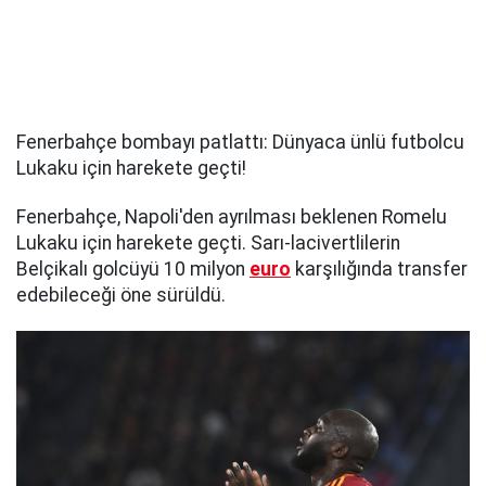
Fenerbahçe bombayı patlattı: Dünyaca ünlü futbolcu
Lukaku için harekete geçti!
Fenerbahçe, Napoli'den ayrılması beklenen Romelu
Lukaku için harekete geçti. Sarı-lacivertlilerin
Belçikalı golcüyü 10 milyon
euro
karşılığında transfer
edebileceği öne sürüldü.