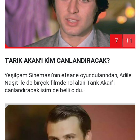
7
11
TARIK AKAN'I KİM CANLANDIRACAK?
Yeşilçam Sineması'nın efsane oyuncularından, Adile
Naşit ile de birçok filmde rol alan Tarık Akan'ı
canlandıracak isim de belli oldu.