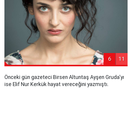
6
11
Önceki gün gazeteci Birsen Altuntaş Ayşen Gruda'yı
ise Elif Nur Kerkük hayat vereceğini yazmıştı.