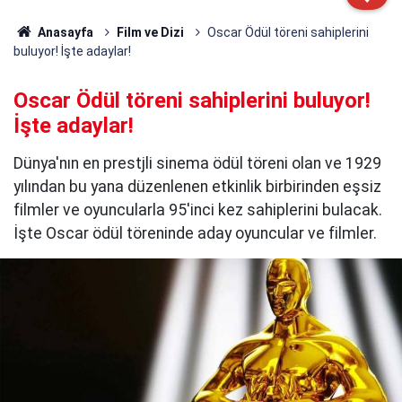
Anasayfa
Film ve Dizi
Oscar Ödül töreni sahiplerini
buluyor! İşte adaylar!
Oscar Ödül töreni sahiplerini buluyor!
İşte adaylar!
Dünya'nın en prestjli sinema ödül töreni olan ve 1929
yılından bu yana düzenlenen etkinlik birbirinden eşsiz
filmler ve oyuncularla 95'inci kez sahiplerini bulacak.
İşte Oscar ödül töreninde aday oyuncular ve filmler.