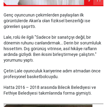
9
11
Genç oyuncunun çekimlerden paylaşılan ilk
görüntülerde Akan’a olan fiziksel benzerliği ise
görenleri şaşırttı.
Lale, rolü ile ilgili "Sadece bir sanatçıyı değil, bir
dönemin ruhunu canlandırmak… Derin bir sorumluluk
hissettim. Dış görünüş vitrinse, asıl hikâye rafların
ardında gizliydi. Ben ikisini birleştirmeye çalıştım."
yorumunu yaptı.
Çetin Lale oyunculuk kariyerine adım atmadan önce
profesyonel basketbolcuydu.
Hatta 2016 – 2018 arasında Bilecik Belediyesi ve
Fethiye Belediyesi takımlarında forma giymişti.