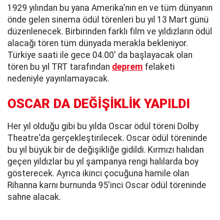
1929 yılından bu yana Amerika'nın en ve tüm dünyanın
önde gelen sinema ödül törenleri bu yıl 13 Mart günü
düzenlenecek. Birbirinden farklı film ve yıldızların ödül
alacağı tören tüm dünyada merakla bekleniyor.
Türkiye saati ile gece 04.00' da başlayacak olan
tören bu yıl TRT tarafından
deprem
felaketi
nedeniyle yayınlamayacak.
OSCAR DA DEĞİŞİKLİK YAPILDI
Her yıl olduğu gibi bu yılda Oscar ödül töreni Dolby
Theatre'da gerçekleştirilecek. Oscar ödül töreninde
bu yıl büyük bir de değişikliğe gidildi. Kırmızı halıdan
geçen yıldızlar bu yıl şampanya rengi halılarda boy
gösterecek. Ayrıca ikinci çocuğuna hamile olan
Rihanna karnı burnunda 95'inci Oscar ödül töreninde
sahne alacak.