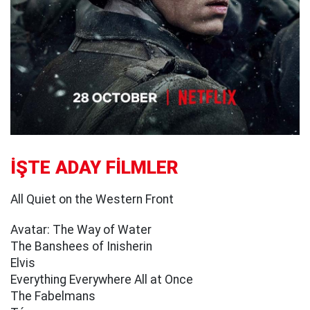
İŞTE ADAY FİLMLER
All Quiet on the Western Front
Avatar: The Way of Water
The Banshees of Inisherin
Elvis
Everything Everywhere All at Once
The Fabelmans