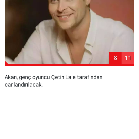
8
11
Akan, genç oyuncu Çetin Lale tarafından
canlandırılacak.