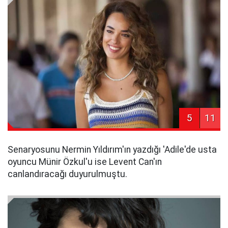
5
11
Senaryosunu Nermin Yıldırım'ın yazdığı 'Adile'de usta
oyuncu Münir Özkul'u ise Levent Can'ın
canlandıracağı duyurulmuştu.