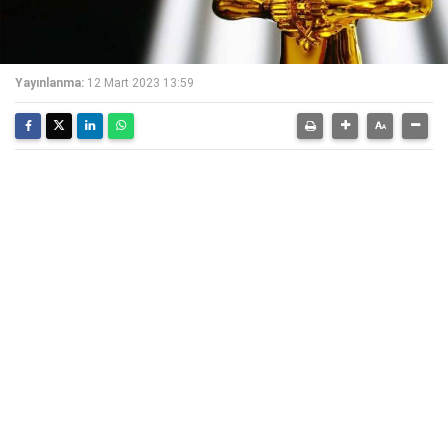
Yayınlanma:
12 Mart 2023 13:59