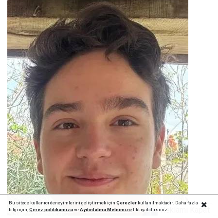
Bu sitede kullanıcı deneyimlerini geliştirmek için
Çerezler
kullanılmaktadır. Daha fazla
Reklamı Kapat
bilgi için;
Çerez politika
mıza
ve
Aydınlatma Metnimize
tıklayabilirsiniz.