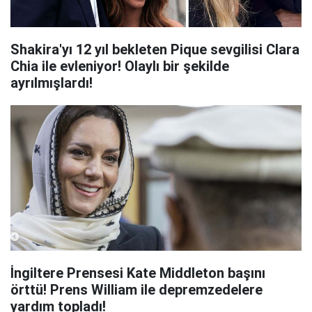
Shakira'yı 12 yıl bekleten Pique sevgilisi Clara
Chia ile evleniyor! Olaylı bir şekilde
ayrılmışlardı!
İngiltere Prensesi Kate Middleton başını
örttü! Prens William ile depremzedelere
yardım topladı!