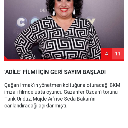
4
11
'ADİLE' FİLMİ İÇİN GERİ SAYIM BAŞLADI
Çağan Irmak'ın yönetmen koltuğuna oturacağı BKM
imzalı filmde usta oyuncu Gazanfer Özcan’ı torunu
Tarık Ündüz, Müjde Ar’ı ise Seda Bakan'ın
canlandıracağı açıklanmıştı.