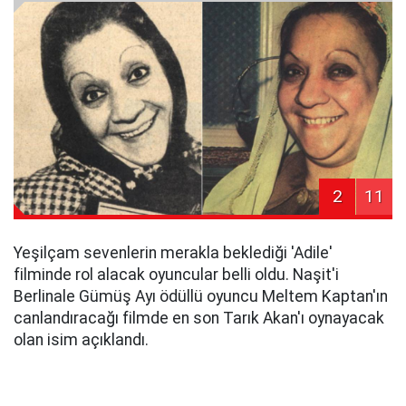
2
11
Yeşilçam sevenlerin merakla beklediği 'Adile'
filminde rol alacak oyuncular belli oldu. Naşit'i
Berlinale Gümüş Ayı ödüllü oyuncu Meltem Kaptan'ın
canlandıracağı filmde en son Tarık Akan'ı oynayacak
olan isim açıklandı.