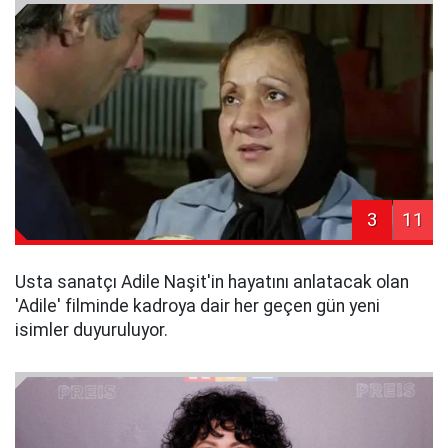
3
11
Usta sanatçı Adile Naşit'in hayatını anlatacak olan
'Adile' filminde kadroya dair her geçen gün yeni
isimler duyuruluyor.