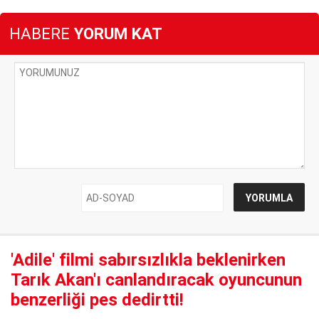
HABERE
YORUM KAT
'Adile' filmi sabırsızlıkla beklenirken
Tarık Akan'ı canlandıracak oyuncunun
benzerliği pes dedirtti!