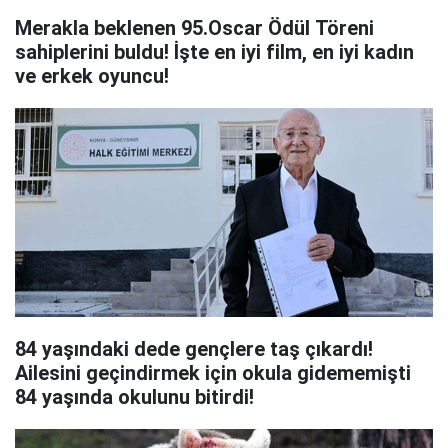
Merakla beklenen 95.Oscar Ödül Töreni
sahiplerini buldu! İşte en iyi film, en iyi kadın
ve erkek oyuncu!
84 yaşındaki dede gençlere taş çıkardı!
Ailesini geçindirmek için okula gidememişti
84 yaşında okulunu bitirdi!