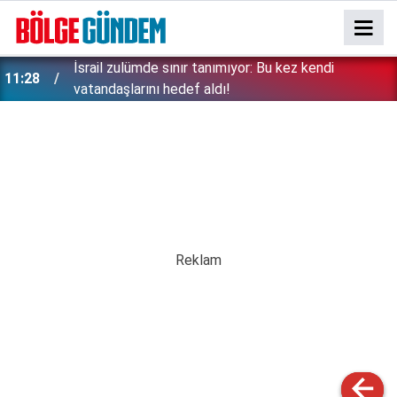
İsrail zulümde sınır tanımıyor: Bu kez kendi
11:28
vatandaşlarını hedef aldı!