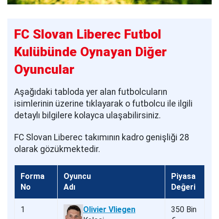
FC Slovan Liberec Futbol
Kulübünde Oynayan Diğer
Oyuncular
Aşağıdaki tabloda yer alan futbolcuların
isimlerinin üzerine tıklayarak o futbolcu ile ilgili
detaylı bilgilere kolayca ulaşabilirsiniz.
FC Slovan Liberec takımının kadro genişliği 28
olarak gözükmektedir.
Forma
Oyuncu
Piyasa
No
Adı
Değeri
1
Olivier Vliegen
350 Bin