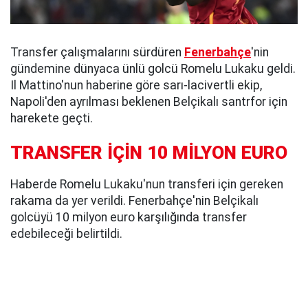
Transfer çalışmalarını sürdüren
Fenerbahçe
'nin
gündemine dünyaca ünlü golcü Romelu Lukaku geldi.
Il Mattino'nun haberine göre sarı-lacivertli ekip,
Napoli'den ayrılması beklenen Belçikalı santrfor için
harekete geçti.
TRANSFER İÇİN 10 MİLYON EURO
Haberde Romelu Lukaku'nun transferi için gereken
rakama da yer verildi. Fenerbahçe'nin Belçikalı
golcüyü 10 milyon euro karşılığında transfer
edebileceği belirtildi.