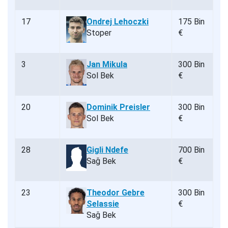
17
Ondrej Lehoczki
175 Bin
Stoper
€
3
Jan Mikula
300 Bin
Sol Bek
€
20
Dominik Preisler
300 Bin
Sol Bek
€
28
Gigli Ndefe
700 Bin
Sağ Bek
€
23
Theodor Gebre
300 Bin
Selassie
€
Sağ Bek