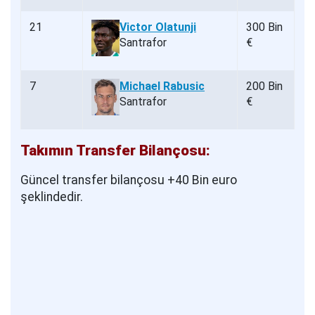
21
Victor Olatunji
300 Bin
Santrafor
€
7
Michael Rabusic
200 Bin
Santrafor
€
Takımın Transfer Bilançosu:
Güncel transfer bilançosu +40 Bin euro
şeklindedir.