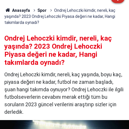
Anasayfa
Spor
Ondrej Lehoczki kimdir, nereli, kaç
yaşında? 2023 Ondrej Lehoczki Piyasa değeri ne kadar, Hangi
takımlarda oynadı?
Ondrej Lehoczki kimdir, nereli, kaç
yaşında? 2023 Ondrej Lehoczki
Piyasa değeri ne kadar, Hangi
takımlarda oynadı?
Ondrej Lehoczki kimdir, nereli, kaç yaşında, boyu kaç,
piyasa değeri ne kadar, futbol ne zaman başladı,
şuan hangi takımda oynuyor? Ondrej Lehoczki ile ilgili
futbolseverlerin cevabını merak ettiği tüm bu
soruların 2023 güncel verilerini araştırıp sizler için
derledik.