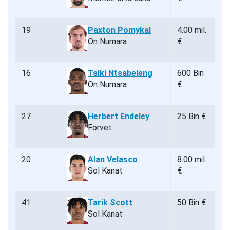
19
Paxton Pomykal
4.00 mil.
On Numara
€
16
Tsiki Ntsabeleng
600 Bin
On Numara
€
27
Herbert Endeley
25 Bin €
Forvet
20
Alan Velasco
8.00 mil.
Sol Kanat
€
41
Tarik Scott
50 Bin €
Sol Kanat