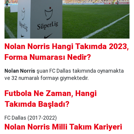
Nolan Norris Hangi Takımda 2023,
Forma Numarası Nedir?
Nolan Norris
şuan FC Dallas takımında oynamakta
ve 32 numaralı formayı giymektedir.
Futbola Ne Zaman, Hangi
Takımda Başladı?
FC Dallas (2017-2022)
Nolan Norris Milli Takım Kariyeri