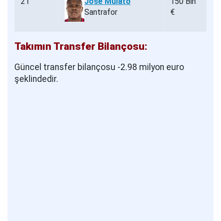
21
José Mulato
150 Bin
Santrafor
€
Takımın Transfer Bilançosu:
Güncel transfer bilançosu -2.98 milyon euro
şeklindedir.