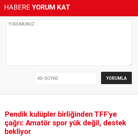
HABERE
YORUM KAT
Pendik kulüpler birliğinden TFF'ye
çağrı: Amatör spor yük değil, destek
bekliyor