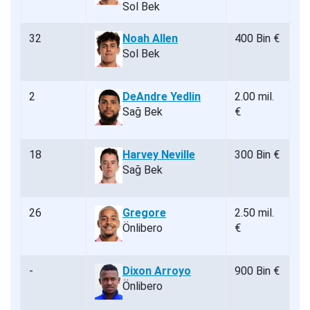
Sol Bek
32
Noah Allen
400 Bin €
Sol Bek
2
DeAndre Yedlin
2.00 mil.
Sağ Bek
€
18
Harvey Neville
300 Bin €
Sağ Bek
26
Gregore
2.50 mil.
Önlibero
€
-
Dixon Arroyo
900 Bin €
Önlibero