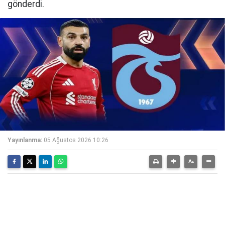
gönderdi.
Yayınlanma:
05 Ağustos 2026 10:26