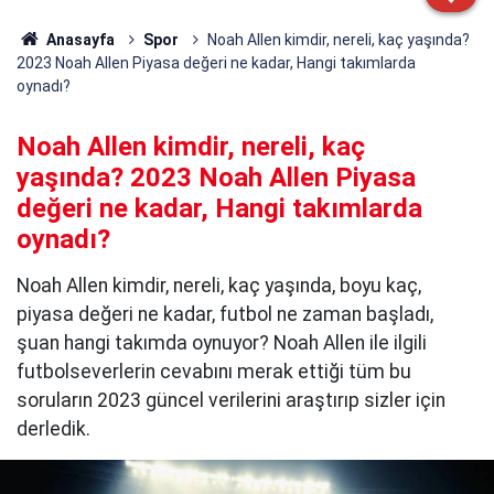
Anasayfa
Spor
Noah Allen kimdir, nereli, kaç yaşında?
2023 Noah Allen Piyasa değeri ne kadar, Hangi takımlarda
oynadı?
Noah Allen kimdir, nereli, kaç
yaşında? 2023 Noah Allen Piyasa
değeri ne kadar, Hangi takımlarda
oynadı?
Noah Allen kimdir, nereli, kaç yaşında, boyu kaç,
piyasa değeri ne kadar, futbol ne zaman başladı,
şuan hangi takımda oynuyor? Noah Allen ile ilgili
futbolseverlerin cevabını merak ettiği tüm bu
soruların 2023 güncel verilerini araştırıp sizler için
derledik.