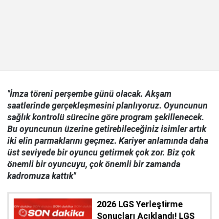
"İmza töreni perşembe günü olacak. Akşam
saatlerinde gerçekleşmesini planlıyoruz. Oyuncunun
sağlık kontrolü sürecine göre program şekillenecek.
Bu oyuncunun üzerine getirebileceğiniz isimler artık
iki elin parmaklarını geçmez. Kariyer anlamında daha
üst seviyede bir oyuncu getirmek çok zor. Biz çok
önemli bir oyuncuyu, çok önemli bir zamanda
kadromuza kattık"
2026 LGS Yerleştirme
Sonuçları Açıklandı! LGS