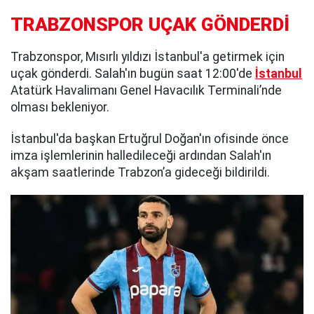
TRABZONSPOR UÇAK GÖNDERDİ
Trabzonspor, Mısırlı yıldızı İstanbul'a getirmek için
uçak gönderdi. Salah'ın bugün saat 12:00'de
İstanbul
Atatürk Havalimanı Genel Havacılık Terminali’nde
olması bekleniyor.
İstanbul'da başkan Ertuğrul Doğan'ın ofisinde önce
imza işlemlerinin halledileceği ardından Salah'ın
akşam saatlerinde Trabzon’a gideceği bildirildi.