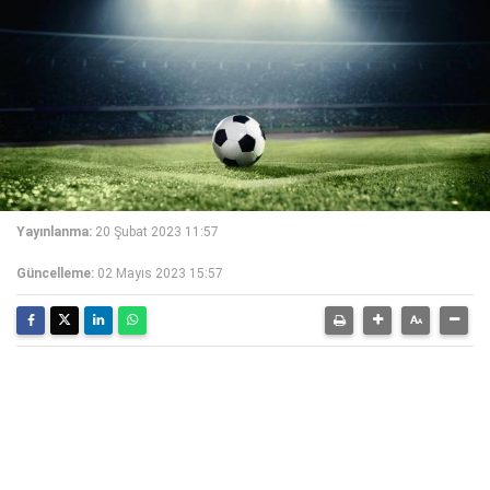
Yayınlanma:
20 Şubat 2023 11:57
Güncelleme:
02 Mayıs 2023 15:57