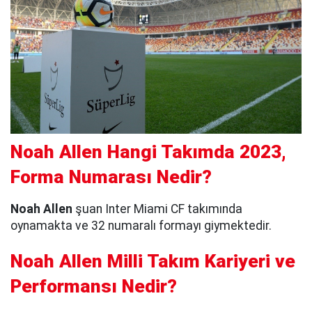
Noah Allen Hangi Takımda 2023,
Forma Numarası Nedir?
Noah Allen
şuan Inter Miami CF takımında
oynamakta ve 32 numaralı formayı giymektedir.
Noah Allen Milli Takım Kariyeri ve
Performansı Nedir?