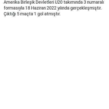
Amerika Birleşik Devletleri U20 takımında 3 numaralı
formasıyla 18 Haziran 2022 yılında gerçekleşmiştir.
Çıktığı 5 maçta 1 gol atmıştır.