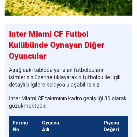
Inter Miami CF Futbol
Kulübünde Oynayan Diğer
Oyuncular
Aşağıdaki tabloda yer alan futbolcuların
isimlerinin üzerine tıklayarak o futbolcu ile ilgili
detaylı bilgilere kolayca ulaşabilirsiniz.
Inter Miami CF takımının kadro genişliği 30 olarak
gözükmektedir.
Forma
Oyuncu
Piyasa
No
Adı
Değeri