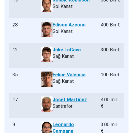
Sol Kanat
28
Edison Azcona
400 Bin €
Sol Kanat
12
Jake LaCava
300 Bin €
Sağ Kanat
35
Felipe Valencia
100 Bin €
Sağ Kanat
17
Josef Martínez
4.00 mil.
Santrafor
€
9
Leonardo
3.00 mil.
Campana
€