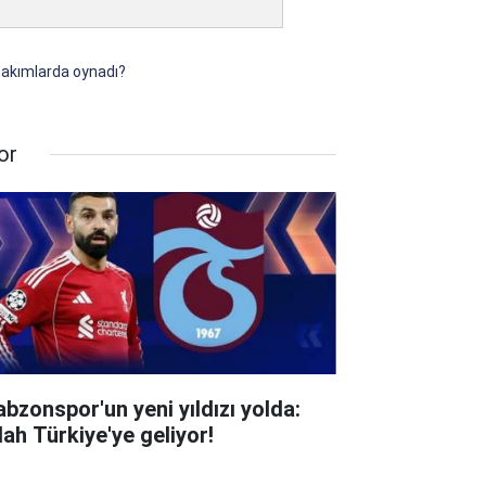
 takımlarda oynadı?
or
abzonspor'un yeni yıldızı yolda:
lah Türkiye'ye geliyor!