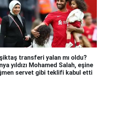
şiktaş transferi yalan mı oldu?
nya yıldızı Mohamed Salah, eşine
ğmen servet gibi teklifi kabul etti