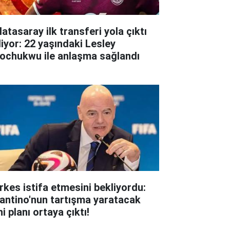
atasaray ilk transferi yola çıktı
liyor: 22 yaşındaki Lesley
ochukwu ile anlaşma sağlandı
rkes istifa etmesini bekliyordu:
fantino'nun tartışma yaratacak
i planı ortaya çıktı!