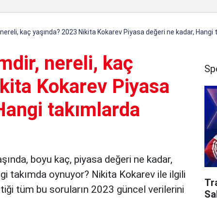
, nereli, kaç yaşında? 2023 Nikita Kokarev Piyasa değeri ne kadar, Hangi
dir, nereli, kaç
Sp
kita Kokarev Piyasa
Hangi takımlarda
yaşında, boyu kaç, piyasa değeri ne kadar,
i takımda oynuyor? Nikita Kokarev ile ilgili
Tr
iği tüm bu soruların 2023 güncel verilerini
Sa