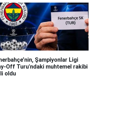
nerbahçe’nin, Şampiyonlar Ligi
ay-Off Turu'ndaki muhtemel rakibi
li oldu