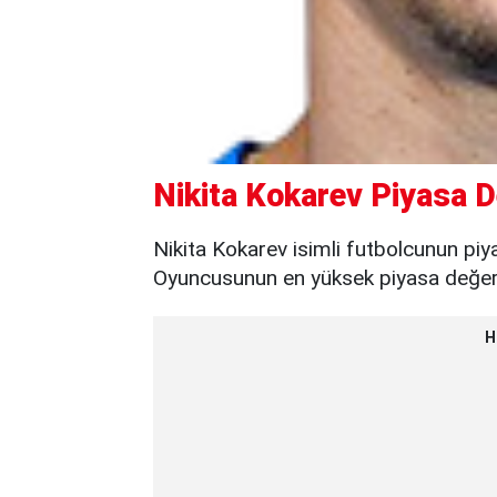
Nikita Kokarev Piyasa D
Nikita Kokarev isimli futbolcunun piy
Oyuncusunun en yüksek piyasa değeri 
H