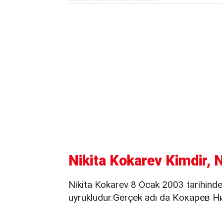
Nikita Kokarev Kimdir, 
Nikita Kokarev 8 Ocak 2003 tarihind
uyrukludur.Gerçek adı da Кокарев Н