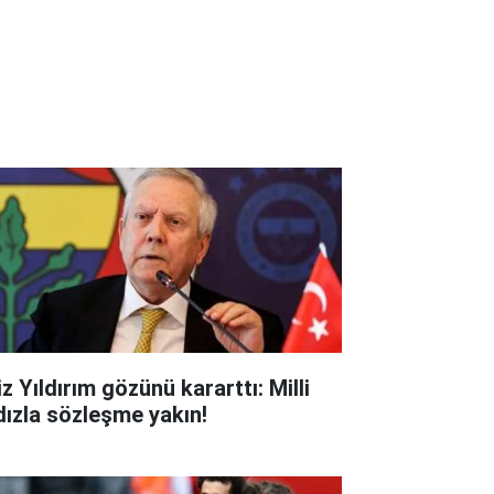
z Yıldırım gözünü kararttı: Milli
ldızla sözleşme yakın!