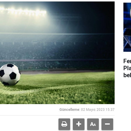
Fe
Pl
bel
Güncelleme:
02 Mayıs 2023 15:37