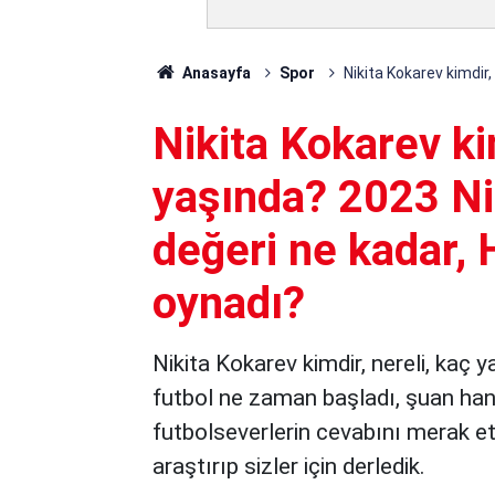
Anasayfa
Spor
Nikita Kokarev kimdir
Nikita Kokarev kim
yaşında? 2023 Ni
değeri ne kadar, 
oynadı?
Nikita Kokarev kimdir, nereli, kaç 
futbol ne zaman başladı, şuan hang
futbolseverlerin cevabını merak ett
araştırıp sizler için derledik.