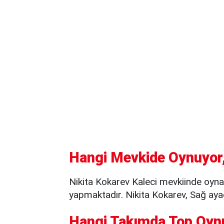
Hangi Mevkide Oynuyor,
Nikita Kokarev Kaleci mevkiinde oy
yapmaktadır. Nikita Kokarev, Sağ ayağ
Hangi Takımda Top Oyn