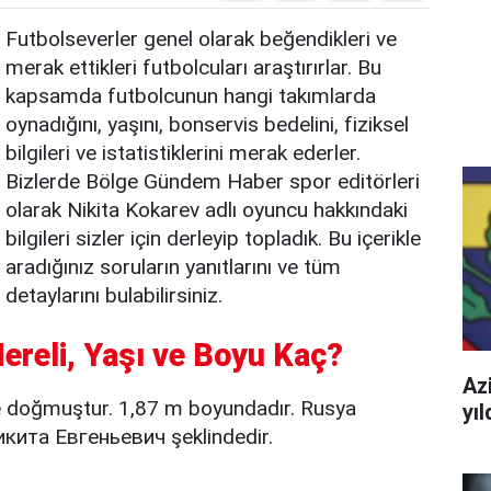
Futbolseverler genel olarak beğendikleri ve
merak ettikleri futbolcuları araştırırlar. Bu
kapsamda futbolcunun hangi takımlarda
oynadığını, yaşını, bonservis bedelini, fiziksel
bilgileri ve istatistiklerini merak ederler.
Bizlerde Bölge Gündem Haber spor editörleri
olarak Nikita Kokarev adlı oyuncu hakkındaki
bilgileri sizler için derleyip topladık. Bu içerikle
aradığınız soruların yanıtlarını ve tüm
detaylarını bulabilirsiniz.
Nereli, Yaşı ve Boyu Kaç?
Azi
e doğmuştur. 1,87 m boyundadır. Rusya
yı
икита Евгеньевич şeklindedir.