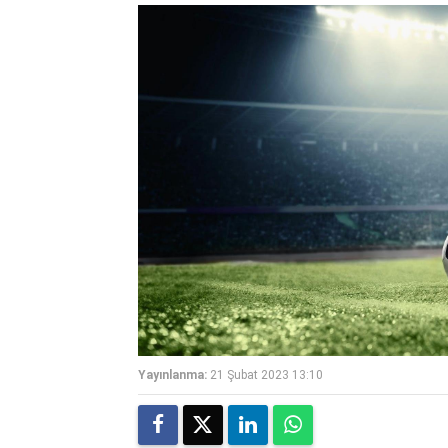
Yayınlanma:
21 Şubat 2023 13:10