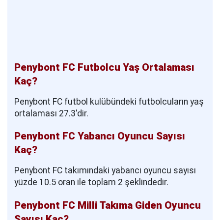
Penybont FC Futbolcu Yaş Ortalaması
Kaç?
Penybont FC futbol kulübündeki futbolcuların yaş
ortalaması 27.3'dir.
Penybont FC Yabancı Oyuncu Sayısı
Kaç?
Penybont FC takımındaki yabancı oyuncu sayısı
yüzde 10.5 oran ile toplam 2 şeklindedir.
Penybont FC Milli Takıma Giden Oyuncu
Sayısı Kaç?