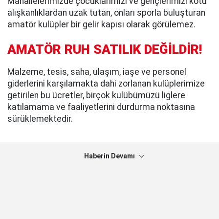
Mahallelerimizde çocuklarımızı ve gençlerimizi kötü
alışkanlıklardan uzak tutan, onları sporla buluşturan
amatör kulüpler bir gelir kapısı olarak görülemez.
AMATÖR RUH SATILIK DEĞİLDİR!
Malzeme, tesis, saha, ulaşım, iaşe ve personel
giderlerini karşılamakta dahi zorlanan kulüplerimize
getirilen bu ücretler, birçok kulübümüzü liglere
katılamama ve faaliyetlerini durdurma noktasına
sürüklemektedir.
Haberin Devamı