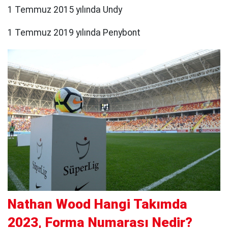
1 Temmuz 2015 yılında Undy
1 Temmuz 2019 yılında Penybont
Nathan Wood Hangi Takımda
2023, Forma Numarası Nedir?