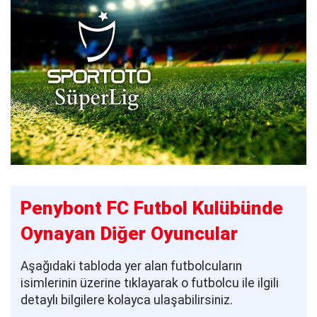
Penybont FC Futbol Kulübünde
Oynayan Diğer Oyuncular
Aşağıdaki tabloda yer alan futbolcuların
isimlerinin üzerine tıklayarak o futbolcu ile ilgili
detaylı bilgilere kolayca ulaşabilirsiniz.