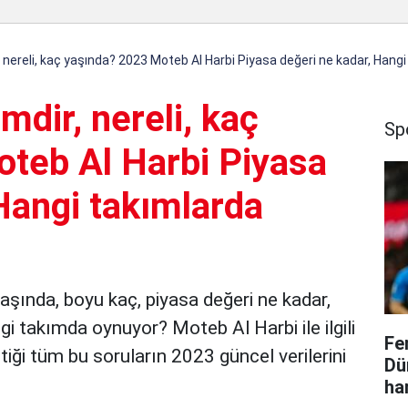
, nereli, kaç yaşında? 2023 Moteb Al Harbi Piyasa değeri ne kadar, Hang
mdir, nereli, kaç
Sp
teb Al Harbi Piyasa
Hangi takımlarda
yaşında, boyu kaç, piyasa değeri ne kadar,
i takımda oynuyor? Moteb Al Harbi ile ilgili
Fe
iği tüm bu soruların 2023 güncel verilerini
Dü
ha