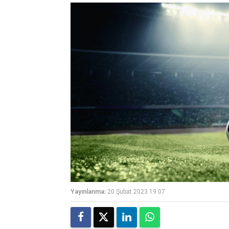
Yayınlanma:
20 Şubat 2023 19:07