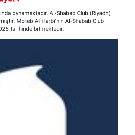
mında oynamaktadır. Al-Shabab Club (Riyadh)
lmıştır. Moteb Al Harbi'nin Al-Shabab Club
026 tarihinde bitmektedir.