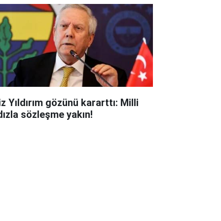
z Yıldırım gözünü kararttı: Milli
ldızla sözleşme yakın!