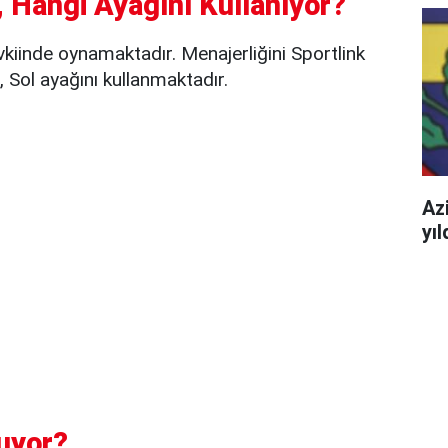
 Hangi Ayağını Kullanıyor?
iinde oynamaktadır. Menajerliğini Sportlink
Sol ayağını kullanmaktadır.
Azi
yı
uyor?