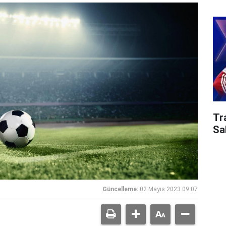
Tr
Sa
Güncelleme:
02 Mayıs 2023 09:07