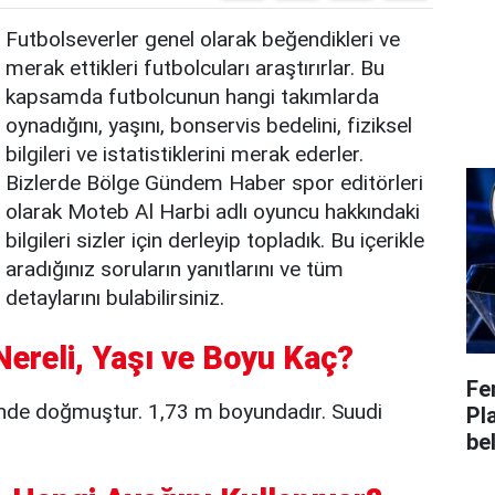
Futbolseverler genel olarak beğendikleri ve
merak ettikleri futbolcuları araştırırlar. Bu
kapsamda futbolcunun hangi takımlarda
oynadığını, yaşını, bonservis bedelini, fiziksel
bilgileri ve istatistiklerini merak ederler.
Bizlerde Bölge Gündem Haber spor editörleri
olarak Moteb Al Harbi adlı oyuncu hakkındaki
bilgileri sizler için derleyip topladık. Bu içerikle
aradığınız soruların yanıtlarını ve tüm
detaylarını bulabilirsiniz.
Nereli, Yaşı ve Boyu Kaç?
Fe
inde doğmuştur. 1,73 m boyundadır. Suudi
Pl
bel