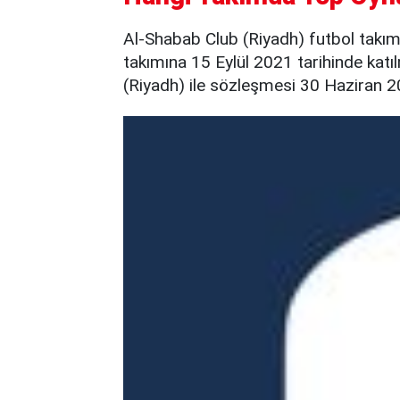
Al-Shabab Club (Riyadh) futbol takı
takımına 15 Eylül 2021 tarihinde katı
(Riyadh) ile sözleşmesi 30 Haziran 2