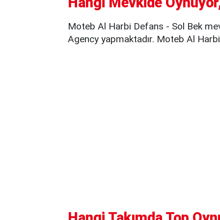
Hangi Mevkide Oynuyor,
Moteb Al Harbi Defans - Sol Bek mevk
Agency yapmaktadır. Moteb Al Harbi, 
Hangi Takımda Top Oyn