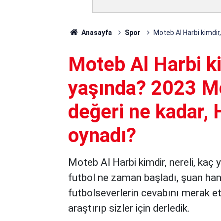
Anasayfa
Spor
Moteb Al Harbi kimdir
Moteb Al Harbi ki
yaşında? 2023 Mo
değeri ne kadar, 
oynadı?
Moteb Al Harbi kimdir, nereli, kaç 
futbol ne zaman başladı, şuan hang
futbolseverlerin cevabını merak ett
araştırıp sizler için derledik.