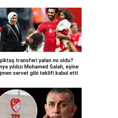
şiktaş transferi yalan mı oldu?
nya yıldızı Mohamed Salah, eşine
ğmen servet gibi teklifi kabul etti