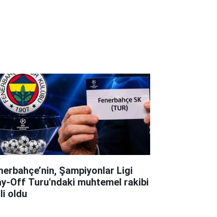
nerbahçe’nin, Şampiyonlar Ligi
ay-Off Turu'ndaki muhtemel rakibi
li oldu