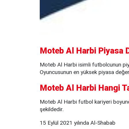
Moteb Al Harbi Piyasa D
Moteb Al Harbi isimli futbolcunun piy
Oyuncusunun en yüksek piyasa değeri 
Moteb Al Harbi Hangi T
Moteb Al Harbi futbol kariyeri boyunca
şekildedir.
15 Eylül 2021 yılında Al-Shabab