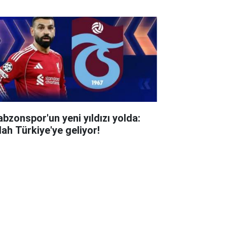
abzonspor'un yeni yıldızı yolda:
lah Türkiye'ye geliyor!