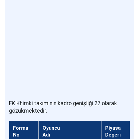
FK Khimki takımının kadro genişliği 27 olarak
gözükmektedir.
Forma
Oyuncu
Piyasa
No
Adı
Değeri