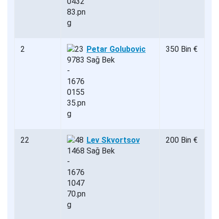
2
Petar Golubovic
350 Bin €
Sağ Bek
22
Lev Skvortsov
200 Bin €
Sağ Bek