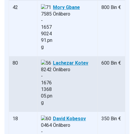
42
Mory Gbane
800 Bin €
Önlibero
80
Lachezar Kotev
600 Bin €
Önlibero
18
David Kobesov
350 Bin €
Önlibero