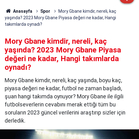
Anasayfa
Spor
Mory Gbane kimdir, nereli, kaç
yaşında? 2023 Mory Gbane Piyasa değeri ne kadar, Hangi
takımlarda oynadı?
Mory Gbane kimdir, nereli, kaç
yaşında? 2023 Mory Gbane Piyasa
değeri ne kadar, Hangi takımlarda
oynadı?
Mory Gbane kimdir, nereli, kaç yaşında, boyu kaç,
piyasa değeri ne kadar, futbol ne zaman başladı,
şuan hangi takımda oynuyor? Mory Gbane ile ilgili
futbolseverlerin cevabını merak ettiği tüm bu
soruların 2023 güncel verilerini araştırıp sizler için
derledik.