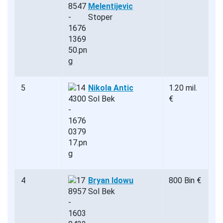
Melentijevic
Stoper
5
Nikola Antic
1.20 mil.
Sol Bek
€
4
Bryan Idowu
800 Bin €
Sol Bek