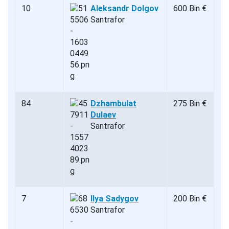
10
Aleksandr Dolgov
600 Bin €
Santrafor
84
Dzhambulat
275 Bin €
Dulaev
Santrafor
7
Ilya Sadygov
200 Bin €
Santrafor