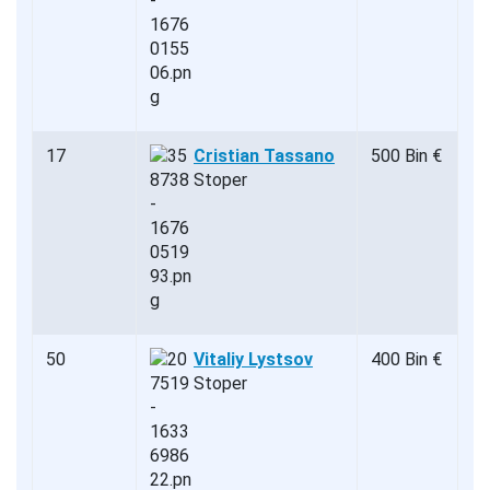
17
Cristian Tassano
500 Bin €
Stoper
50
Vitaliy Lystsov
400 Bin €
Stoper