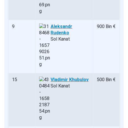
9
Aleksandr
900 Bin €
Rudenko
Sol Kanat
15
Vladimir Khubulov
500 Bin €
Sol Kanat