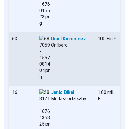
63
Danil Kazantsev
100 Bin €
Önlibero
16
Janio Bikel
1.00 mil.
Merkez orta saha
€