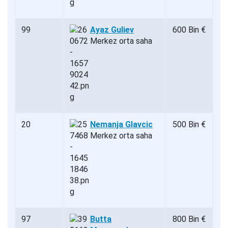
99
Ayaz Guliev
600 Bin €
Merkez orta saha
20
Nemanja Glavcic
500 Bin €
Merkez orta saha
97
Butta
800 Bin €