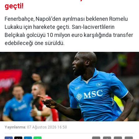
geçti!
Fenerbahçe, Napoli'den ayrılması beklenen Romelu
Lukaku için harekete geçti. Sarı-lacivertlilerin
Belçikalı golcüyü 10 milyon euro karşılığında transfer
edebileceği öne sürüldü.
Yayınlanma:
07 Ağustos 2026 16:50