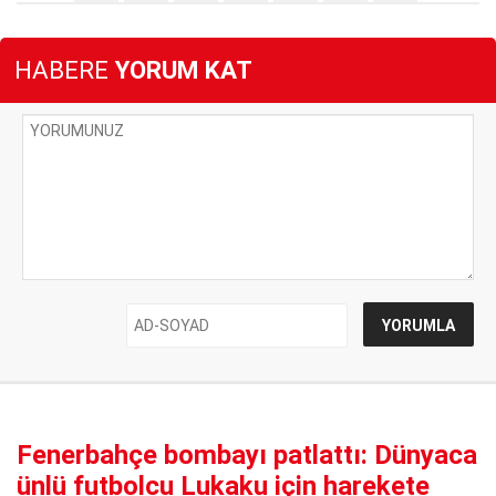
HABERE
YORUM KAT
Fenerbahçe bombayı patlattı: Dünyaca
ünlü futbolcu Lukaku için harekete