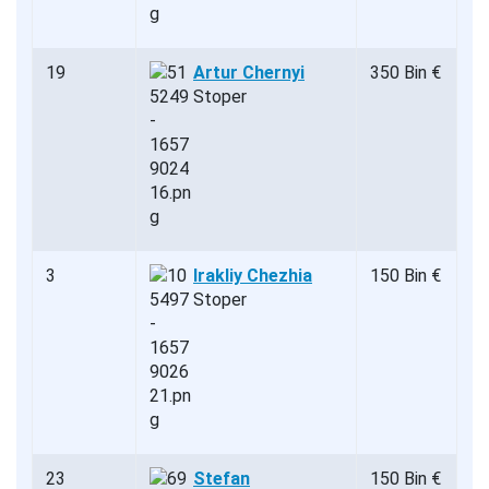
19
Artur Chernyi
350 Bin €
Stoper
3
Irakliy Chezhia
150 Bin €
Stoper
23
Stefan
150 Bin €