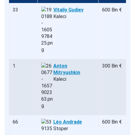
33
Vitaliy Gudiev
600 Bin €
Kaleci
1
Anton
300 Bin €
Mitryushkin
Kaleci
66
Léo Andrade
600 Bin €
Stoper