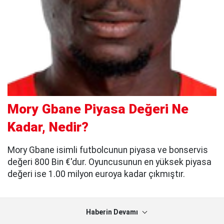
Mory Gbane Piyasa Değeri Ne
Kadar, Nedir?
Mory Gbane isimli futbolcunun piyasa ve bonservis
değeri 800 Bin €'dur. Oyuncusunun en yüksek piyasa
değeri ise 1.00 milyon euroya kadar çıkmıştır.
Haberin Devamı