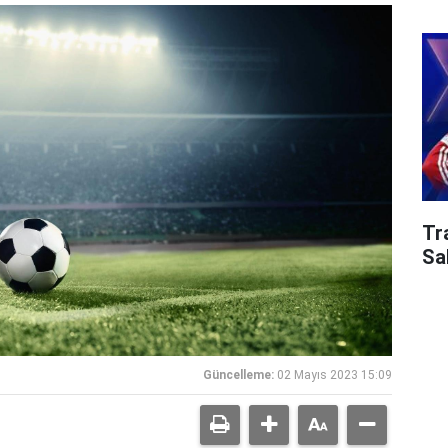
Tr
Sa
Güncelleme:
02 Mayıs 2023 15:09