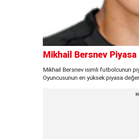
Mikhail Bersnev Piyasa 
Mikhail Bersnev isimli futbolcunun pi
Oyuncusunun en yüksek piyasa değeri 
H