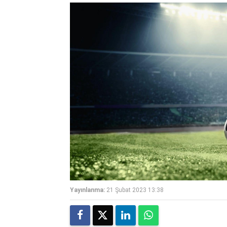
Yayınlanma:
21 Şubat 2023 13:38