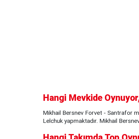
Hangi Mevkide Oynuyor,
Mikhail Bersnev Forvet - Santrafor m
Lelchuk yapmaktadır. Mikhail Bersnev
Hangi Takımda Top Oyn