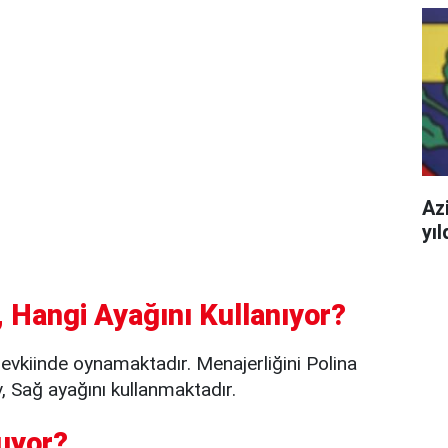
Azi
yı
 Hangi Ayağını Kullanıyor?
evkiinde oynamaktadır. Menajerliğini Polina
, Sağ ayağını kullanmaktadır.
uyor?