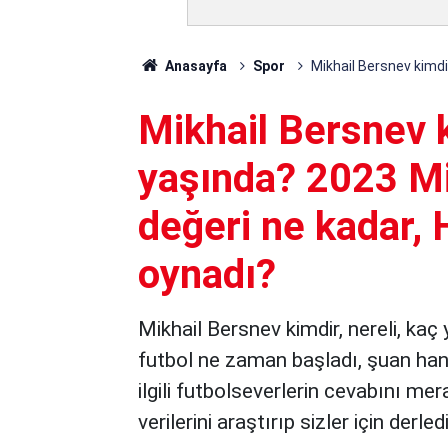
Anasayfa
Spor
Mikhail Bersnev kimdi
Mikhail Bersnev k
yaşında? 2023 Mi
değeri ne kadar, 
oynadı?
Mikhail Bersnev kimdir, nereli, kaç
futbol ne zaman başladı, şuan han
ilgili futbolseverlerin cevabını me
verilerini araştırıp sizler için derled