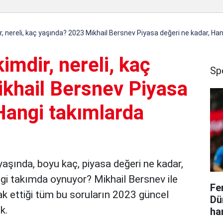
r, nereli, kaç yaşında? 2023 Mikhail Bersnev Piyasa değeri ne kadar, Ha
imdir, nereli, kaç
Sp
khail Bersnev Piyasa
Hangi takımlarda
 yaşında, boyu kaç, piyasa değeri ne kadar,
gi takımda oynuyor? Mikhail Bersnev ile
Fe
rak ettiği tüm bu soruların 2023 güncel
Dü
ik.
ha