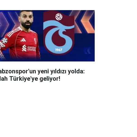
abzonspor'un yeni yıldızı yolda:
lah Türkiye'ye geliyor!