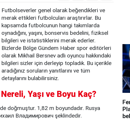
Futbolseverler genel olarak beğendikleri ve
merak ettikleri futbolcuları araştırırlar. Bu
kapsamda futbolcunun hangi takımlarda
oynadığını, yaşını, bonservis bedelini, fiziksel
bilgileri ve istatistiklerini merak ederler.
Bizlerde Bölge Gündem Haber spor editörleri
olarak Mikhail Bersnev adlı oyuncu hakkındaki
bilgileri sizler için derleyip topladık. Bu içerikle
aradığınız soruların yanıtlarını ve tüm
detaylarını bulabilirsiniz.
 Nereli, Yaşı ve Boyu Kaç?
Fe
nde doğmuştur. 1,82 m boyundadır. Rusya
Pl
ихаил Владимирович şeklindedir.
bel