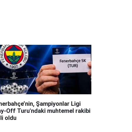
nerbahçe’nin, Şampiyonlar Ligi
ay-Off Turu'ndaki muhtemel rakibi
li oldu