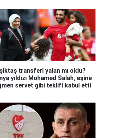
şiktaş transferi yalan mı oldu?
nya yıldızı Mohamed Salah, eşine
ğmen servet gibi teklifi kabul etti