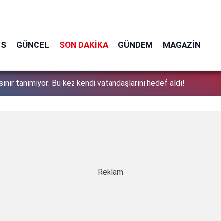
NS
GÜNCEL
SON DAKIKA
GÜNDEM
MAGAZIN
sınır tanımıyor: Bu kez kendi vatandaşlarını hedef aldı!
1