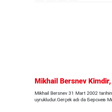
Mikhail Bersnev Kimdir,
Mikhail Bersnev 31 Mart 2002 tarihi
uyrukludur.Gerçek adı da Берснев М