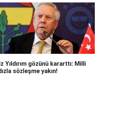
z Yıldırım gözünü kararttı: Milli
ldızla sözleşme yakın!