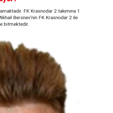
amaktadır. FK Krasnodar 2 takımına 1
ikhail Bersnev'nin FK Krasnodar 2 ile
e bitmektedir.