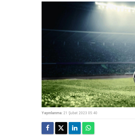
Yayınlanma:
21 Şubat 2023 05:40