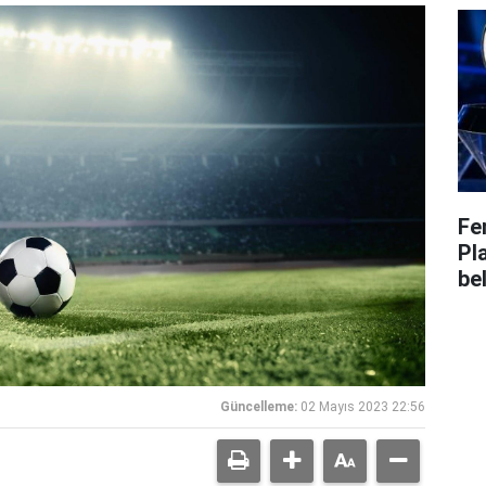
Fe
Pl
bel
Güncelleme:
02 Mayıs 2023 22:56