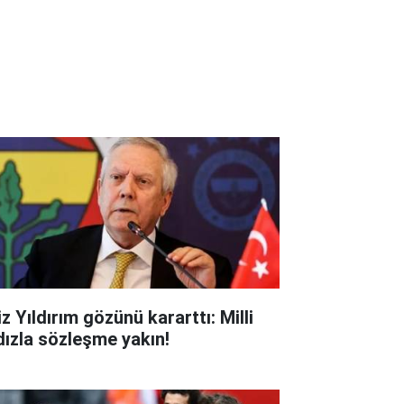
z Yıldırım gözünü kararttı: Milli
ldızla sözleşme yakın!