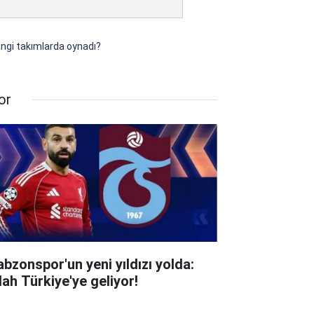
angi takımlarda oynadı?
or
abzonspor'un yeni yıldızı yolda:
lah Türkiye'ye geliyor!