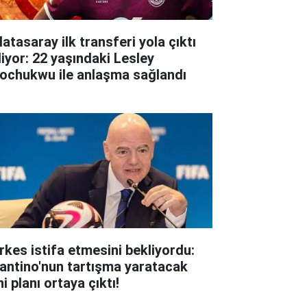
atasaray ilk transferi yola çıktı
liyor: 22 yaşındaki Lesley
ochukwu ile anlaşma sağlandı
rkes istifa etmesini bekliyordu:
fantino'nun tartışma yaratacak
i planı ortaya çıktı!