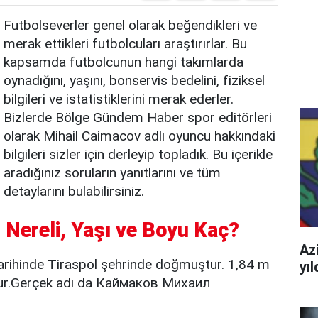
Futbolseverler genel olarak beğendikleri ve
merak ettikleri futbolcuları araştırırlar. Bu
kapsamda futbolcunun hangi takımlarda
oynadığını, yaşını, bonservis bedelini, fiziksel
bilgileri ve istatistiklerini merak ederler.
Bizlerde Bölge Gündem Haber spor editörleri
olarak Mihail Caimacov adlı oyuncu hakkındaki
bilgileri sizler için derleyip topladık. Bu içerikle
aradığınız soruların yanıtlarını ve tüm
detaylarını bulabilirsiniz.
 Nereli, Yaşı ve Boyu Kaç?
Azi
ihinde Tiraspol şehrinde doğmuştur. 1,84 m
yı
dur.Gerçek adı da Каймаков Михаил