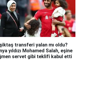
şiktaş transferi yalan mı oldu?
nya yıldızı Mohamed Salah, eşine
ğmen servet gibi teklifi kabul etti