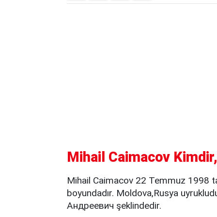
Mihail Caimacov Kimdir,
Mihail Caimacov 22 Temmuz 1998 tar
boyundadır. Moldova,Rusya uyruklu
Андреевич şeklindedir.