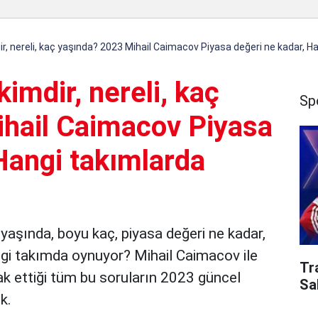
r, nereli, kaç yaşında? 2023 Mihail Caimacov Piyasa değeri ne kadar, H
imdir, nereli, kaç
Sp
hail Caimacov Piyasa
Hangi takımlarda
 yaşında, boyu kaç, piyasa değeri ne kadar,
gi takımda oynuyor? Mihail Caimacov ile
Tr
rak ettiği tüm bu soruların 2023 güncel
Sa
ik.