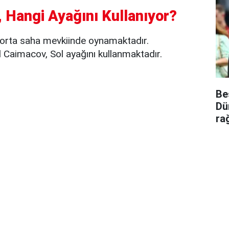
 Hangi Ayağını Kullanıyor?
orta saha mevkiinde oynamaktadır.
 Caimacov, Sol ayağını kullanmaktadır.
Be
Dü
ra