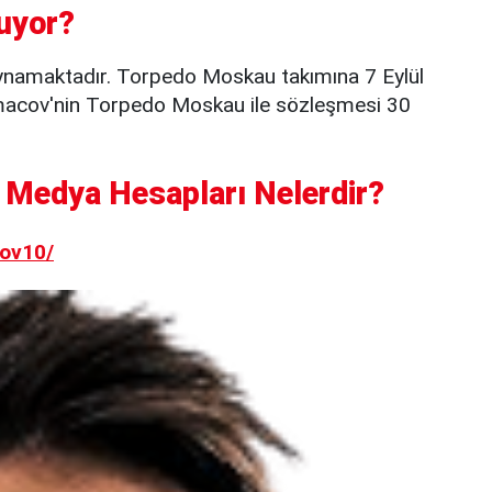
uyor?
namaktadır. Torpedo Moskau takımına 7 Eylül
aimacov'nin Torpedo Moskau ile sözleşmesi 30
 Medya Hesapları Nelerdir?
ov10/