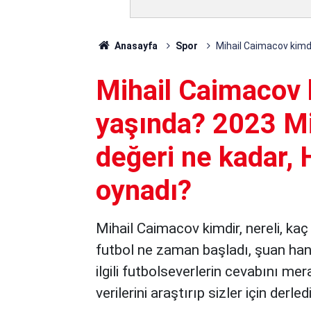
Anasayfa
Spor
Mihail Caimacov kimdi
Mihail Caimacov k
yaşında? 2023 Mi
değeri ne kadar, 
oynadı?
Mihail Caimacov kimdir, nereli, kaç
futbol ne zaman başladı, şuan han
ilgili futbolseverlerin cevabını me
verilerini araştırıp sizler için derled