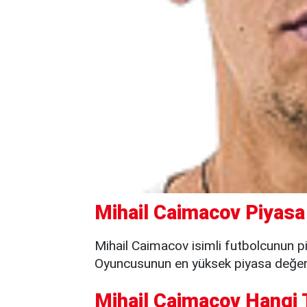
Mihail Caimacov Piyasa
Mihail Caimacov isimli futbolcunun p
Oyuncusunun en yüksek piyasa değeri 
Mihail Caimacov Hangi 