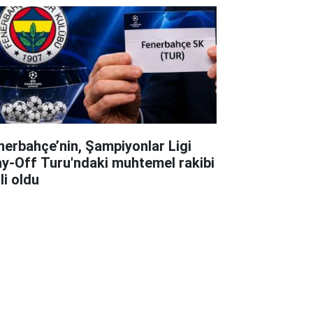
nerbahçe’nin, Şampiyonlar Ligi
ay-Off Turu'ndaki muhtemel rakibi
li oldu