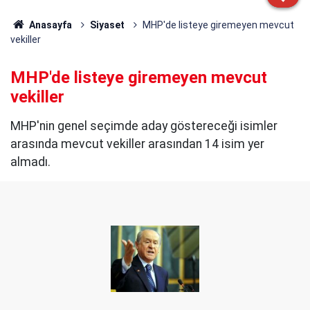
Anasayfa
Siyaset
MHP'de listeye giremeyen mevcut
vekiller
MHP'de listeye giremeyen mevcut
vekiller
MHP'nin genel seçimde aday göstereceği isimler
arasında mevcut vekiller arasından 14 isim yer
almadı.