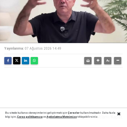
Yayınlanma:
07 Ağustos 2026 14:49
Bu sitede kullanıcı deneyimlerini geliştirmek için
Çerezler
kullanılmaktadır. Daha fazla
Reklamı Kapat
bilgi için;
Çerez politika
mıza
ve
Aydınlatma Metnimize
tıklayabilirsiniz.