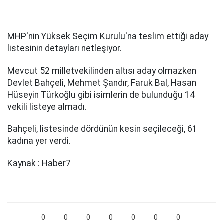
MHP'nin Yüksek Seçim Kurulu'na teslim ettiği aday
listesinin detayları netleşiyor.
Mevcut 52 milletvekilinden altısı aday olmazken
Devlet Bahçeli, Mehmet Şandır, Faruk Bal, Hasan
Hüseyin Türkoğlu gibi isimlerin de bulunduğu 14
vekili listeye almadı.
Bahçeli, listesinde dördünün kesin seçileceği, 61
kadına yer verdi.
Kaynak : Haber7
0
0
0
0
0
0
0