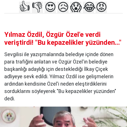
👍
👎
😍
😥
😱
😂
😡
Yılmaz Özdil, Özgür Özel'e verdi
veriştirdi! ''Bu kepazelikler yüzünden..."
Sevgilisi ile yazışmalarında belediye içinde dönen
para trafiğini anlatan ve Özgür Özel'in belediye
başkanlığı adaylığı için desteklediği İlkay Çiçek
adliyeye sevk edildi. Yılmaz Özdil ise gelişmelerin
ardından kendisine Özel'i neden eleştirdiklerini
sorduklarını söyleyerek "Bu kepazelikler yüzünden"
dedi.