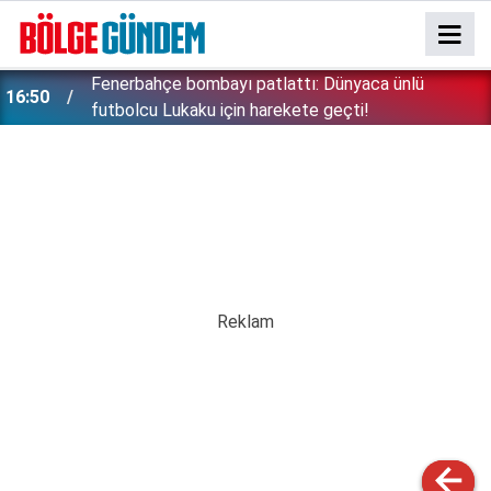
Fenerbahçe bombayı patlattı: Dünyaca ünlü
16:50
futbolcu Lukaku için harekete geçti!