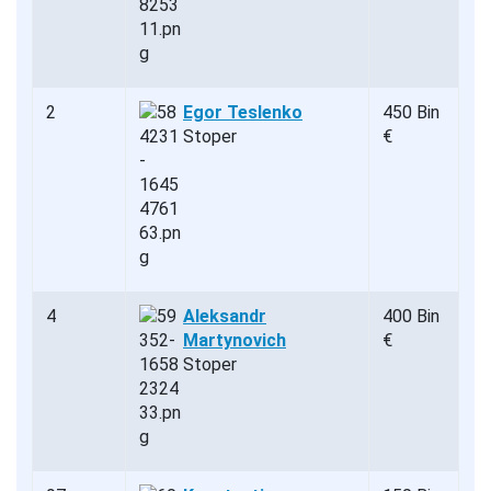
2
Egor Teslenko
450 Bin
Stoper
€
4
Aleksandr
400 Bin
Martynovich
€
Stoper