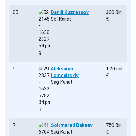
85
Daniil Kuznetsov
300 Bin
Sol Kanat
€
9
Aleksandr
1.20 mil.
Lomovitskiy
€
Sağ Kanat
7
Soltmurad Bakaev
750 Bin
Sağ Kanat
€