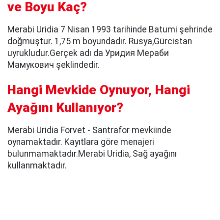
ve Boyu Kaç?
Merabi Uridia 7 Nisan 1993 tarihinde Batumi şehrinde
doğmuştur. 1,75 m boyundadır. Rusya,Gürcistan
uyrukludur.Gerçek adı da Уридия Мераби
Мамукович şeklindedir.
Hangi Mevkide Oynuyor, Hangi
Ayağını Kullanıyor?
Merabi Uridia Forvet - Santrafor mevkiinde
oynamaktadır. Kayıtlara göre menajeri
bulunmamaktadır.Merabi Uridia, Sağ ayağını
kullanmaktadır.