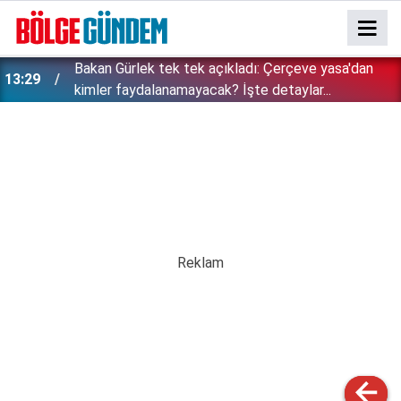
Özgür Özel'e şok! Yüzde 50 ile kazandıkları il,
12:54
CHP'de kalıyor