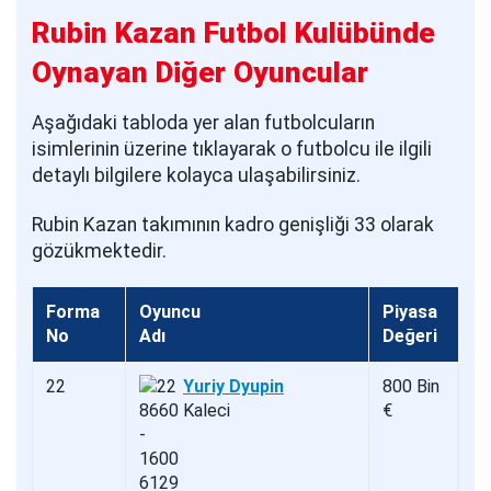
Rubin Kazan Futbol Kulübünde
Oynayan Diğer Oyuncular
Aşağıdaki tabloda yer alan futbolcuların
isimlerinin üzerine tıklayarak o futbolcu ile ilgili
detaylı bilgilere kolayca ulaşabilirsiniz.
Rubin Kazan takımının kadro genişliği 33 olarak
gözükmektedir.
Forma
Oyuncu
Piyasa
No
Adı
Değeri
22
Yuriy Dyupin
800 Bin
Kaleci
€