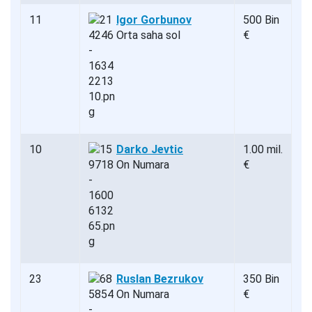
11
Igor Gorbunov
500 Bin
Orta saha sol
€
10
Darko Jevtic
1.00 mil.
On Numara
€
23
Ruslan Bezrukov
350 Bin
On Numara
€