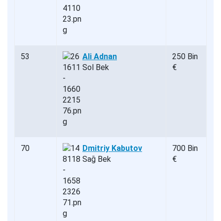
53
Ali Adnan
250 Bin
Sol Bek
€
70
Dmitriy Kabutov
700 Bin
Sağ Bek
€