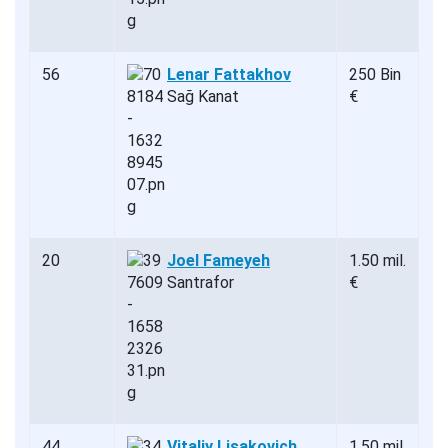
56
Lenar Fattakhov
250 Bin
Sağ Kanat
€
20
Joel Fameyeh
1.50 mil.
Santrafor
€
44
Vitaliy Lisakovich
1.50 mil.