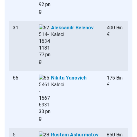
31
Aleksandr Belenov
400 Bin
Kaleci
€
66
Nikita Yanovich
175 Bin
Kaleci
€
5
Rustam Ashurmatov
850 Bin