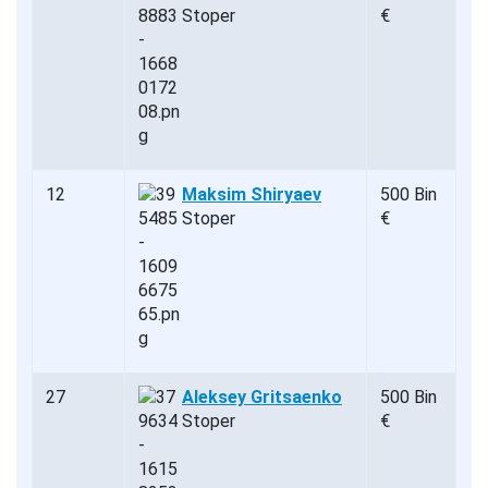
Stoper
€
12
Maksim Shiryaev
500 Bin
Stoper
€
27
Aleksey Gritsaenko
500 Bin
Stoper
€