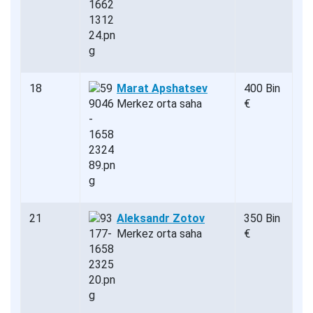
18
Marat Apshatsev
400 Bin
Merkez orta saha
€
21
Aleksandr Zotov
350 Bin
Merkez orta saha
€