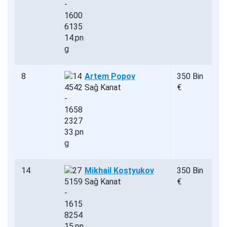
8
Artem Popov
350 Bin
Sağ Kanat
€
14
Mikhail Kostyukov
350 Bin
Sağ Kanat
€