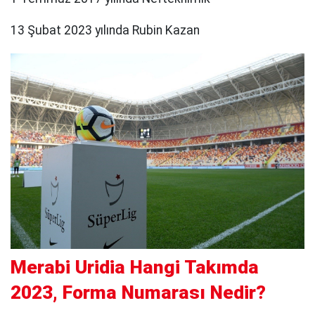
13 Şubat 2023 yılında Rubin Kazan
Merabi Uridia Hangi Takımda
2023, Forma Numarası Nedir?