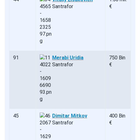
Santrafor
€
91
Merabi Uridia
750 Bin
Santrafor
€
45
Dimitar Mitkov
400 Bin
Santrafor
€