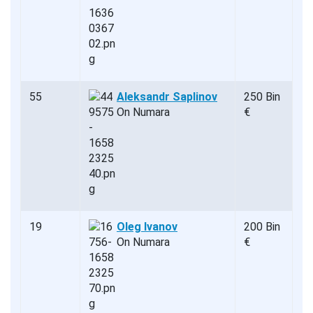
55
Aleksandr Saplinov
250 Bin
On Numara
€
19
Oleg Ivanov
200 Bin
On Numara
€