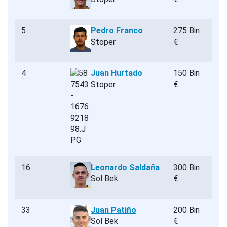
5
Pedro Franco
275 Bin
Stoper
€
4
Juan Hurtado
150 Bin
Stoper
€
16
Leonardo Saldaña
300 Bin
Sol Bek
€
33
Juan Patiño
200 Bin
Sol Bek
€