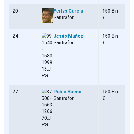
20
Ferlys García
150 Bin
Santrafor
€
24
Jesús Muñoz
150 Bin
Santrafor
€
27
Pablo Bueno
150 Bin
Santrafor
€