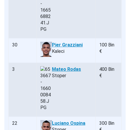
30
Pier Grazziani
100 Bin
Kaleci
€
3
Mateo Rodas
400 Bin
Stoper
€
22
Luciano Ospina
300 Bin
Stoper
€