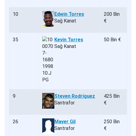
10
Edwin Torres
200 Bin
Sağ Kanat
€
35
Kevin Torres
50 Bin €
Sağ Kanat
9
Steven Rodríguez
425 Bin
Santrafor
€
26
Mayer Gil
250 Bin
Santrafor
€