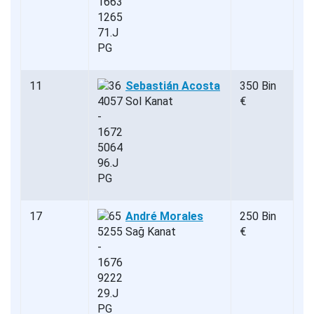
11
Sebastián Acosta
350 Bin
Sol Kanat
€
17
André Morales
250 Bin
Sağ Kanat
€