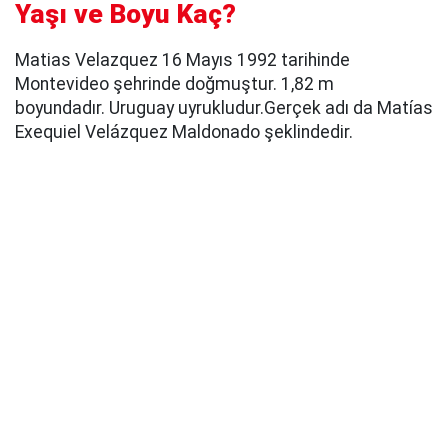
Yaşı ve Boyu Kaç?
Matias Velazquez 16 Mayıs 1992 tarihinde
Montevideo şehrinde doğmuştur. 1,82 m
boyundadır. Uruguay uyrukludur.Gerçek adı da Matías
Exequiel Velázquez Maldonado şeklindedir.