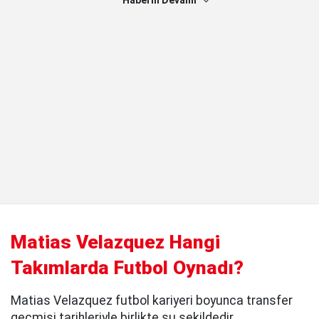
Haberin Devamı
Matias Velazquez Hangi
Takımlarda Futbol Oynadı?
Matias Velazquez futbol kariyeri boyunca transfer
geçmişi tarihleriyle birlikte şu şekildedir.