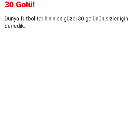
30 Golü!
Dünya futbol tarihinin en güzel 30 golünün sizler için
derledik.