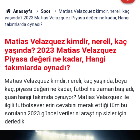
Anasayfa
Spor
Matias Velazquez kimdir, nereli, kaç
yaşında? 2023 Matias Velazquez Piyasa değeri ne kadar, Hangi
takımlarda oynadı?
Matias Velazquez kimdir, nereli, kaç
yaşında? 2023 Matias Velazquez
Piyasa değeri ne kadar, Hangi
takımlarda oynadı?
Matias Velazquez kimdir, nereli, kaç yaşında, boyu
kaç, piyasa değeri ne kadar, futbol ne zaman başladı,
şuan hangi takımda oynuyor? Matias Velazquez ile
ilgili futbolseverlerin cevabını merak ettiği tüm bu
soruların 2023 güncel verilerini araştırıp sizler için
derledik.