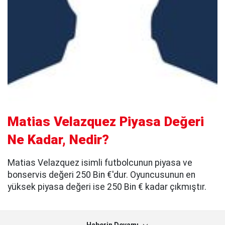
Matias Velazquez Piyasa Değeri
Ne Kadar, Nedir?
Matias Velazquez isimli futbolcunun piyasa ve
bonservis değeri 250 Bin €'dur. Oyuncusunun en
yüksek piyasa değeri ise 250 Bin € kadar çıkmıştır.