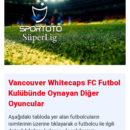
Vancouver Whitecaps FC Futbol
Kulübünde Oynayan Diğer
Oyuncular
Aşağıdaki tabloda yer alan futbolcuların
isimlerinin üzerine tıklayarak o futbolcu ile ilgili