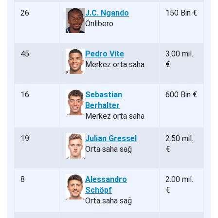
26
J.C. Ngando
150 Bin €
Önlibero
45
Pedro Vite
3.00 mil.
Merkez orta saha
€
16
Sebastian
600 Bin €
Berhalter
Merkez orta saha
19
Julian Gressel
2.50 mil.
Orta saha sağ
€
8
Alessandro
2.00 mil.
Schöpf
€
Orta saha sağ