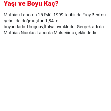
Yaşı ve Boyu Kaç?
Mathias Laborda 15 Eylül 1999 tarihinde Fray Bentos
şehrinde doğmuştur. 1,84 m
boyundadır. Uruguay,İtalya uyrukludur.Gerçek adı da
Mathías Nicolás Laborda Malseñido şeklindedir.