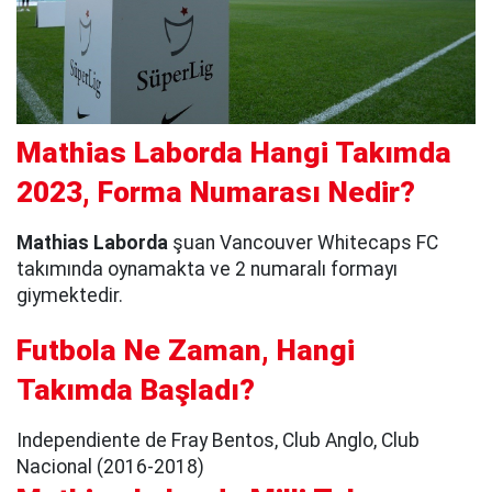
Mathias Laborda Hangi Takımda
2023, Forma Numarası Nedir?
Mathias Laborda
şuan Vancouver Whitecaps FC
takımında oynamakta ve 2 numaralı formayı
giymektedir.
Futbola Ne Zaman, Hangi
Takımda Başladı?
Independiente de Fray Bentos, Club Anglo, Club
Nacional (2016-2018)