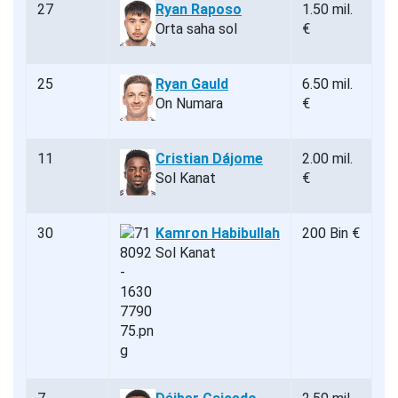
27
Ryan Raposo
1.50 mil.
Orta saha sol
€
25
Ryan Gauld
6.50 mil.
On Numara
€
11
Cristian Dájome
2.00 mil.
Sol Kanat
€
30
Kamron Habibullah
200 Bin €
Sol Kanat