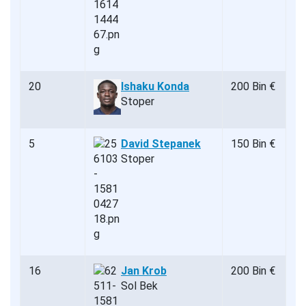
20
Ishaku Konda
200 Bin €
Stoper
5
David Stepanek
150 Bin €
Stoper
16
Jan Krob
200 Bin €
Sol Bek