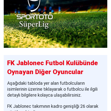
FK Jablonec Futbol Kulübünde
Oynayan Diğer Oyuncular
Aşağıdaki tabloda yer alan futbolcuların
isimlerinin üzerine tıklayarak o futbolcu ile ilgili
detaylı bilgilere kolayca ulaşabilirsiniz.
FK Jablonec takımının kadro genişliği 26 olarak