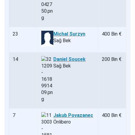
23
Michal Surzyn
400 Bin €
Sağ Bek
14
Daniel Soucek
200 Bin €
Sağ Bek
7
Jakub Povazanec
400 Bin €
Önlibero