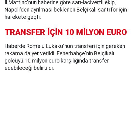
Il Mattino'nun haberine göre sarı-lacivertli ekip,
Napoli'den ayrılması beklenen Belçikalı santrfor için
harekete geçti.
TRANSFER İÇİN 10 MİLYON EURO
Haberde Romelu Lukaku'nun transferi için gereken
rakama da yer verildi. Fenerbahçe'nin Belçikalı
golcüyü 10 milyon euro karşılığında transfer
edebileceği belirtildi.