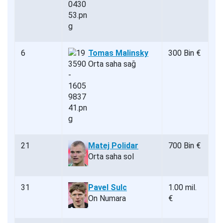
6
Tomas Malinsky
300 Bin €
Orta saha sağ
21
Matej Polidar
700 Bin €
Orta saha sol
31
Pavel Sulc
1.00 mil.
On Numara
€