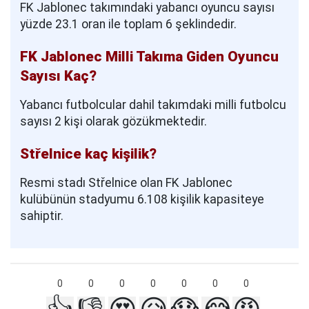
FK Jablonec takımındaki yabancı oyuncu sayısı
yüzde 23.1 oran ile toplam 6 şeklindedir.
FK Jablonec Milli Takıma Giden Oyuncu
Sayısı Kaç?
Yabancı futbolcular dahil takımdaki milli futbolcu
sayısı 2 kişi olarak gözükmektedir.
Střelnice kaç kişilik?
Resmi stadı Střelnice olan FK Jablonec
kulübünün stadyumu 6.108 kişilik kapasiteye
sahiptir.
0
0
0
0
0
0
0