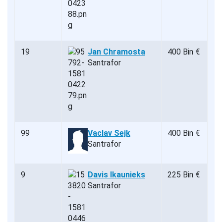
19
Jan Chramosta
400 Bin €
Santrafor
99
Vaclav Sejk
400 Bin €
Santrafor
9
Davis Ikaunieks
225 Bin €
Santrafor