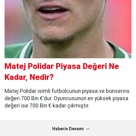
Matej Polidar Piyasa Değeri Ne
Kadar, Nedir?
Matej Polidar isimli futbolcunun piyasa ve bonservis
değeri 700 Bin €'dur. Oyuncusunun en yüksek piyasa
değeri ise 700 Bin € kadar çıkmıştır.
Haberin Devamı