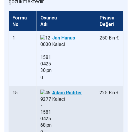
gözükmektedir.
Forma
Oyuncu
Piyasa
No
Adı
Değeri
1
Jan Hanus
250 Bin €
Kaleci
15
Adam Richter
225 Bin €
Kaleci