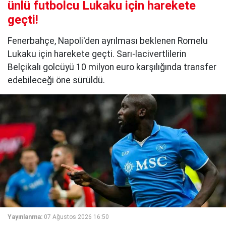
ünlü futbolcu Lukaku için harekete
geçti!
Fenerbahçe, Napoli'den ayrılması beklenen Romelu
Lukaku için harekete geçti. Sarı-lacivertlilerin
Belçikalı golcüyü 10 milyon euro karşılığında transfer
edebileceği öne sürüldü.
Yayınlanma:
07 Ağustos 2026 16:50