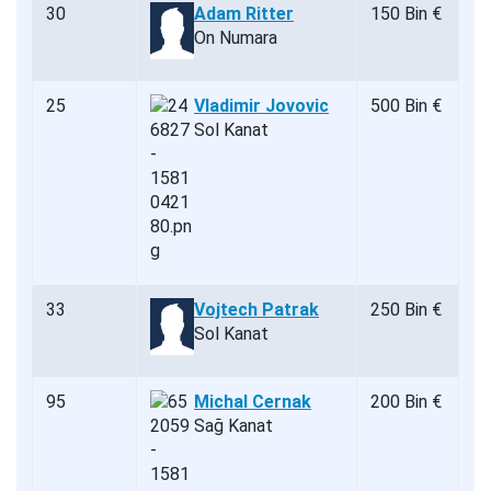
30
Adam Ritter
150 Bin €
On Numara
25
Vladimir Jovovic
500 Bin €
Sol Kanat
33
Vojtech Patrak
250 Bin €
Sol Kanat
95
Michal Cernak
200 Bin €
Sağ Kanat