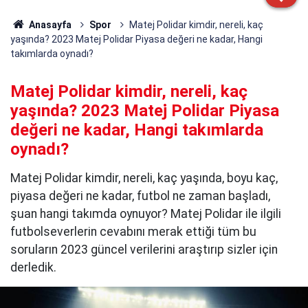
Anasayfa
Spor
Matej Polidar kimdir, nereli, kaç
yaşında? 2023 Matej Polidar Piyasa değeri ne kadar, Hangi
takımlarda oynadı?
Matej Polidar kimdir, nereli, kaç
yaşında? 2023 Matej Polidar Piyasa
değeri ne kadar, Hangi takımlarda
oynadı?
Matej Polidar kimdir, nereli, kaç yaşında, boyu kaç,
piyasa değeri ne kadar, futbol ne zaman başladı,
şuan hangi takımda oynuyor? Matej Polidar ile ilgili
futbolseverlerin cevabını merak ettiği tüm bu
soruların 2023 güncel verilerini araştırıp sizler için
derledik.