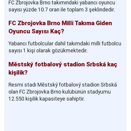
FC Zbrojovka Brno takımındaki yabancı oyuncu
sayısı yüzde 10.7 oran ile toplam 3 şeklindedir.
FC Zbrojovka Brno Milli Takıma Giden
Oyuncu Sayısı Kaç?
Yabancı futbolcular dahil takımdaki milli futbolcu
sayısı 1 kişi olarak gözükmektedir.
Městský fotbalový stadion Srbská kaç
kişilik?
Resmi stadı Městský fotbalový stadion Srbská
olan FC Zbrojovka Brno kulübünün stadyumu
12.550 kişilik kapasiteye sahiptir.