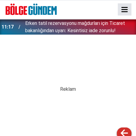
Erken tatil rezervasyonu mağdurları için Ticaret
11:17
bakanlığından uyarı: Kesintisiz iade zorunlu!