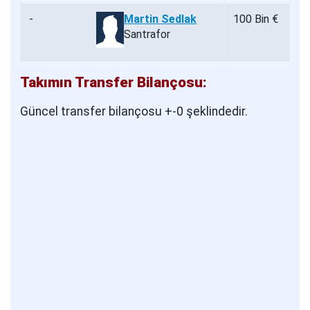
-
Martin Sedlak
100 Bin €
Santrafor
Takımın Transfer Bilançosu:
Güncel transfer bilançosu +-0 şeklindedir.