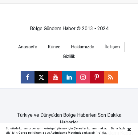
Bölge Gündem Haber © 2013 - 2024
Anasayfa
Künye
Hakkımızda
İletişim
Gizlilik
Türkiye ve Dünya'dan Bölge Haberleri Son Dakika
Haberler
Bu sitede kullanıcı deneyimlerini geliştirmek için
Çerezler
kullanılmaktadır. Daha fazla
Reklamı Kapat
bilgi için;
Çerez politika
mıza
ve
Aydınlatma Metnimize
tıklayabilirsiniz.