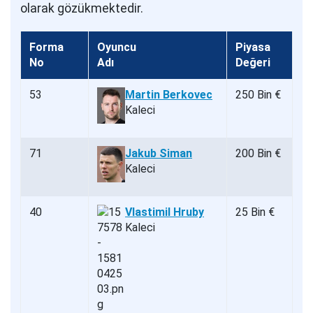
olarak gözükmektedir.
Forma
Oyuncu
Piyasa
No
Adı
Değeri
53
Martin Berkovec
250 Bin €
Kaleci
71
Jakub Siman
200 Bin €
Kaleci
40
Vlastimil Hruby
25 Bin €
Kaleci