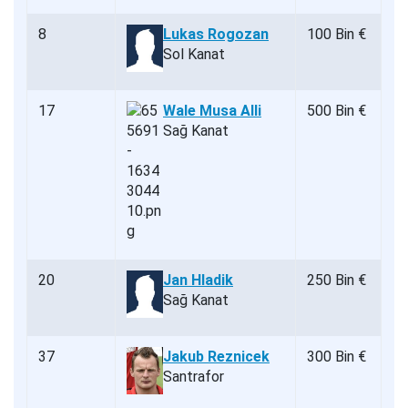
8
Lukas Rogozan
100 Bin €
Sol Kanat
17
Wale Musa Alli
500 Bin €
Sağ Kanat
20
Jan Hladik
250 Bin €
Sağ Kanat
37
Jakub Reznicek
300 Bin €
Santrafor