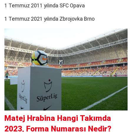
1 Temmuz 2011 yılında SFC Opava
1 Temmuz 2021 yılında Zbrojovka Brno
Matej Hrabina Hangi Takımda
2023, Forma Numarası Nedir?