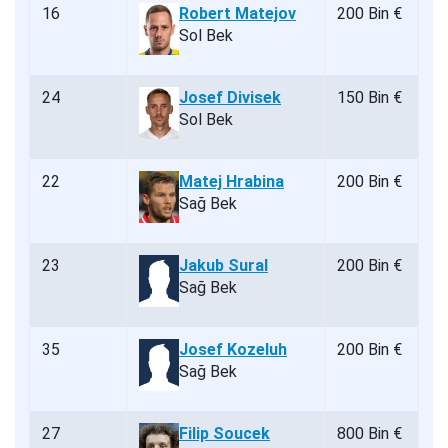
16
Robert Matejov
200 Bin €
Sol Bek
24
Josef Divisek
150 Bin €
Sol Bek
22
Matej Hrabina
200 Bin €
Sağ Bek
23
Jakub Sural
200 Bin €
Sağ Bek
35
Josef Kozeluh
200 Bin €
Sağ Bek
27
Filip Soucek
800 Bin €