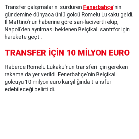
Transfer çalışmalarını sürdüren
Fenerbahçe
'nin
gündemine dünyaca ünlü golcü Romelu Lukaku geldi.
Il Mattino'nun haberine göre sarı-lacivertli ekip,
Napoli'den ayrılması beklenen Belçikalı santrfor için
harekete geçti.
TRANSFER İÇİN 10 MİLYON EURO
Haberde Romelu Lukaku'nun transferi için gereken
rakama da yer verildi. Fenerbahçe'nin Belçikalı
golcüyü 10 milyon euro karşılığında transfer
edebileceği belirtildi.