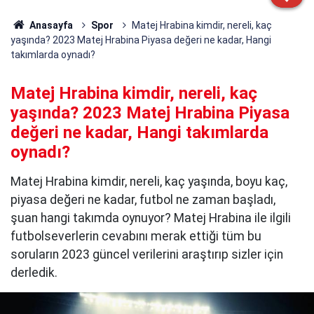
Anasayfa
Spor
Matej Hrabina kimdir, nereli, kaç
yaşında? 2023 Matej Hrabina Piyasa değeri ne kadar, Hangi
takımlarda oynadı?
Matej Hrabina kimdir, nereli, kaç
yaşında? 2023 Matej Hrabina Piyasa
değeri ne kadar, Hangi takımlarda
oynadı?
Matej Hrabina kimdir, nereli, kaç yaşında, boyu kaç,
piyasa değeri ne kadar, futbol ne zaman başladı,
şuan hangi takımda oynuyor? Matej Hrabina ile ilgili
futbolseverlerin cevabını merak ettiği tüm bu
soruların 2023 güncel verilerini araştırıp sizler için
derledik.