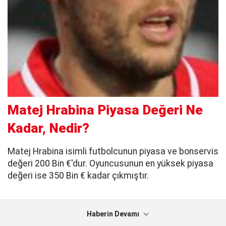
Matej Hrabina Piyasa Değeri Ne
Kadar, Nedir?
Matej Hrabina isimli futbolcunun piyasa ve bonservis
değeri 200 Bin €'dur. Oyuncusunun en yüksek piyasa
değeri ise 350 Bin € kadar çıkmıştır.
Haberin Devamı