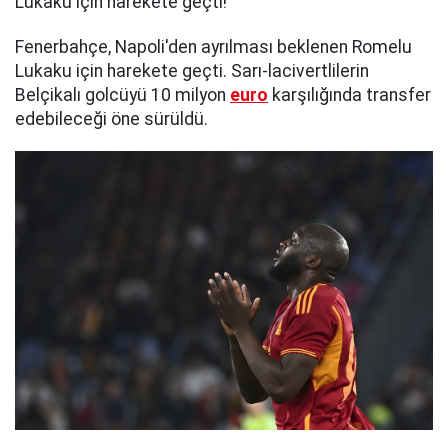
Lukaku için harekete geçti!
Fenerbahçe, Napoli'den ayrılması beklenen Romelu
Lukaku için harekete geçti. Sarı-lacivertlilerin
Belçikalı golcüyü 10 milyon
euro
karşılığında transfer
edebileceği öne sürüldü.