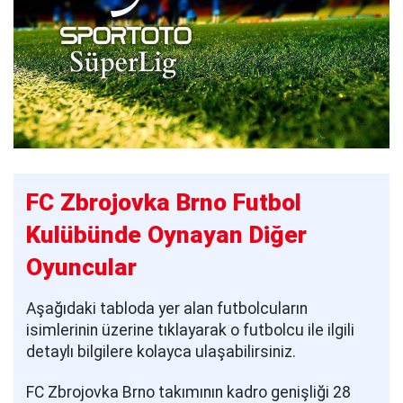
FC Zbrojovka Brno Futbol
Kulübünde Oynayan Diğer
Oyuncular
Aşağıdaki tabloda yer alan futbolcuların
isimlerinin üzerine tıklayarak o futbolcu ile ilgili
detaylı bilgilere kolayca ulaşabilirsiniz.
FC Zbrojovka Brno takımının kadro genişliği 28