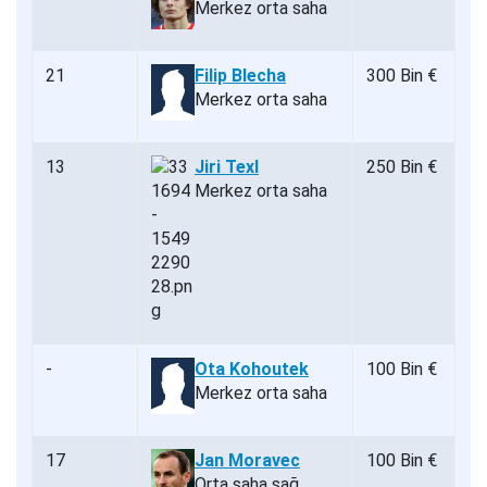
Merkez orta saha
21
Filip Blecha
300 Bin €
Merkez orta saha
13
Jiri Texl
250 Bin €
Merkez orta saha
-
Ota Kohoutek
100 Bin €
Merkez orta saha
17
Jan Moravec
100 Bin €
Orta saha sağ