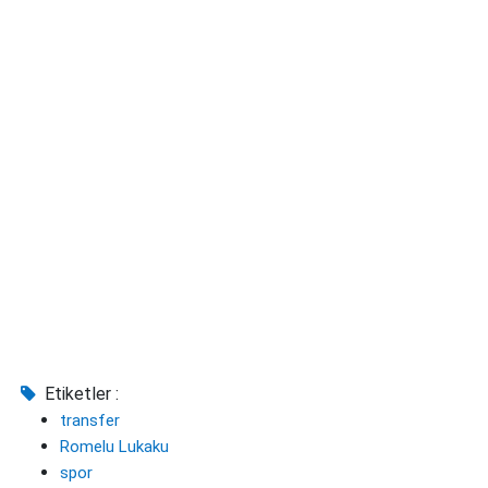
Etiketler :
transfer
Romelu Lukaku
spor