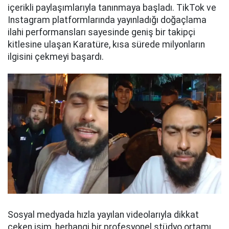
içerikli paylaşımlarıyla tanınmaya başladı. TikTok ve
Instagram platformlarında yayınladığı doğaçlama
ilahi performansları sayesinde geniş bir takipçi
kitlesine ulaşan Karatüre, kısa sürede milyonların
ilgisini çekmeyi başardı.
Sosyal medyada hızla yayılan videolarıyla dikkat
çeken isim, herhangi bir profesyonel stüdyo ortamı