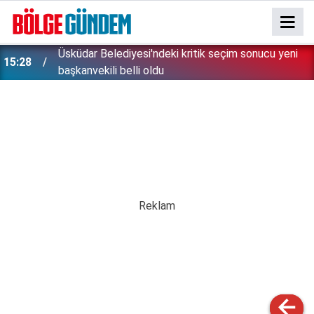
Üsküdar Belediyesi'ndeki kritik seçim sonucu yeni
15:28
başkanvekili belli oldu