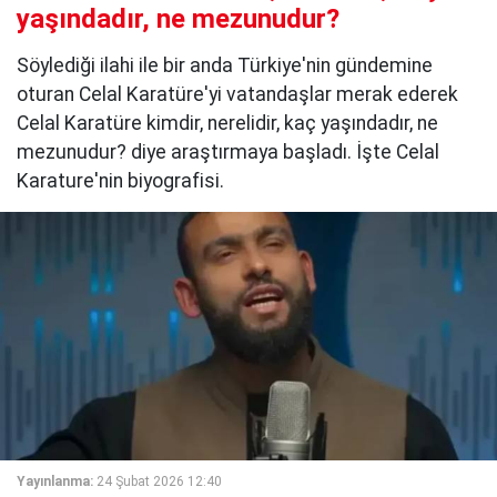
yaşındadır, ne mezunudur?
Söylediği ilahi ile bir anda Türkiye'nin gündemine
oturan Celal Karatüre'yi vatandaşlar merak ederek
Celal Karatüre kimdir, nerelidir, kaç yaşındadır, ne
mezunudur? diye araştırmaya başladı. İşte Celal
Karature'nin biyografisi.
Yayınlanma:
24 Şubat 2026 12:40