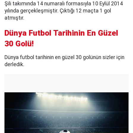
Şili takımında 14 numaralı formasıyla 10 Eylül 2014
yılında gerçekleşmiştir. Çıktığı 12 maçta 1 gol
atmıştır.
Dünya Futbol Tarihinin En Güzel
30 Golü!
Dünya futbol tarihinin en güzel 30 golünün sizler için
derledik.