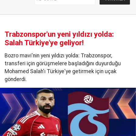
Trabzonspor'un yeni yıldızı yolda:
Salah Türkiye'ye geliyor!
Bozro mavi'nin yeni yıldızı yolda: Trabzonspor,
transferi için görüşmelere başladığını duyurduğu
Mohamed Salah'ı Türkiye'ye getirmek için uçak
gönderdi.