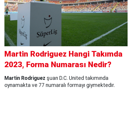
Martin Rodriguez Hangi Takımda
2023, Forma Numarası Nedir?
Martin Rodriguez
şuan D.C. United takımında
oynamakta ve 77 numaralı formayı giymektedir.