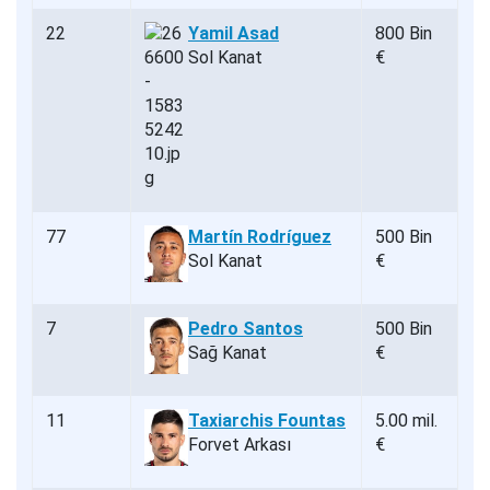
22
Yamil Asad
800 Bin
Sol Kanat
€
77
Martín Rodríguez
500 Bin
Sol Kanat
€
7
Pedro Santos
500 Bin
Sağ Kanat
€
11
Taxiarchis Fountas
5.00 mil.
Forvet Arkası
€