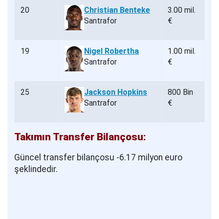
20
Christian Benteke
3.00 mil.
Santrafor
€
19
Nigel Robertha
1.00 mil.
Santrafor
€
25
Jackson Hopkins
800 Bin
Santrafor
€
Takımın Transfer Bilançosu:
Güncel transfer bilançosu -6.17 milyon euro
şeklindedir.