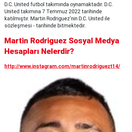
D.C. United futbol takımında oynamaktadır. D.C.
United takımına 7 Temmuz 2022 tarihinde
katılmıştır. Martin Rodriguez'nin D.C. United ile
sözleşmesi - tarihinde bitmektedir.
Martin Rodriguez Sosyal Medya
Hesapları Nelerdir?
http://www.instagram.com/martinrodriguezt14/