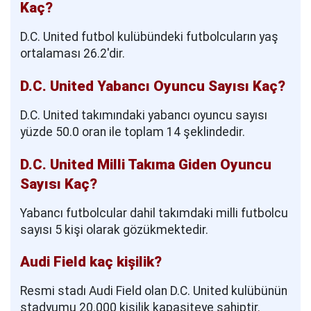
Kaç?
D.C. United futbol kulübündeki futbolcuların yaş
ortalaması 26.2'dir.
D.C. United Yabancı Oyuncu Sayısı Kaç?
D.C. United takımındaki yabancı oyuncu sayısı
yüzde 50.0 oran ile toplam 14 şeklindedir.
D.C. United Milli Takıma Giden Oyuncu
Sayısı Kaç?
Yabancı futbolcular dahil takımdaki milli futbolcu
sayısı 5 kişi olarak gözükmektedir.
Audi Field kaç kişilik?
Resmi stadı Audi Field olan D.C. United kulübünün
stadyumu 20.000 kişilik kapasiteye sahiptir.