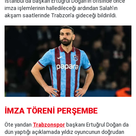
İstanbul'da başkan Ertuğrul Doğan'ın ofisinde önce
imza işlemlerinin halledileceği ardından Salah'ın
akşam saatlerinde Trabzon’a gideceği bildirildi.
İMZA TÖRENİ PERŞEMBE
Öte yandan
Trabzonspor
başkanı Ertuğrul Doğan da
dün yaptığı açıklamada yıldız oyuncunun doğrudan