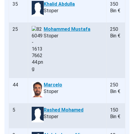
35
Khalid Abdulla
350
Stoper
Bin €
25
Mohammed Mustafa
250
Stoper
Bin €
44
Marcelo
250
Stoper
Bin €
5
Rashed Mohamed
150
Stoper
Bin €