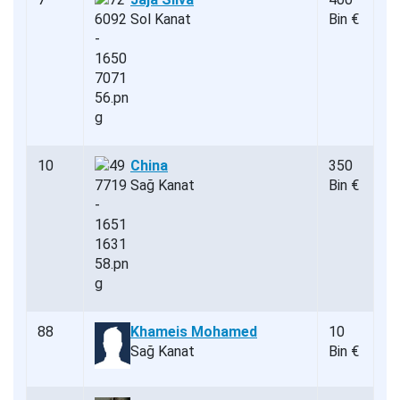
Sol Kanat
Bin €
10
China
350
Sağ Kanat
Bin €
88
Khameis Mohamed
10
Sağ Kanat
Bin €