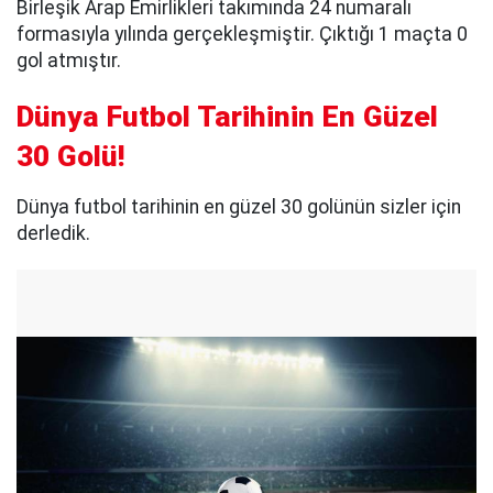
Birleşik Arap Emirlikleri takımında 24 numaralı
formasıyla yılında gerçekleşmiştir. Çıktığı 1 maçta 0
gol atmıştır.
Dünya Futbol Tarihinin En Güzel
30 Golü!
Dünya futbol tarihinin en güzel 30 golünün sizler için
derledik.