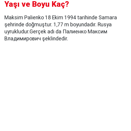
Yaşı ve Boyu Kaç?
Maksim Palienko 18 Ekim 1994 tarihinde Samara
şehrinde doğmuştur. 1,77 m boyundadır. Rusya
uyrukludur.Gerçek adı da Палиенко Максим
Владимирович şeklindedir.