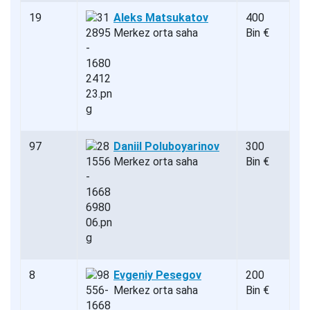
19
Aleks Matsukatov
400
Merkez orta saha
Bin €
97
Daniil Poluboyarinov
300
Merkez orta saha
Bin €
8
Evgeniy Pesegov
200
Merkez orta saha
Bin €