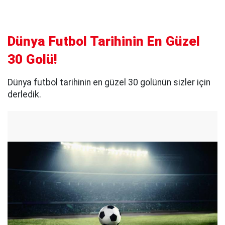
Dünya Futbol Tarihinin En Güzel
30 Golü!
Dünya futbol tarihinin en güzel 30 golünün sizler için
derledik.