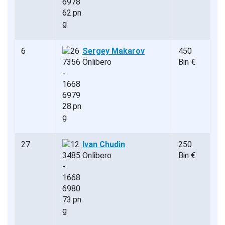
6
Sergey Makarov
450
Önlibero
Bin €
27
Ivan Chudin
250
Önlibero
Bin €