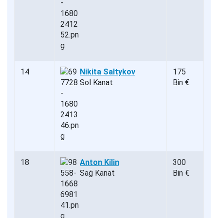
14
Nikita Saltykov
175
Sol Kanat
Bin €
18
Anton Kilin
300
Sağ Kanat
Bin €