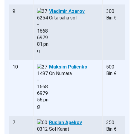
9
Vladimir Azarov
300
Orta saha sol
Bin €
10
Maksim Palienko
500
On Numara
Bin €
7
Ruslan Apekov
350
Sol Kanat
Bin €