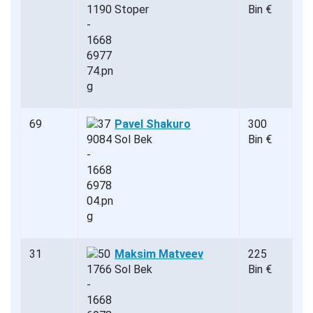
Stoper
Bin €
69
Pavel Shakuro
300
Sol Bek
Bin €
31
Maksim Matveev
225
Sol Bek
Bin €