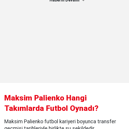
Haberin Devamı
Maksim Palienko Hangi
Takımlarda Futbol Oynadı?
Maksim Palienko futbol kariyeri boyunca transfer
geçmişi tarihleriyle birlikte şu şekildedir.