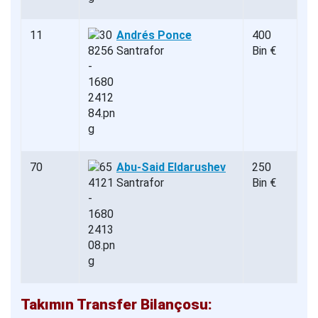
11
Andrés Ponce
400
Santrafor
Bin €
70
Abu-Said Eldarushev
250
Santrafor
Bin €
Takımın Transfer Bilançosu: