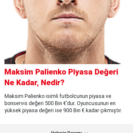
Maksim Palienko Piyasa Değeri
Ne Kadar, Nedir?
Maksim Palienko isimli futbolcunun piyasa ve
bonservis değeri 500 Bin €'dur. Oyuncusunun en
yüksek piyasa değeri ise 900 Bin € kadar çıkmıştır.