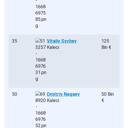
35
Vitaliy Sychev
125
Kaleci
Bin €
50
Dmitriy Nagaev
50 Bin
Kaleci
€