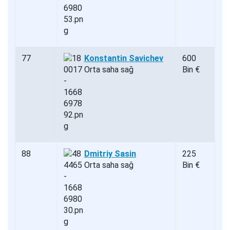
77
Konstantin Savichev
600
Orta saha sağ
Bin €
88
Dmitriy Sasin
225
Orta saha sağ
Bin €