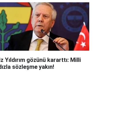
z Yıldırım gözünü kararttı: Milli
ldızla sözleşme yakın!