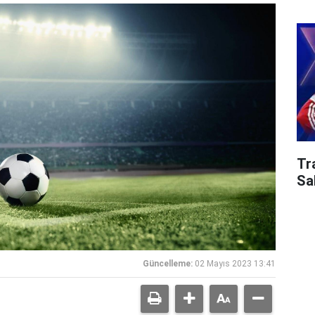
Tr
Sa
Güncelleme:
02 Mayıs 2023 13:41