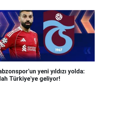
abzonspor'un yeni yıldızı yolda:
lah Türkiye'ye geliyor!