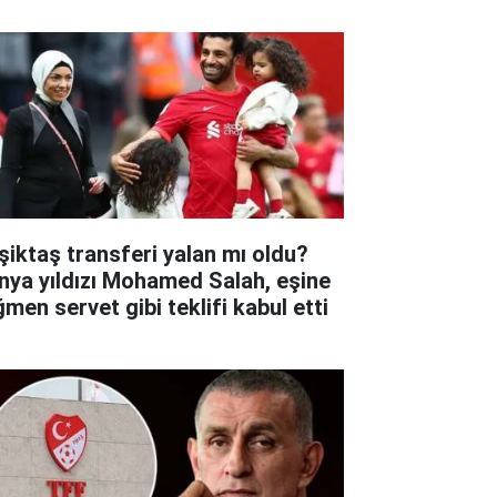
şiktaş transferi yalan mı oldu?
nya yıldızı Mohamed Salah, eşine
ğmen servet gibi teklifi kabul etti