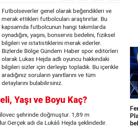
Futbolseverler genel olarak beğendikleri ve
merak ettikleri futbolcuları araştırırlar. Bu
kapsamda futbolcunun hangi takımlarda
oynadığını, yaşını, bonservis bedelini, fiziksel
bilgileri ve istatistiklerini merak ederler.
Bizlerde Bölge Gündem Haber spor editörleri
olarak Lukas Hejda adlı oyuncu hakkındaki
bilgileri sizler için derleyip topladık. Bu içerikle
aradığınız soruların yanıtlarını ve tüm
detaylarını bulabilirsiniz.
eli, Yaşı ve Boyu Kaç?
Fe
ílovec şehrinde doğmuştur. 1,89 m
Pl
ur.Gerçek adı da Lukáš Hejda şeklindedir.
bel