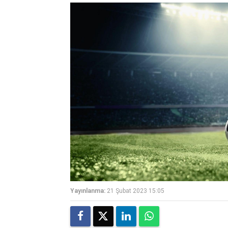
Yayınlanma:
21 Şubat 2023 15:05