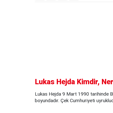
Lukas Hejda Kimdir, Ner
Lukas Hejda 9 Mart 1990 tarihinde B
boyundadır. Çek Cumhuriyeti uyruklud