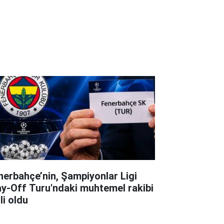
nerbahçe’nin, Şampiyonlar Ligi
ay-Off Turu'ndaki muhtemel rakibi
li oldu