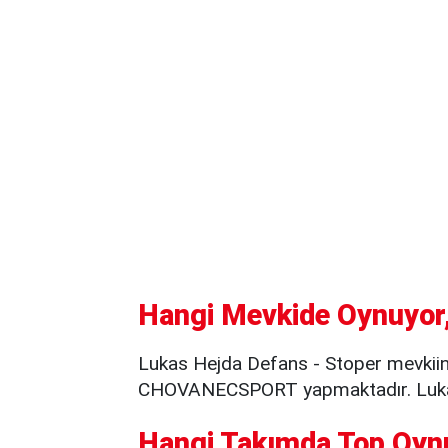
Hangi Mevkide Oynuyor,
Lukas Hejda Defans - Stoper mevkiin
CHOVANECSPORT yapmaktadır. Lukas 
Hangi Takımda Top Oyn