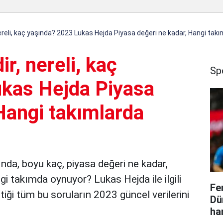
ereli, kaç yaşında? 2023 Lukas Hejda Piyasa değeri ne kadar, Hangi tak
r, nereli, kaç
Sp
kas Hejda Piyasa
Hangi takımlarda
ında, boyu kaç, piyasa değeri ne kadar,
i takımda oynuyor? Lukas Hejda ile ilgili
Fe
iği tüm bu soruların 2023 güncel verilerini
Dü
ha