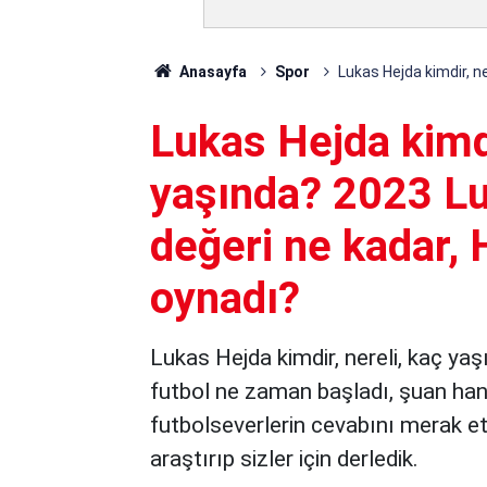
Anasayfa
Spor
Lukas Hejda kimdir, n
Lukas Hejda kimdi
yaşında? 2023 Lu
değeri ne kadar, 
oynadı?
Lukas Hejda kimdir, nereli, kaç yaş
futbol ne zaman başladı, şuan hang
futbolseverlerin cevabını merak ett
araştırıp sizler için derledik.