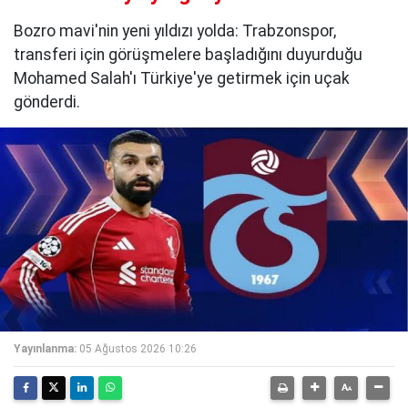
Bozro mavi'nin yeni yıldızı yolda: Trabzonspor,
transferi için görüşmelere başladığını duyurduğu
Mohamed Salah'ı Türkiye'ye getirmek için uçak
gönderdi.
Yayınlanma:
05 Ağustos 2026 10:26