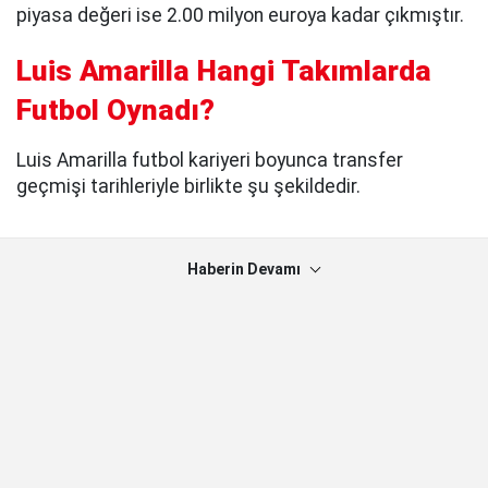
piyasa değeri ise 2.00 milyon euroya kadar çıkmıştır.
Luis Amarilla Hangi Takımlarda
Futbol Oynadı?
Luis Amarilla futbol kariyeri boyunca transfer
geçmişi tarihleriyle birlikte şu şekildedir.
Haberin Devamı