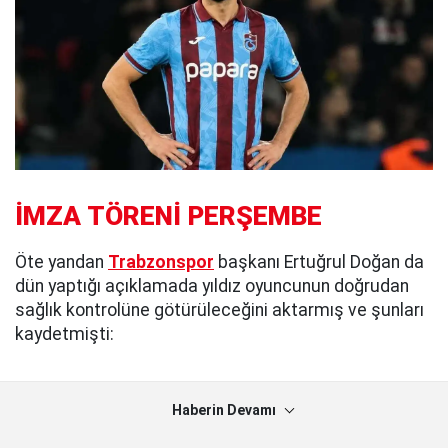
İMZA TÖRENİ PERŞEMBE
Öte yandan
Trabzonspor
başkanı Ertuğrul Doğan da
dün yaptığı açıklamada yıldız oyuncunun doğrudan
sağlık kontrolüne götürüleceğini aktarmış ve şunları
kaydetmişti:
Haberin Devamı