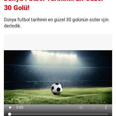
30 Golü!
Dünya futbol tarihinin en güzel 30 golünün sizler için
derledik.