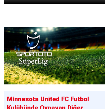
Minnesota United FC Futbol
Kulübünde Oynayan Diğer