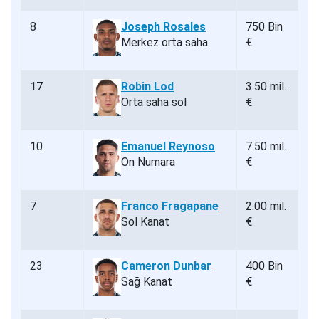
8
Joseph Rosales
750 Bin
Merkez orta saha
€
17
Robin Lod
3.50 mil.
Orta saha sol
€
10
Emanuel Reynoso
7.50 mil.
On Numara
€
7
Franco Fragapane
2.00 mil.
Sol Kanat
€
23
Cameron Dunbar
400 Bin
Sağ Kanat
€