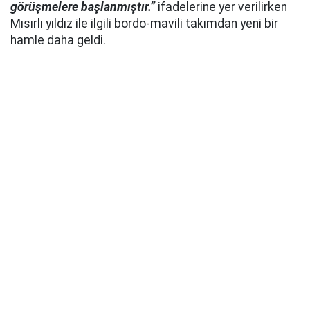
görüşmelere başlanmıştır.”
ifadelerine yer verilirken
Mısırlı yıldız ile ilgili bordo-mavili takımdan yeni bir
hamle daha geldi.