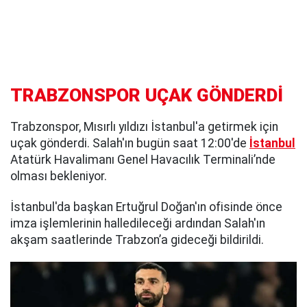
TRABZONSPOR UÇAK GÖNDERDİ
Trabzonspor, Mısırlı yıldızı İstanbul'a getirmek için
uçak gönderdi. Salah'ın bugün saat 12:00'de
İstanbul
Atatürk Havalimanı Genel Havacılık Terminali’nde
olması bekleniyor.
İstanbul'da başkan Ertuğrul Doğan'ın ofisinde önce
imza işlemlerinin halledileceği ardından Salah'ın
akşam saatlerinde Trabzon’a gideceği bildirildi.