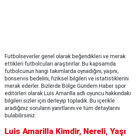
Futbolseverler genel olarak beğendikleri ve merak
ettikleri futbolcuları araştırırlar. Bu kapsamda
futbolcunun hangi takımlarda oynadığını, yaşını,
bonservis bedelini, fiziksel bilgileri ve istatistiklerini
merak ederler. Bizlerde Bölge Gündem Haber spor
editörleri olarak Luis Amarilla adlı oyuncu hakkındaki
bilgileri sizler için derleyip topladık. Bu içerikle
aradığınız soruların yanıtlarını ve tüm detaylarını
bulabilirsiniz.
Luis Amarilla Kimdir, Nereli, Yaşı