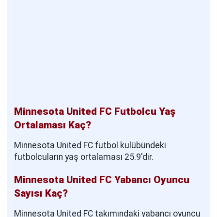
Minnesota United FC Futbolcu Yaş
Ortalaması Kaç?
Minnesota United FC futbol kulübündeki
futbolcuların yaş ortalaması 25.9'dir.
Minnesota United FC Yabancı Oyuncu
Sayısı Kaç?
Minnesota United FC takımındaki yabancı oyuncu