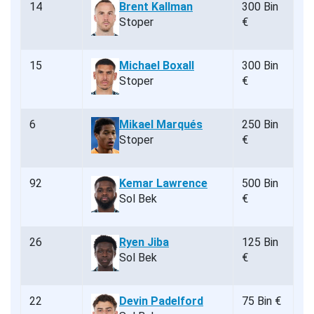
14
Brent Kallman
300 Bin
Stoper
€
15
Michael Boxall
300 Bin
Stoper
€
6
Mikael Marqués
250 Bin
Stoper
€
92
Kemar Lawrence
500 Bin
Sol Bek
€
26
Ryen Jiba
125 Bin
Sol Bek
€
22
Devin Padelford
75 Bin €