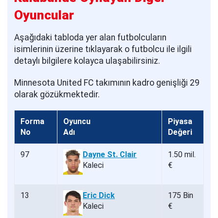
Oyuncular
Aşağıdaki tabloda yer alan futbolcuların
isimlerinin üzerine tıklayarak o futbolcu ile ilgili
detaylı bilgilere kolayca ulaşabilirsiniz.
Minnesota United FC takımının kadro genişliği 29
olarak gözükmektedir.
Forma
Oyuncu
Piyasa
No
Adı
Değeri
97
Dayne St. Clair
1.50 mil.
Kaleci
€
13
Eric Dick
175 Bin
Kaleci
€