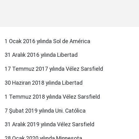
1 Ocak 2016 yılında Sol de América
31 Aralık 2016 yılında Libertad
17 Temmuz 2017 yılında Vélez Sarsfield
30 Haziran 2018 yılında Libertad
1 Temmuz 2018 yılında Vélez Sarsfield
7 Şubat 2019 yılında Uni. Católica
31 Aralık 2019 yılında Vélez Sarsfield
28 Ocak 2020 yılında Minnesota