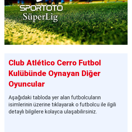
Club Atlético Cerro Futbol
Kulübünde Oynayan Diğer
Oyuncular
Aşağıdaki tabloda yer alan futbolcuların
isimlerinin üzerine tıklayarak o futbolcu ile ilgili
detaylı bilgilere kolayca ulaşabilirsiniz.