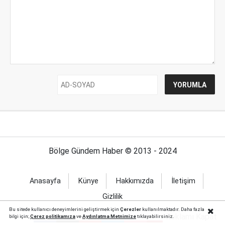
Bölge Gündem Haber © 2013 - 2024
Anasayfa
Künye
Hakkımızda
İletişim
Gizlilik
Bu sitede kullanıcı deneyimlerini geliştirmek için
Çerezler
kullanılmaktadır. Daha fazla
Reklamı Kapat
bilgi için;
Çerez politika
mıza
ve
Aydınlatma Metnimize
tıklayabilirsiniz.