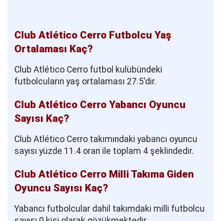
Club Atlético Cerro Futbolcu Yaş
Ortalaması Kaç?
Club Atlético Cerro futbol kulübündeki
futbolcuların yaş ortalaması 27.5'dir.
Club Atlético Cerro Yabancı Oyuncu
Sayısı Kaç?
Club Atlético Cerro takımındaki yabancı oyuncu
sayısı yüzde 11.4 oran ile toplam 4 şeklindedir.
Club Atlético Cerro Milli Takıma Giden
Oyuncu Sayısı Kaç?
Yabancı futbolcular dahil takımdaki milli futbolcu
sayısı 0 kişi olarak gözükmektedir.