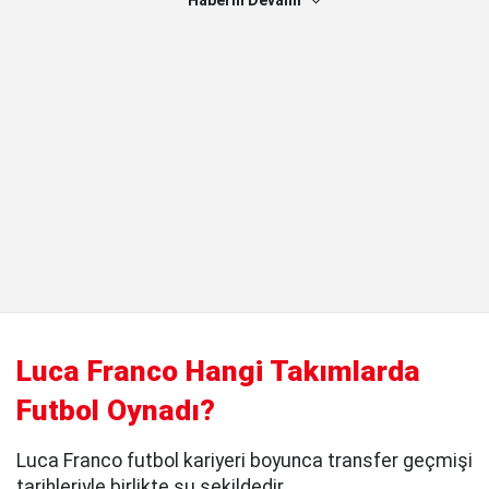
Haberin Devamı
Luca Franco Hangi Takımlarda
Futbol Oynadı?
Luca Franco futbol kariyeri boyunca transfer geçmişi
tarihleriyle birlikte şu şekildedir.