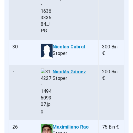
30
Nicolas Cabral
300 Bin
Stoper
€
-
Nicolás Gómez
200 Bin
Stoper
€
26
Maximiliano Rao
75 Bin €