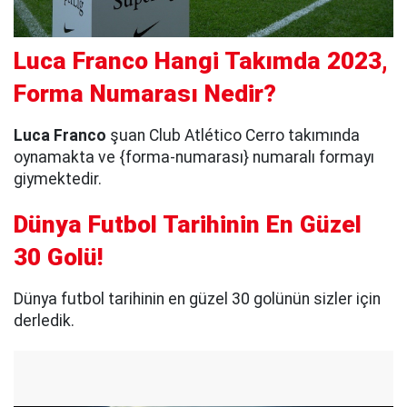
Luca Franco Hangi Takımda 2023,
Forma Numarası Nedir?
Luca Franco
şuan Club Atlético Cerro takımında
oynamakta ve {forma-numarası} numaralı formayı
giymektedir.
Dünya Futbol Tarihinin En Güzel
30 Golü!
Dünya futbol tarihinin en güzel 30 golünün sizler için
derledik.