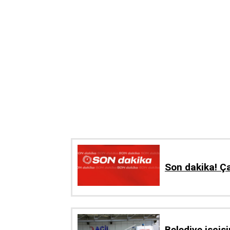
Son dakika! Ça
Belediye işçis