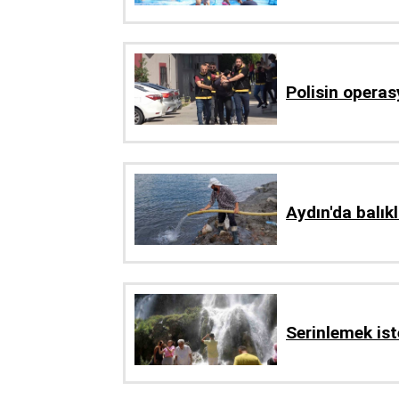
Polisin operas
Aydın'da balık
Serinlemek ist