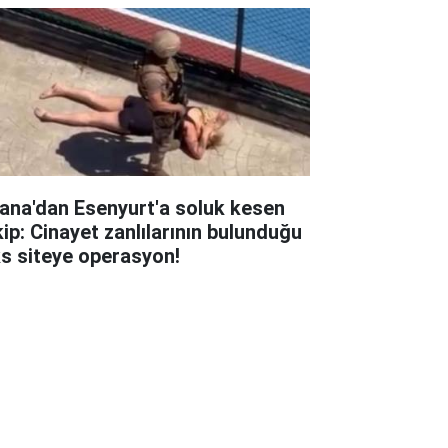
ana'dan Esenyurt'a soluk kesen
kip: Cinayet zanlılarının bulunduğu
ks siteye operasyon!