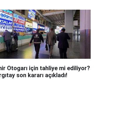
ir Otogarı için tahliye mi ediliyor?
rgıtay son kararı açıkladı!