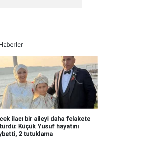
 Haberler
cek ilacı bir aileyi daha felakete
türdü: Küçük Yusuf hayatını
ybetti, 2 tutuklama