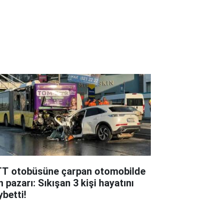
TT otobüsüne çarpan otomobilde
 pazarı: Sıkışan 3 kişi hayatını
ybetti!