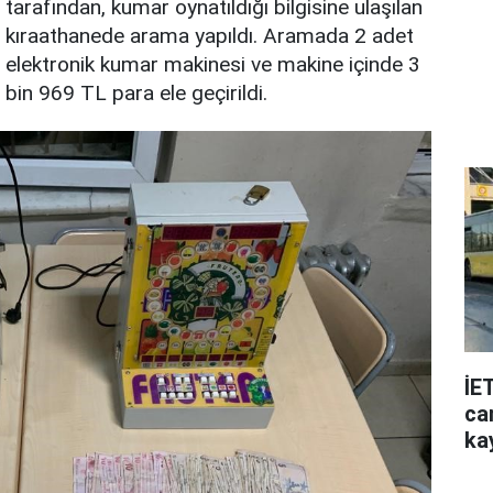
tarafından, kumar oynatıldığı bilgisine ulaşılan
kıraathanede arama yapıldı. Aramada 2 adet
elektronik kumar makinesi ve makine içinde 3
bin 969 TL para ele geçirildi.
İE
can
ka