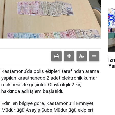
İzm
Ya
Kastamonu'da polis ekipleri tarafından arama
yapılan kıraathanede 2 adet elektronik kumar
makinesi ele geçirildi. Olayla ilgili 2 kişi
hakkında adli işlem başlatıldı.
Edinilen bilgiye göre, Kastamonu İl Emniyet
Müdürlüğü Asayiş Şube Müdürlüğü ekipleri