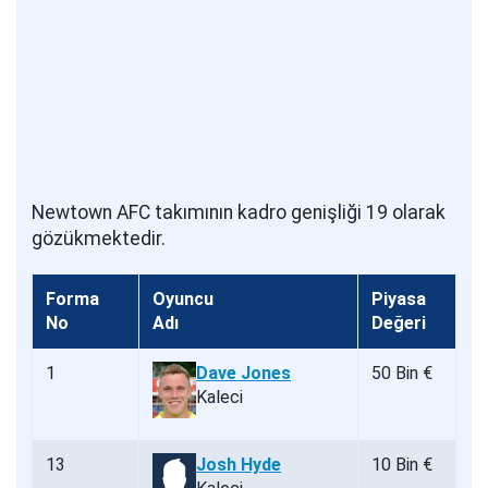
Newtown AFC takımının kadro genişliği 19 olarak
gözükmektedir.
Forma
Oyuncu
Piyasa
No
Adı
Değeri
1
Dave Jones
50 Bin €
Kaleci
13
Josh Hyde
10 Bin €