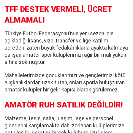
TFF DESTEK VERMELİ, ÜCRET
ALMAMALI
Türkiye Futbol Federasyonu’nun yeni sezon için
açıkladığı lisans, vize, transfer ve lige katılım
ücretleri; zaten büyük fedakârlıklarla ayakta kalmaya
çalışan amatör spor kulüplerimizi ağır bir mali yükün
altına sokmuştur.
Mahallelerimizde çocuklarımızı ve gençlerimizi kötü
alışkanlıklardan uzak tutan, onları sporla buluşturan
amatör kulüpler bir gelir kapısı olarak görülemez.
AMATÖR RUH SATILIK DEĞİLDİR!
Malzeme, tesis, saha, ulaşım, iaşe ve personel
giderlerini karşılamakta dahi zorlanan kulüplerimize
getirilen bu ücretler, birçok kulübümüzü liglere