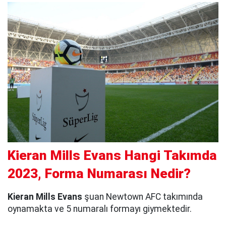
Kieran Mills Evans Hangi Takımda
2023, Forma Numarası Nedir?
Kieran Mills Evans
şuan Newtown AFC takımında
oynamakta ve 5 numaralı formayı giymektedir.