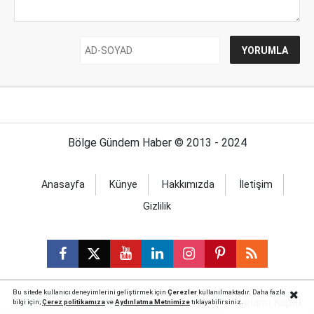
Bölge Gündem Haber © 2013 - 2024
Anasayfa
Künye
Hakkımızda
İletişim
Gizlilik
Bu sitede kullanıcı deneyimlerini geliştirmek için
Çerezler
kullanılmaktadır. Daha fazla
Reklamı Kapat
bilgi için;
Çerez politika
mıza
ve
Aydınlatma Metnimize
tıklayabilirsiniz.