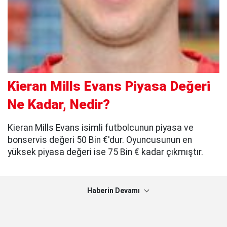
Kieran Mills Evans Piyasa Değeri
Ne Kadar, Nedir?
Kieran Mills Evans isimli futbolcunun piyasa ve
bonservis değeri 50 Bin €'dur. Oyuncusunun en
yüksek piyasa değeri ise 75 Bin € kadar çıkmıştır.
Haberin Devamı