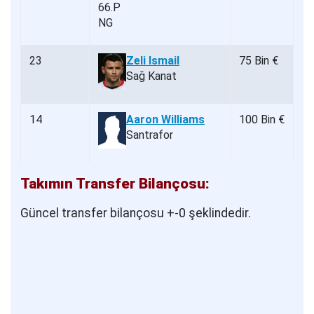
23
Zeli Ismail
75 Bin €
Sağ Kanat
14
Aaron Williams
100 Bin €
Santrafor
Takımın Transfer Bilançosu:
Güncel transfer bilançosu +-0 şeklindedir.